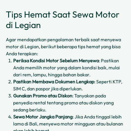
Tips Hemat Saat Sewa Motor
di Legian
Agar mendapatkan pengalaman terbaik saat menyewa
motor di Legian, berikut beberapa tips hemat yang bisa
Anda terapkan:
Periksa Kondisi Motor Sebelum Menyewa
: Pastikan
Anda memilih motor yang dalam kondisi baik, mulai
dari rem, lampu, hingga bahan bakar.
Pastikan Membawa Dokumen Lengkap
: Seperti KTP,
SIM C, dan paspor jika diperlukan.
Gunakan Promo atau Diskon
: Tanyakan pada
penyedia rental tentang promo atau diskon yang
sedang berlaku.
Sewa Motor Jangka Panjang
: Jika Anda tinggal lebih
lama di Bali, menyewa motor mingguan atau bulanan
akan lebih hemat.