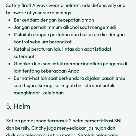
Safety first! Always wear a helmet, ride defensively and
be aware of your surroundings.
Berkendara dengan kecepatan aman
Jangan pernah minum alkohol saat mengemudi
Mulailah dengan perlahan dan biasakan diri dengan
kontrol sebelum berangkat.
Ketahui peraturan lalu lintas dan adat istiadat
setempat
Gunakan klakson untuk memperingatkan pengemudi
lain tentang keberadaan Anda
Berhati-hatilah saat berkendara di jalan basah atau
saat hujan. Sering-seringlah beristirahat untuk
menghindari kelelahan
5. Helm
Setiap pemesanan termasuk 2 helm bersertifikasi SNI
dan bersih. Cinchy juga menyediakan jas hujan dan
dudukan telepon di setiap motor. Setelah pelanggan