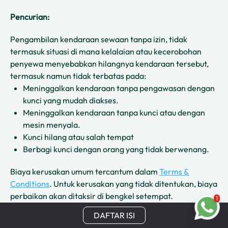
Pencurian:
Pengambilan kendaraan sewaan tanpa izin, tidak
termasuk situasi di mana kelalaian atau kecerobohan
penyewa menyebabkan hilangnya kendaraan tersebut,
termasuk namun tidak terbatas pada:
Meninggalkan kendaraan tanpa pengawasan dengan
kunci yang mudah diakses.
Meninggalkan kendaraan tanpa kunci atau dengan
mesin menyala.
Kunci hilang atau salah tempat
Berbagi kunci dengan orang yang tidak berwenang.
Biaya kerusakan umum tercantum dalam
Terms &
Conditions
. Untuk kerusakan yang tidak ditentukan, biaya
perbaikan akan ditaksir di bengkel setempat.
1
DAFTAR ISI
7. Bagaimana jika Motor Rusak