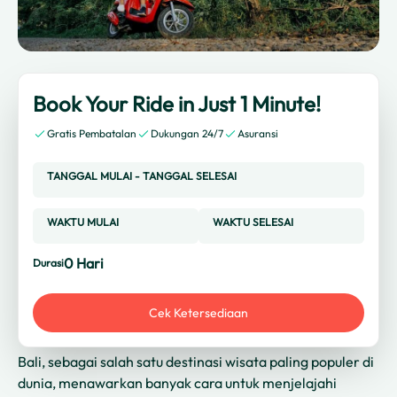
Book Your Ride in Just 1 Minute!
Gratis Pembatalan
Dukungan 24/7
Asuransi
TANGGAL MULAI
-
TANGGAL SELESAI
WAKTU MULAI
WAKTU SELESAI
0
Hari
Durasi
Cek Ketersediaan
Bali, sebagai salah satu destinasi wisata paling populer di
dunia, menawarkan banyak cara untuk menjelajahi