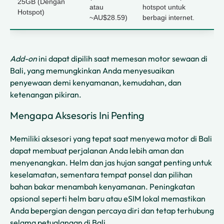
25GB (Dengan
atau
hotspot untuk
Hotspot)
~AU$28.59)
berbagi internet.
Add-on
ini dapat dipilih saat memesan motor sewaan di
Bali, yang memungkinkan Anda menyesuaikan
penyewaan demi kenyamanan, kemudahan, dan
ketenangan pikiran.
Mengapa Aksesoris Ini Penting
Memiliki aksesori yang tepat saat menyewa motor di Bali
dapat membuat perjalanan Anda lebih aman dan
menyenangkan. Helm dan jas hujan sangat penting untuk
keselamatan, sementara tempat ponsel dan pilihan
bahan bakar menambah kenyamanan. Peningkatan
opsional seperti helm baru atau eSIM lokal memastikan
Anda bepergian dengan percaya diri dan tetap terhubung
selama petualangan di Bali.