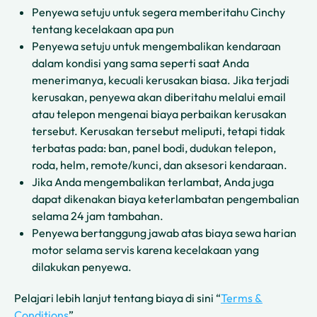
Penyewa setuju untuk segera memberitahu Cinchy
tentang kecelakaan apa pun
Penyewa setuju untuk mengembalikan kendaraan
dalam kondisi yang sama seperti saat Anda
menerimanya, kecuali kerusakan biasa. Jika terjadi
kerusakan, penyewa akan diberitahu melalui email
atau telepon mengenai biaya perbaikan kerusakan
tersebut. Kerusakan tersebut meliputi, tetapi tidak
terbatas pada: ban, panel bodi, dudukan telepon,
roda, helm, remote/kunci, dan aksesori kendaraan.
Jika Anda mengembalikan terlambat, Anda juga
dapat dikenakan biaya keterlambatan pengembalian
selama 24 jam tambahan.
Penyewa bertanggung jawab atas biaya sewa harian
motor selama servis karena kecelakaan yang
dilakukan penyewa.
Pelajari lebih lanjut tentang biaya di sini “
Terms &
Conditions
”