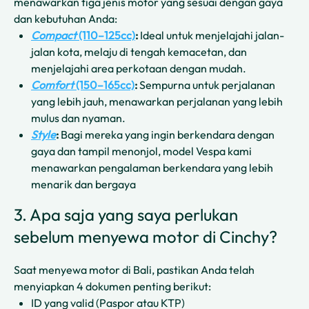
menawarkan tiga jenis motor yang sesuai dengan gaya
dan kebutuhan Anda:
Compact
(110–125cc)
:
Ideal untuk menjelajahi jalan-
jalan kota, melaju di tengah kemacetan, dan
menjelajahi area perkotaan dengan mudah.
Comfort
(150–165cc)
:
Sempurna untuk perjalanan
yang lebih jauh, menawarkan perjalanan yang lebih
mulus dan nyaman.
Style
:
Bagi mereka yang ingin berkendara dengan
gaya dan tampil menonjol, model Vespa kami
menawarkan pengalaman berkendara yang lebih
menarik dan bergaya
3. Apa saja yang saya perlukan
sebelum menyewa motor di Cinchy?
Saat menyewa motor di Bali, pastikan Anda telah
menyiapkan 4 dokumen penting berikut:
ID yang valid (Paspor atau KTP)