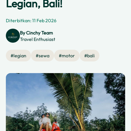
Legian, Bali!
Diterbitkan: 11 Feb 2026
By
Cinchy Team
Travel Enthusiast
#
legian
#
sewa
#
motor
#
bali