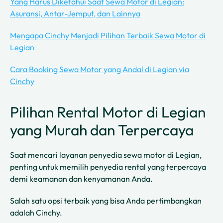
Yang Harus Diketahui Saat Sewa Motor di Legian:
Asuransi, Antar-Jemput, dan Lainnya
Mengapa Cinchy Menjadi Pilihan Terbaik Sewa Motor di
Legian
Cara Booking Sewa Motor yang Andal di Legian via
Cinchy
Pilihan Rental Motor di Legian
yang Murah dan Terpercaya
Saat mencari layanan penyedia sewa motor di Legian,
penting untuk memilih penyedia rental yang terpercaya
demi keamanan dan kenyamanan Anda.
Salah satu opsi terbaik yang bisa Anda pertimbangkan
adalah Cinchy.