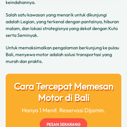
keindahannya.
Salah satu kawasan yang menarik untuk dikunjungi
adalah Legian, yang terkenal dengan pantainya, hiburan
malam, dan lokasi strategisnya yang dekat dengan Kuta
serta Seminyak.
Untuk memaksimalkan pengalaman berkunjung ke pulau
Bali, menyewa motor adalah solusi transportasi yang
murah dan praktis.
Cara Tercepat Memesan
Motor di Bali
Hanya 1 Menit. Reservasi Dijamin.
PESAN SEKARANG