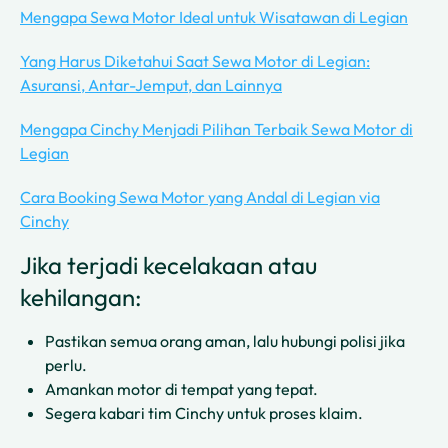
Mengapa Sewa Motor Ideal untuk Wisatawan di Legian
Yang Harus Diketahui Saat Sewa Motor di Legian:
Asuransi, Antar-Jemput, dan Lainnya
Mengapa Cinchy Menjadi Pilihan Terbaik Sewa Motor di
Legian
Cara Booking Sewa Motor yang Andal di Legian via
Cinchy
Jika terjadi kecelakaan atau
kehilangan:
Pastikan semua orang aman, lalu hubungi polisi jika
perlu.
Amankan motor di tempat yang tepat.
Segera kabari tim Cinchy untuk proses klaim.