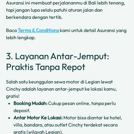
Asuransi ini membuat perjalananmu di Bali lebih tenang,
tapi jangan lupa selalu patuhi aturan jalan dan
berkendara dengan tertib.
Baca
Terms & Conditions
kami untuk detail Asuransi yang
lebih lengkap.
3. Layanan Antar-Jemput:
Praktis Tanpa Repot
Salah satu keunggulan sewa motor di Legian lewat
Cinchy adalah layanan antar-jemput ke lokasi kamu,
gratis!
Booking Mudah:
Cukup pesan online, tanpa perlu
deposit.
Antar Motor Ke Lokasi:
Motor bisa diantar ke hotel,
villa, bandara, atau outlet Cinchy terdekat secara
gratis (wilayah Legian).