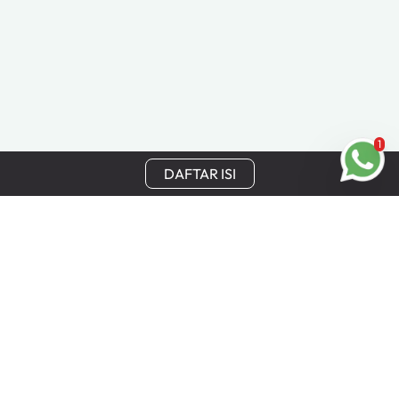
1
DAFTAR ISI
Tetap Terhubung
Dapatkan update terbaru, penawaran khusus, dan