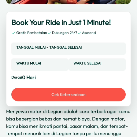
Book Your Ride in Just 1 Minute!
Gratis Pembatalan
Dukungan 24/7
Asuransi
TANGGAL MULAI
-
TANGGAL SELESAI
WAKTU MULAI
WAKTU SELESAI
0
Hari
Durasi
Cek Ketersediaan
Menyewa motor di Legian adalah cara terbaik agar kamu
bisa bepergian bebas dan hemat biaya. Dengan motor,
kamu bisa menikmati pantai, pasar malam, dan tempat-
tempat menarik lain di Legian tanpa perlu menunggu