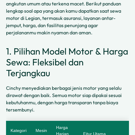
angkutan umum atau terkena macet. Berikut panduan
lengkap soal apa yang akan kamu dapatkan saat sewa
motor di Legian, termasuk asuransi, layanan antar-
jemput, harga, dan fasilitas penunjang agar
perjalananmu makin nyaman dan aman.
1. Pilihan Model Motor & Harga
Sewa: Fleksibel dan
Terjangkau
Cinchy menyediakan berbagai jenis motor yang selalu
dirawat dengan baik. Semua motor siap dipakai sesuai
kebutuhanmu, dengan harga transparan tanpa biaya
tersembunyi.
Harga
Kategori
Mesin
Harian
Fitur Utama