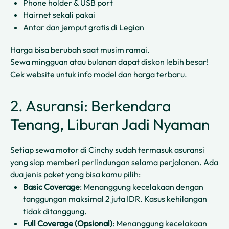
Phone holder & USB port
Hairnet sekali pakai
Antar dan jemput gratis di Legian
Harga bisa berubah saat musim ramai.
Sewa mingguan atau bulanan dapat diskon lebih besar!
Cek website untuk info model dan harga terbaru.
2. Asuransi: Berkendara
Tenang, Liburan Jadi Nyaman
Setiap sewa motor di Cinchy sudah termasuk asuransi
yang siap memberi perlindungan selama perjalanan. Ada
dua jenis paket yang bisa kamu pilih:
Basic Coverage
: Menanggung kecelakaan dengan
tanggungan maksimal 2 juta IDR. Kasus kehilangan
tidak ditanggung.
Full Coverage (Opsional)
: Menanggung kecelakaan