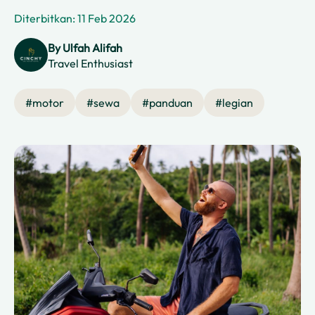
Diterbitkan: 11 Feb 2026
By
Ulfah Alifah
Travel Enthusiast
#
motor
#
sewa
#
panduan
#
legian