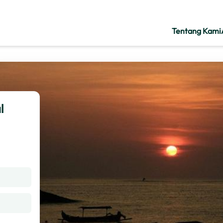
Tentang Kami
l