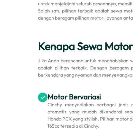
untuk menjelajahi seluruh pesonanya, memiliki
Salah satu pilihan terbaik adalah sewa mo
dengan beragam pilihan motor, layanan antar
Kenapa Sewa Motor 
Jika Anda berencana untuk menghabiskan wak
adalah pilihan terbaik. Dengan beragam 
berkendara yang nyaman dan menyenangka
Motor Bervariasi
Cinchy menyediakan berbagai jenis m
otomatis yang mudah dikendarai sep
Honda PCX yang stylish. Pilihan motor 
165cc tersedia di Cinchy.