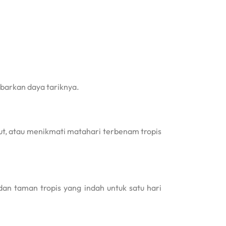
barkan daya tariknya.
but, atau menikmati matahari terbenam tropis
an taman tropis yang indah untuk satu hari