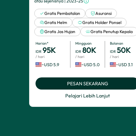
atau sejenisnya
| 2023-25
Gratis Pembatalan
Asuransi
Gratis Helm
Gratis Holder Ponsel
Gratis Jas Hujan
Gratis Penutup Kepala
Harian*
Mingguan
Bulanan
95
K
80
K
50
K
IDR
IDR
IDR
/ hari
/ hari
/ hari
~USD 5.9
~USD 5.0
~USD 3.1
PESAN SEKARANG
Pelajari Lebih Lanjut