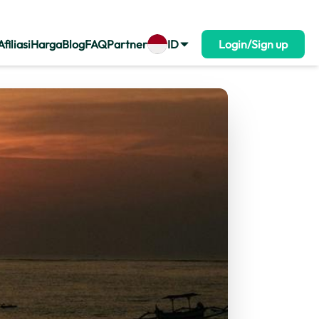
Afiliasi
Harga
Blog
FAQ
Partner
ID
Login/Sign up