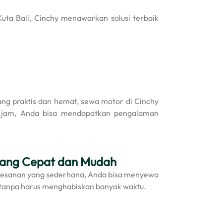
uta Bali, Cinchy menawarkan solusi terbaik
ang praktis dan hemat, sewa motor di Cinchy
24 jam, Anda bisa mendapatkan pengalaman
yang Cepat dan Mudah
esanan yang sederhana, Anda bisa menyewa
tanpa harus menghabiskan banyak waktu.