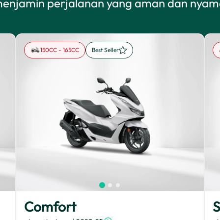
enjamin perjalanan yang aman dan nyaman
150CC - 165CC
Best Seller
Comfort
S