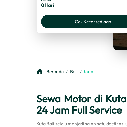
0
Hari
Cek Ketersediaan
Beranda
/
Bali
/
Kuta
Sewa Motor di Kuta
24 Jam Full Service
Kuta Bali selalu menjadi salah satu destin