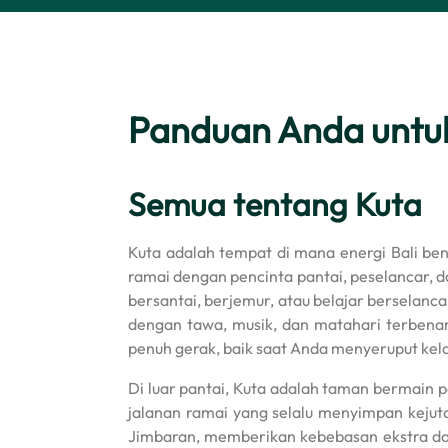
Panduan Anda untu
Semua tentang Kuta
Kuta adalah tempat di mana energi Bali ben
ramai dengan pencinta pantai, peselancar, 
bersantai, berjemur, atau belajar berselan
dengan tawa, musik, dan matahari terbena
penuh gerak, baik saat Anda menyeruput kelap
Di luar pantai, Kuta adalah taman bermain 
jalanan ramai yang selalu menyimpan keju
Jimbaran, memberikan kebebasan ekstra da