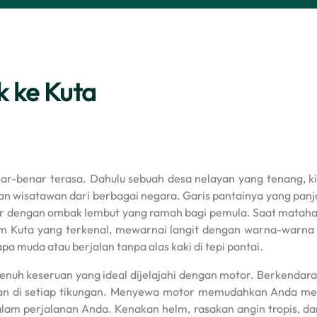
k ke
Kuta
ar-benar terasa. Dahulu sebuah desa nelayan yang tenang, k
dan wisatawan dari berbagai negara. Garis pantainya yang pan
car dengan ombak lembut yang ramah bagi pemula. Saat matah
m Kuta yang terkenal, mewarnai langit dengan warna-warna
a muda atau berjalan tanpa alas kaki di tepi pantai.
penuh keseruan yang ideal dijelajahi dengan motor. Berkendara
tan di setiap tikungan. Menyewa motor memudahkan Anda meng
lam perjalanan Anda. Kenakan helm, rasakan angin tropis, d