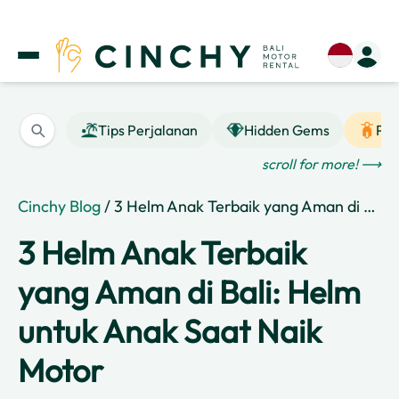
Tips Perjalanan
Hidden Gems
Pan
scroll for more! ⟶
Cinchy Blog
/ 3 Helm Anak Terbaik yang Aman di Bali: Helm untuk Anak Saat Naik Motor
3 Helm Anak Terbaik
yang Aman di Bali: Helm
untuk Anak Saat Naik
Motor