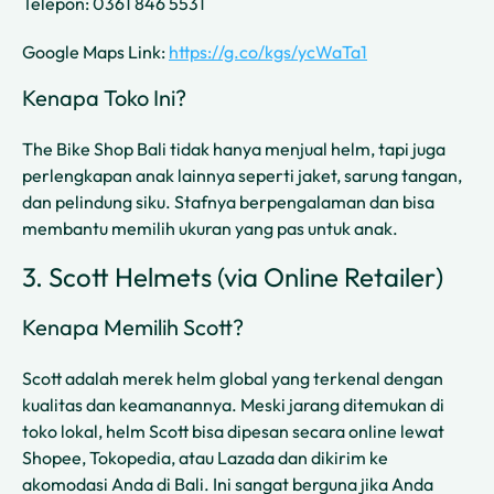
Telepon: 0361 846 5531
Google Maps Link:
https://g.co/kgs/ycWaTa1
Kenapa Toko Ini?
The Bike Shop Bali tidak hanya menjual helm, tapi juga
perlengkapan anak lainnya seperti jaket, sarung tangan,
dan pelindung siku. Stafnya berpengalaman dan bisa
membantu memilih ukuran yang pas untuk anak.
3.
Scott Helmets (via Online Retailer)
Kenapa Memilih Scott?
Scott adalah merek helm global yang terkenal dengan
kualitas dan keamanannya. Meski jarang ditemukan di
toko lokal, helm Scott bisa dipesan secara online lewat
Shopee, Tokopedia, atau Lazada dan dikirim ke
akomodasi Anda di Bali. Ini sangat berguna jika Anda