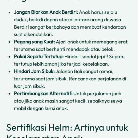
Jangan Biarkan Anak Berdiri:
Anak harus selalu
duduk, baik di depan atau di antara orang dewasa.
Berdiri sangat berbahaya dan membuat kendaraan
sulit dikendalikan.
Pegang yang Kuat:
Ajari anak untuk memegang erat,
terutama saat berhenti mendadak atau belok.
Pakai Sepatu Tertutup:
Hindari sandal jepit! Sepatu
tertutup lebih aman jika terjadi kecelakaan.
Hindari Jam Sibuk:
Jalanan Bali sangat ramai,
terutama saat jam sibuk. Rencanakan perjalanan di
luar jam sibuk.
Pertimbangkan Alternatif:
Untuk perjalanan jauh
atau jika anak masih sangat kecil, sebaiknya sewa
mobil dengan kursi anak.
Sertifikasi Helm: Artinya untuk