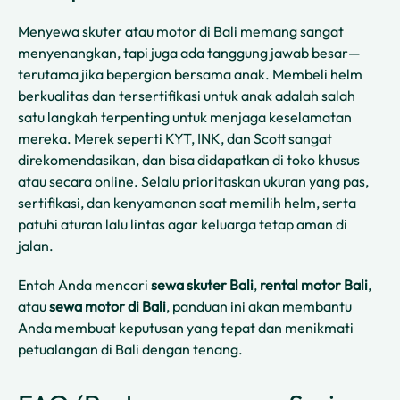
Menyewa skuter atau motor di Bali memang sangat
menyenangkan, tapi juga ada tanggung jawab besar—
terutama jika bepergian bersama anak. Membeli helm
berkualitas dan tersertifikasi untuk anak adalah salah
satu langkah terpenting untuk menjaga keselamatan
mereka. Merek seperti KYT, INK, dan Scott sangat
direkomendasikan, dan bisa didapatkan di toko khusus
atau secara online. Selalu prioritaskan ukuran yang pas,
sertifikasi, dan kenyamanan saat memilih helm, serta
patuhi aturan lalu lintas agar keluarga tetap aman di
jalan.
Entah Anda mencari
sewa skuter Bali
,
rental motor Bali
,
atau
sewa motor di Bali
, panduan ini akan membantu
Anda membuat keputusan yang tepat dan menikmati
petualangan di Bali dengan tenang.