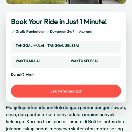
Book Your Ride in Just 1 Minute!
Gratis Pembatalan
Dukungan 24/7
Asuransi
TANGGAL MULAI
-
TANGGAL SELESAI
WAKTU MULAI
WAKTU SELESAI
0
Hari
Durasi
Cek Ketersediaan
Menjelajahi keindahan Bali dengan pemandangan sawah,
desa, dan pantai tersembunyi adalah impian banyak
keluarga. Karena transportasi umum di Bali terbatas dan
jalanan cukup padat, menyewa skuter atau motor sering