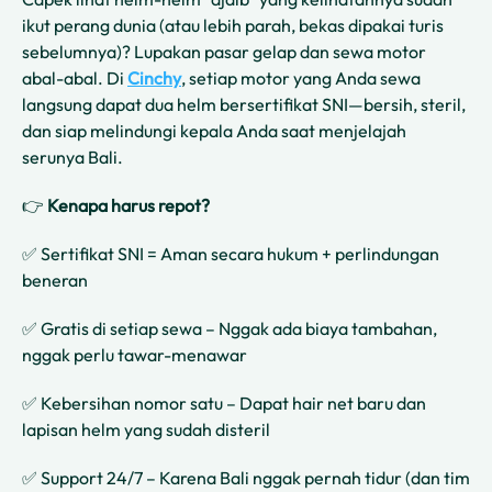
ikut perang dunia (atau lebih parah, bekas dipakai turis
sebelumnya)? Lupakan pasar gelap dan sewa motor
abal-abal. Di
Cinchy
, setiap motor yang Anda sewa
langsung dapat dua helm bersertifikat SNI—bersih, steril,
dan siap melindungi kepala Anda saat menjelajah
serunya Bali.
👉
Kenapa harus repot?
✅ Sertifikat SNI = Aman secara hukum + perlindungan
beneran
✅ Gratis di setiap sewa – Nggak ada biaya tambahan,
nggak perlu tawar-menawar
✅ Kebersihan nomor satu – Dapat hair net baru dan
lapisan helm yang sudah disteril
✅ Support 24/7 – Karena Bali nggak pernah tidur (dan tim