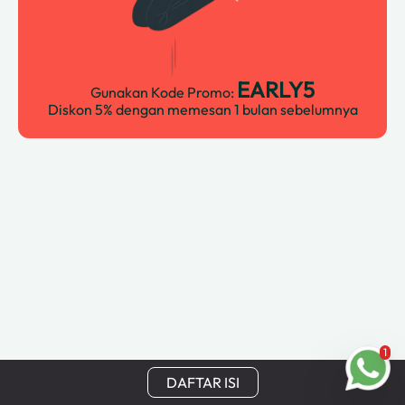
EARLY5
Gunakan Kode Promo:
Diskon 5% dengan memesan 1 bulan sebelumnya
1
DAFTAR ISI