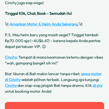
Cinchy juga siap siaga)
Tinggal Klik, Chat, Book – Semudah itu!
🚀
Amankan Motor & Helm Anda Sekarang
🚀
P.S. Mau helm baru yang masih segel? Tinggal tambah
Rp70.000 aja (~AU$6.67) – karena kepala Anda pantas
dapat perlakuan VIP. 😉
Cinchy
: Tempat di mana keamanan ketemu dengan vibes
“wah, gampang banget sih ini!”
Biar liburan di Bali makin lancar tanpa ribet,
sewa motor
di Cinchy
adalah pilihan terbaik. Langsung aja kunjungi
Cinchy
dan siap-siap jelajah Bali tanpa drama. Klik
di sini
untuk booking motor Anda!