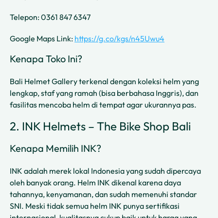
Telepon: 0361 847 6347
Google Maps Link:
https://g.co/kgs/n45Uwu4
Kenapa Toko Ini?
Bali Helmet Gallery terkenal dengan koleksi helm yang
lengkap, staf yang ramah (bisa berbahasa Inggris), dan
fasilitas mencoba helm di tempat agar ukurannya pas.
2. INK Helmets – The Bike Shop Bali
Kenapa Memilih INK?
INK adalah merek lokal Indonesia yang sudah dipercaya
oleh banyak orang. Helm INK dikenal karena daya
tahannya, kenyamanan, dan sudah memenuhi standar
SNI. Meski tidak semua helm INK punya sertifikasi
internasional, kualitasnya cukup baik untuk harga yang