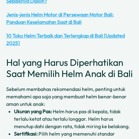
Sebaiknya Dipilih?
Jenis-jenis Helm Motor di Persewaan Motor Bali:
Panduan Keselamatan Saat di Bali
10 Toko Helm Terbaik dan Terlengkap di Bali [Updated
2025]
Hal yang Harus Diperhatikan
Saat Memilih Helm Anak di Bali
Sebelum membahas rekomendasi helm, penting untuk
memahami apa saja yang membuat helm benar-benar
aman untuk anak:
Ukuran yang Pas:
Helm harus pas di kepala, tidak
terlalu ketat atau terlalu longgar. Helm harus
menutup dahi dengan rata, tidak miring ke belakang.
Sertifikasi:
Pilih helm yang memenuhi standar