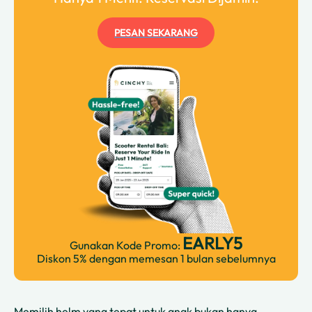
PESAN SEKARANG
EARLY5
Gunakan Kode Promo:
Diskon 5% dengan memesan 1 bulan sebelumnya
Memilih helm yang tepat untuk anak bukan hanya