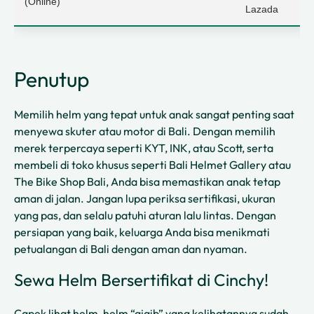
(Online)
Lazada
Penutup
Memilih helm yang tepat untuk anak sangat penting saat
menyewa skuter atau motor di Bali. Dengan memilih
merek terpercaya seperti KYT, INK, atau Scott, serta
membeli di toko khusus seperti Bali Helmet Gallery atau
The Bike Shop Bali, Anda bisa memastikan anak tetap
aman di jalan. Jangan lupa periksa sertifikasi, ukuran
yang pas, dan selalu patuhi aturan lalu lintas. Dengan
persiapan yang baik, keluarga Anda bisa menikmati
petualangan di Bali dengan aman dan nyaman.
Sewa Helm Bersertifikat di Cinchy!
Capek lihat helm-helm “ajaib” yang kelihatannya sudah