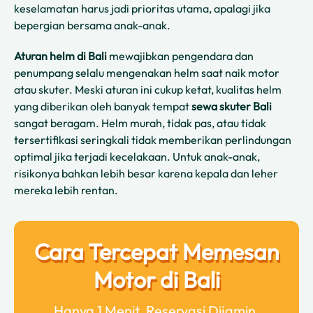
keselamatan harus jadi prioritas utama, apalagi jika
bepergian bersama anak-anak.
Aturan helm di Bali
mewajibkan pengendara dan
penumpang selalu mengenakan helm saat naik motor
atau skuter. Meski aturan ini cukup ketat, kualitas helm
yang diberikan oleh banyak tempat
sewa skuter Bali
sangat beragam. Helm murah, tidak pas, atau tidak
tersertifikasi seringkali tidak memberikan perlindungan
optimal jika terjadi kecelakaan. Untuk anak-anak,
risikonya bahkan lebih besar karena kepala dan leher
mereka lebih rentan.
Cara Tercepat Memesan
Motor di Bali
Hanya 1 Menit. Reservasi Dijamin.