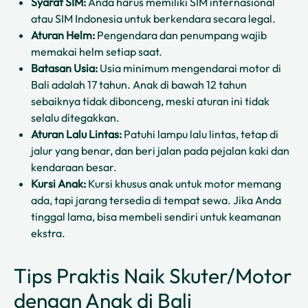
Syarat SIM:
Anda harus memiliki SIM internasional
atau SIM Indonesia untuk berkendara secara legal.
Aturan Helm:
Pengendara dan penumpang wajib
memakai helm setiap saat.
Batasan Usia:
Usia minimum mengendarai motor di
Bali adalah 17 tahun. Anak di bawah 12 tahun
sebaiknya tidak dibonceng, meski aturan ini tidak
selalu ditegakkan.
Aturan Lalu Lintas:
Patuhi lampu lalu lintas, tetap di
jalur yang benar, dan beri jalan pada pejalan kaki dan
kendaraan besar.
Kursi Anak:
Kursi khusus anak untuk motor memang
ada, tapi jarang tersedia di tempat sewa. Jika Anda
tinggal lama, bisa membeli sendiri untuk keamanan
ekstra.
Tips Praktis Naik Skuter/Motor
dengan Anak di Bali