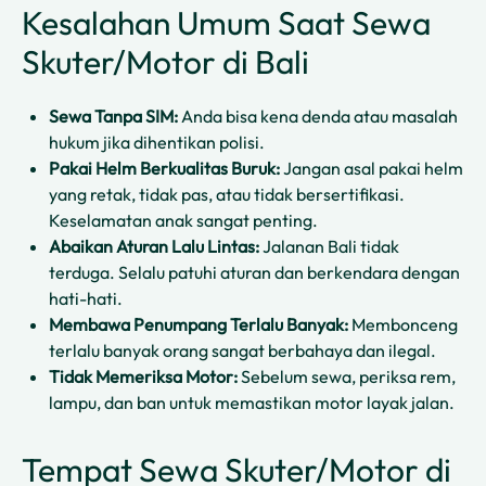
Kesalahan Umum Saat Sewa
Skuter/Motor di Bali
Sewa Tanpa SIM:
Anda bisa kena denda atau masalah
hukum jika dihentikan polisi.
Pakai Helm Berkualitas Buruk:
Jangan asal pakai helm
yang retak, tidak pas, atau tidak bersertifikasi.
Keselamatan anak sangat penting.
Abaikan Aturan Lalu Lintas:
Jalanan Bali tidak
terduga. Selalu patuhi aturan dan berkendara dengan
hati-hati.
Membawa Penumpang Terlalu Banyak:
Membonceng
terlalu banyak orang sangat berbahaya dan ilegal.
Tidak Memeriksa Motor:
Sebelum sewa, periksa rem,
lampu, dan ban untuk memastikan motor layak jalan.
Tempat Sewa Skuter/Motor di