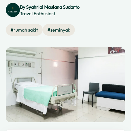
By
Syahrial Maulana Sudarto
Travel Enthusiast
#
rumah sakit
#
seminyak