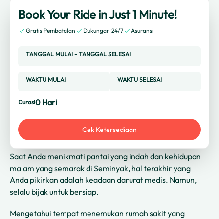
Book Your Ride in Just 1 Minute!
Gratis Pembatalan
Dukungan 24/7
Asuransi
TANGGAL MULAI
-
TANGGAL SELESAI
WAKTU MULAI
WAKTU SELESAI
0
Hari
Durasi
Cek Ketersediaan
Saat Anda menikmati pantai yang indah dan kehidupan
malam yang semarak di Seminyak, hal terakhir yang
Anda pikirkan adalah keadaan darurat medis. Namun,
selalu bijak untuk bersiap.
Mengetahui tempat menemukan rumah sakit yang