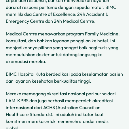
cepat dan responsif, bahkan menyediakan layanan
darurat respons pertama dengan sepeda motor. BIMC
memiliki dua Centre of Excellence: 24h Accident &
Emergency Centre dan 24h Medical Centre.
Medical Centre menawarkan program Family Medicine,
konsultasi, dan bahkan layanan panggilan ke hotel. Ini
menjadikannya pilihan yang sangat baik bagi turis yang
membutuhkan dokter untuk datang langsung ke
akomodasi mereka.
BIMC Hospital Kuta berdedikasi pada keselamatan pasien
dan layanan kesehatan berkualitas tinggi.
Mereka memegang akreditasi nasional paripurna dari
LAM-KPRS dan juga berhasil memperoleh akreditasi
internasional dari ACHS (Australian Council on
Healthcare Standards). Ini adalah indikator kuat
komitmen mereka untuk memenuhi standar medis
global.