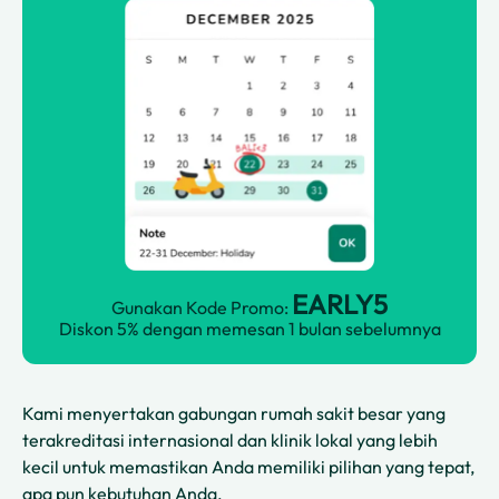
EARLY5
Gunakan Kode Promo:
Diskon 5% dengan memesan 1 bulan sebelumnya
Kami menyertakan gabungan rumah sakit besar yang
terakreditasi internasional dan klinik lokal yang lebih
kecil untuk memastikan Anda memiliki pilihan yang tepat,
apa pun kebutuhan Anda.