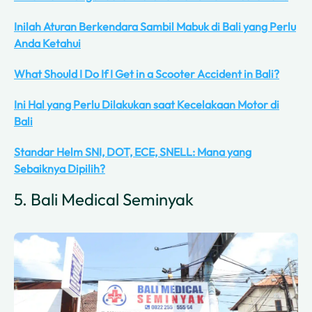
Inilah Aturan Berkendara Sambil Mabuk di Bali yang Perlu
Anda Ketahui
What Should I Do If I Get in a Scooter Accident in Bali?
Ini Hal yang Perlu Dilakukan saat Kecelakaan Motor di
Bali
Standar Helm SNI, DOT, ECE, SNELL: Mana yang
Sebaiknya Dipilih?
5. Bali Medical Seminyak