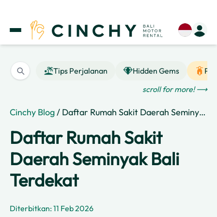
Tips Perjalanan
Hidden Gems
Pan
scroll for more! ⟶
Cinchy Blog
/ Daftar Rumah Sakit Daerah Seminyak Bali Terdekat
Daftar Rumah Sakit
Daerah Seminyak Bali
Terdekat
Diterbitkan: 11 Feb 2026