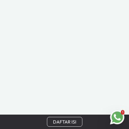
1
DAFTAR ISI