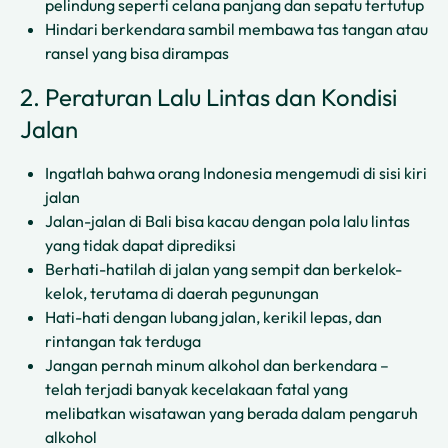
pelindung seperti celana panjang dan sepatu tertutup
Hindari berkendara sambil membawa tas tangan atau
ransel yang bisa dirampas
2. Peraturan Lalu Lintas dan Kondisi
Jalan
Ingatlah bahwa orang Indonesia mengemudi di sisi kiri
jalan
Jalan-jalan di Bali bisa kacau dengan pola lalu lintas
yang tidak dapat diprediksi
Berhati-hatilah di jalan yang sempit dan berkelok-
kelok, terutama di daerah pegunungan
Hati-hati dengan lubang jalan, kerikil lepas, dan
rintangan tak terduga
Jangan pernah minum alkohol dan berkendara –
telah terjadi banyak kecelakaan fatal yang
melibatkan wisatawan yang berada dalam pengaruh
alkohol