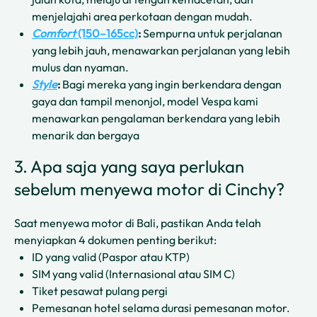
menjelajahi area perkotaan dengan mudah.
Comfort
(150–165cc)
:
Sempurna untuk perjalanan
yang lebih jauh, menawarkan perjalanan yang lebih
mulus dan nyaman.
Style
:
Bagi mereka yang ingin berkendara dengan
gaya dan tampil menonjol, model Vespa kami
menawarkan pengalaman berkendara yang lebih
menarik dan bergaya
3. Apa saja yang saya perlukan
sebelum menyewa motor di Cinchy?
Saat menyewa motor di Bali, pastikan Anda telah
menyiapkan 4 dokumen penting berikut:
ID yang valid (Paspor atau KTP)
SIM yang valid (Internasional atau SIM C)
Tiket pesawat pulang pergi
Pemesanan hotel selama durasi pemesanan motor.