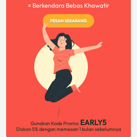
= Berkendara Bebas Khawatir
PESAN SEKARANG
EARLY5
Gunakan Kode Promo:
Diskon 5% dengan memesan 1 bulan sebelumnya