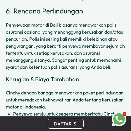
6. Rencana Perlindungan
Penyewaan motor di Bali biasanya menawarkan polis
asuransi opsional yang menanggung kerusakan dan/atau
pencurian. Polis ini sering kali memiliki kelebihan atau
pengurangan, yang berarti penyewa membayar sejumlah
tertentu untuk setiap kerusakan, dan asuransi
menanggung sisanya. Sangat penting untuk memahami
syarat dan ketentuan polis asuransi yang Anda beli.
Kerugian & Biaya Tambahan
Cinchy dengan bangga menawarkan paket perlindungan
untuk meredakan kekhawatiran Anda tentang kerusakan
motor di Indonesia.
Penyewa setuju untuk segera memberitahu Cinchy
1
tentang kecelakaan apa pun
DAFTAR ISI
Penyewa setuju untuk mengembalikan kendaraan