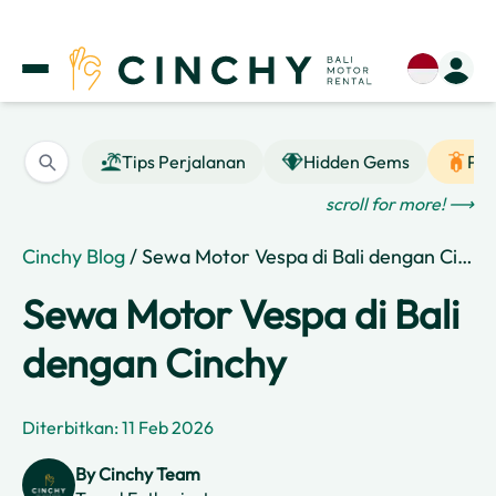
Tips Perjalanan
Hidden Gems
Pan
scroll for more! ⟶
Cinchy Blog
/ Sewa Motor Vespa di Bali dengan Cinchy
Sewa Motor Vespa di Bali
dengan Cinchy
Diterbitkan: 11 Feb 2026
By
Cinchy Team