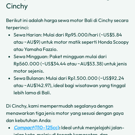
Cinchy
Berikut ini adalah harga sewa motor Bali di Cinchy secara
terperinci:
Sewa Harian: Mulai dari Rp95.000/hari (~US$5.84
atau ~AU$9) untuk motor matik seperti Honda Scoopy
atau Yamaha Fazzio.
Sewa Mingguan: Paket mingguan mulai dari
Rp560.000 (~US$34.44 atau ~AU$53.38) untuk jenis
motor sejenis.
Sewa Bulanan: Mulai dari Rp1.500.000 (~US$92.24
atau ~AU$142.97), ideal bagi wisatawan yang tinggal
lebih lama di Bali.
Di Cinchy, kami mempermudah segalanya dengan
menawarkan tiga jenis motor yang sesuai dengan gaya
dan kebutuhan Anda:
Compact
(110–125cc)
:
Ideal untuk menjelajahi jalan-
jalan kota, melaju di tengah kemacetan, dan