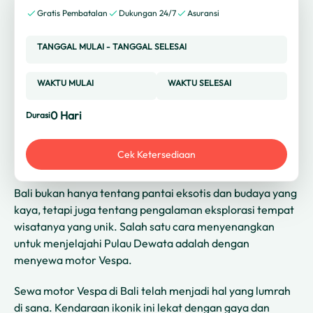
Gratis Pembatalan
Dukungan 24/7
Asuransi
TANGGAL MULAI
-
TANGGAL SELESAI
WAKTU MULAI
WAKTU SELESAI
0
Hari
Durasi
Cek Ketersediaan
Bali bukan hanya tentang pantai eksotis dan budaya yang
kaya, tetapi juga tentang pengalaman eksplorasi tempat
wisatanya yang unik. Salah satu cara menyenangkan
untuk menjelajahi Pulau Dewata adalah dengan
menyewa motor Vespa.
Sewa motor Vespa di Bali telah menjadi hal yang lumrah
di sana. Kendaraan ikonik ini lekat dengan gaya dan