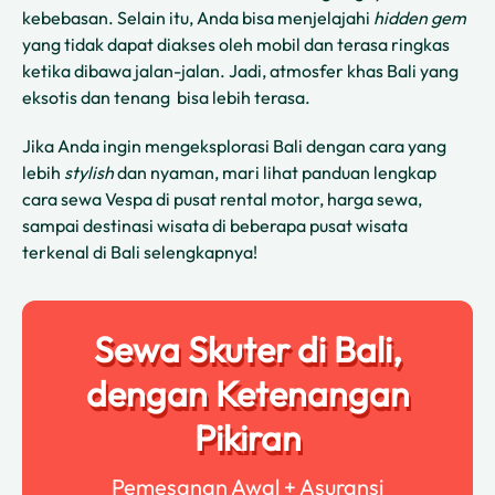
kebebasan. Selain itu, Anda bisa menjelajahi
hidden gem
yang tidak dapat diakses oleh mobil dan terasa ringkas
ketika dibawa jalan-jalan. Jadi, atmosfer khas Bali yang
eksotis dan tenang bisa lebih terasa.
Jika Anda ingin mengeksplorasi Bali dengan cara yang
lebih
stylish
dan nyaman, mari lihat panduan lengkap
cara sewa Vespa di pusat rental motor, harga sewa,
sampai destinasi wisata di beberapa pusat wisata
terkenal di Bali selengkapnya!
Sewa Skuter di Bali,
dengan Ketenangan
Pikiran
Pemesanan Awal + Asuransi