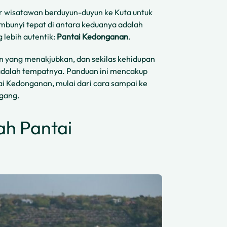
ar wisatawan berduyun-duyun ke Kuta untuk
mbunyi tepat di antara keduanya adalah
lebih autentik:
Pantai Kedonganan
.
m yang menakjubkan, dan sekilas kehidupan
 adalah tempatnya. Panduan ini mencakup
i Kedonganan, mulai dari cara sampai ke
ggang.
h Pantai