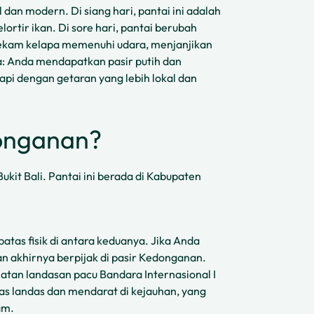
l dan modern. Di siang hari, pantai ini adalah
rtir ikan. Di sore hari, pantai berubah
 sekam kelapa memenuhi udara, menjanjikan
: Anda mendapatkan pasir putih dan
pi dengan getaran yang lebih lokal dan
onganan?
kit Bali. Pantai ini berada di Kabupaten
atas fisik di antara keduanya. Jika Anda
an akhirnya berpijak di pasir Kedonganan.
elatan landasan pacu Bandara Internasional I
pas landas dan mendarat di kejauhan, yang
am.