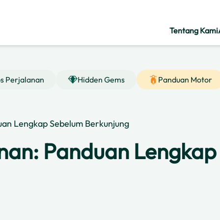
Tentang Kami
ps Perjalanan
Hidden Gems
Panduan Motor
uan Lengkap Sebelum Berkunjung
nan: Panduan Lengkap