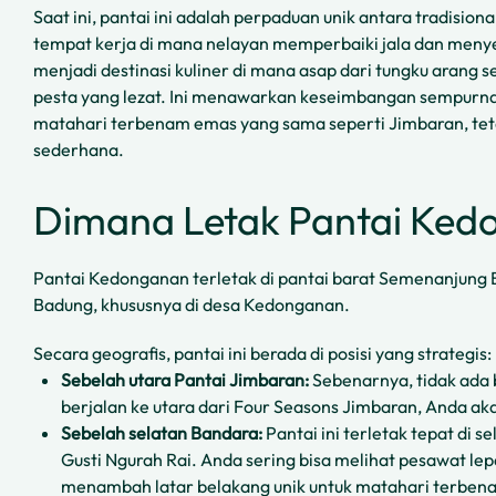
Saat ini, pantai ini adalah perpaduan unik antara tradisiona
tempat kerja di mana nelayan memperbaiki jala dan menyelo
menjadi destinasi kuliner di mana asap dari tungku arang
pesta yang lezat. Ini menawarkan keseimbangan sempurna
matahari terbenam emas yang sama seperti Jimbaran, teta
sederhana.
Dimana Letak Pantai Ked
Pantai Kedonganan terletak di pantai barat Semenanjung Bu
Badung, khususnya di desa Kedonganan.
Secara geografis, pantai ini berada di posisi yang strategis:
Sebelah utara Pantai Jimbaran:
Sebenarnya, tidak ada b
berjalan ke utara dari Four Seasons Jimbaran, Anda ak
Sebelah selatan Bandara:
Pantai ini terletak tepat di s
Gusti Ngurah Rai. Anda sering bisa melihat pesawat le
menambah latar belakang unik untuk matahari terben