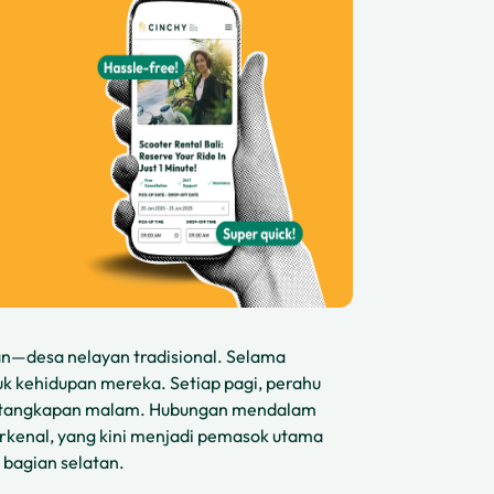
n—desa nelayan tradisional. Selama
k kehidupan mereka. Setiap pagi, perahu
l tangkapan malam. Hubungan mendalam
rkenal, yang kini menjadi pemasok utama
 bagian selatan.