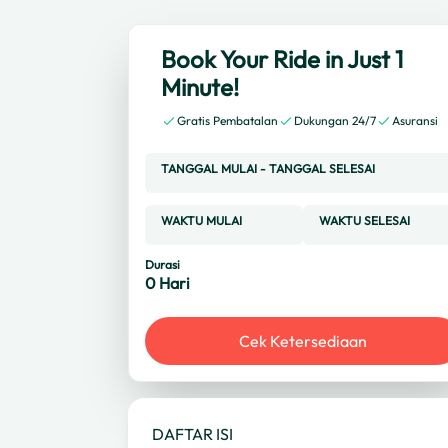
Book Your Ride in Just 1
Minute!
Gratis Pembatalan
Dukungan 24/7
Asuransi
TANGGAL MULAI
-
TANGGAL SELESAI
WAKTU MULAI
WAKTU SELESAI
Durasi
0
Hari
Cek Ketersediaan
DAFTAR ISI