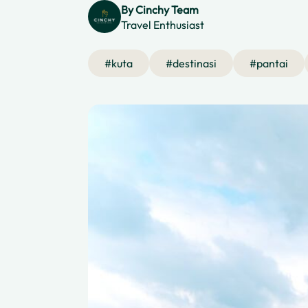
By
Cinchy Team
Travel Enthusiast
#
kuta
#
destinasi
#
pantai