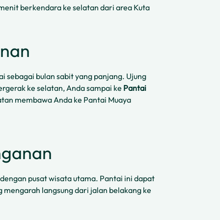
 menit berkendara ke selatan dari area Kuta
anan
 sebagai bulan sabit yang panjang. Ujung
ergerak ke selatan, Anda sampai ke
Pantai
elatan membawa Anda ke Pantai Muaya
nganan
dengan pusat wisata utama. Pantai ini dapat
ng mengarah langsung dari jalan belakang ke