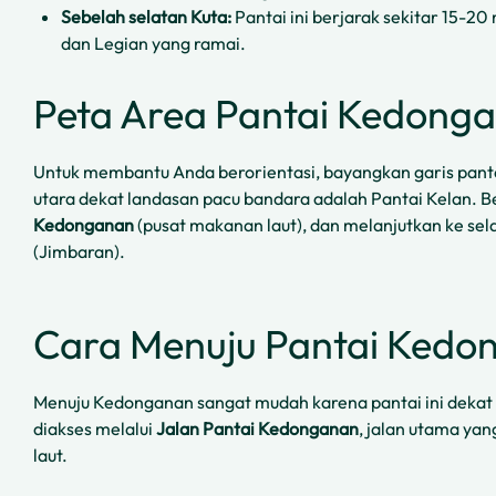
Sebelah selatan Kuta:
Pantai ini berjarak sekitar 15-20
dan Legian yang ramai.
Peta Area Pantai Kedong
Untuk membantu Anda berorientasi, bayangkan garis pantai
utara dekat landasan pacu bandara adalah Pantai Kelan. B
Kedonganan
(pusat makanan laut), dan melanjutkan ke s
(Jimbaran).
Cara Menuju Pantai Kedo
Menuju Kedonganan sangat mudah karena pantai ini dekat 
diakses melalui
Jalan Pantai Kedonganan
, jalan utama ya
laut.