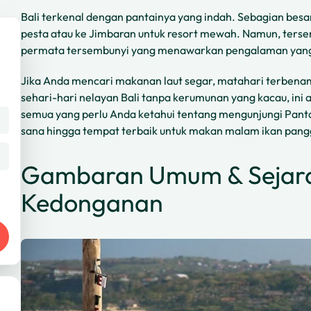
Bali terkenal dengan pantainya yang indah. Sebagian bes
pesta atau ke Jimbaran untuk resort mewah. Namun, terse
permata tersembunyi yang menawarkan pengalaman yang 
Jika Anda mencari makanan laut segar, matahari terbena
sehari-hari nelayan Bali tanpa kerumunan yang kacau, ini
semua yang perlu Anda ketahui tentang mengunjungi Panta
sana hingga tempat terbaik untuk makan malam ikan pan
Gambaran Umum & Sejara
Kedonganan