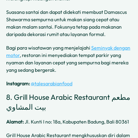
Suasana santai dan dapat didekati membuat Damascus
Shawarma sempurna untuk makan siang cepat atau
makan malam santai. Fokusnya tetap pada makanan
daripada dekorasi rumit atau layanan formal.
Bagi para wisatawan yang menjelajahi
Seminyak dengan
motor
, restoran ini menyediakan tempat parkir yang
nyaman dan layanan cepat yang sempurna bagi mereka
yang sedang bergerak.
Instagram:
@talesarabianfood
8. Grill House Arabic Restaurant مطعم
بيت المشاوي
Alamat:
Jl. Kunti I no: 18a, Kabupaten Badung, Bali 80361
Grill House Arabic Restaurant mengkhususkan diri dalam