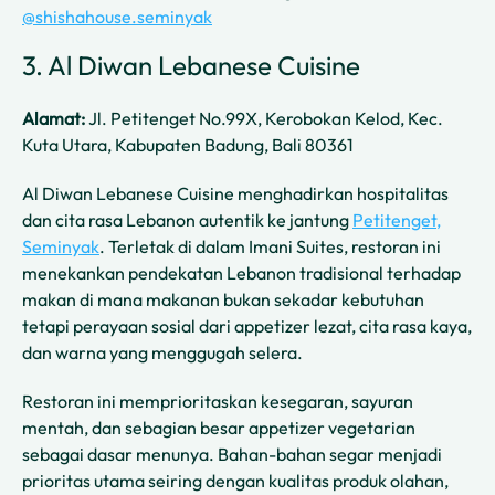
@shishahouse.seminyak
3. Al Diwan Lebanese Cuisine
Alamat:
Jl. Petitenget No.99X, Kerobokan Kelod, Kec.
Kuta Utara, Kabupaten Badung, Bali 80361
Al Diwan Lebanese Cuisine menghadirkan hospitalitas
dan cita rasa Lebanon autentik ke jantung
Petitenget,
Seminyak
. Terletak di dalam Imani Suites, restoran ini
menekankan pendekatan Lebanon tradisional terhadap
makan di mana makanan bukan sekadar kebutuhan
tetapi perayaan sosial dari appetizer lezat, cita rasa kaya,
dan warna yang menggugah selera.
Restoran ini memprioritaskan kesegaran, sayuran
mentah, dan sebagian besar appetizer vegetarian
sebagai dasar menunya. Bahan-bahan segar menjadi
prioritas utama seiring dengan kualitas produk olahan,