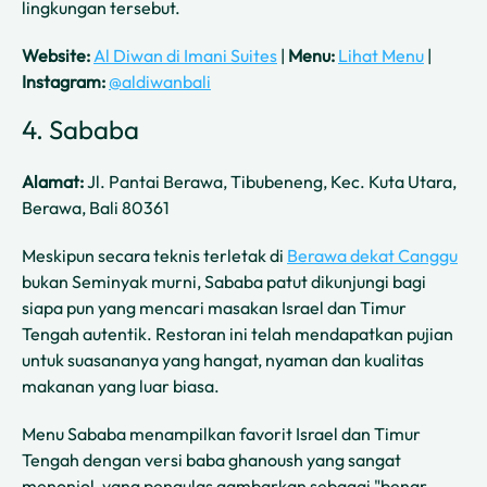
lingkungan tersebut.
Website:
Al Diwan di Imani Suites
|
Menu:
Lihat Menu
|
Instagram:
@aldiwanbali
4. Sababa
Alamat:
Jl. Pantai Berawa, Tibubeneng, Kec. Kuta Utara,
Berawa, Bali 80361
Meskipun secara teknis terletak di
Berawa dekat Canggu
bukan Seminyak murni, Sababa patut dikunjungi bagi
siapa pun yang mencari masakan Israel dan Timur
Tengah autentik. Restoran ini telah mendapatkan pujian
untuk suasananya yang hangat, nyaman dan kualitas
makanan yang luar biasa.
Menu Sababa menampilkan favorit Israel dan Timur
Tengah dengan versi baba ghanoush yang sangat
menonjol, yang pengulas gambarkan sebagai "benar-