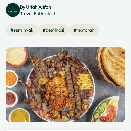
By
Ulfah Alifah
Travel Enthusiast
#
seminyak
#
destinasi
#
restoran