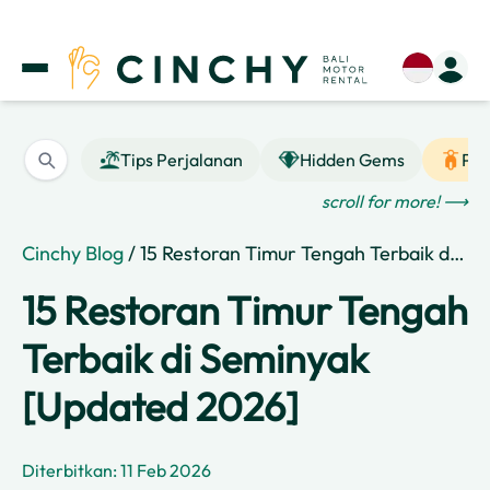
Tips Perjalanan
Hidden Gems
Pan
scroll for more! ⟶
Cinchy Blog
/ 15 Restoran Timur Tengah Terbaik di Seminyak [Updated 2026]
15 Restoran Timur Tengah
Terbaik di Seminyak
[Updated 2026]
Diterbitkan: 11 Feb 2026