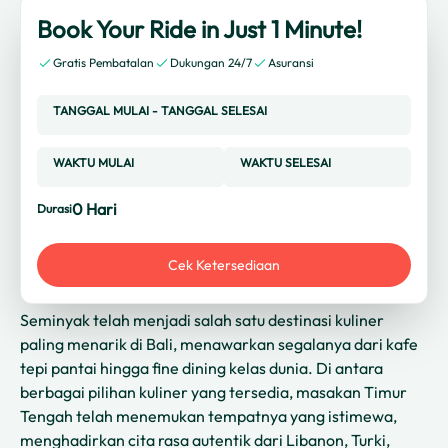
Book Your Ride in Just 1 Minute!
Gratis Pembatalan
Dukungan 24/7
Asuransi
TANGGAL MULAI
-
TANGGAL SELESAI
WAKTU MULAI
WAKTU SELESAI
0
Hari
Durasi
Cek Ketersediaan
Seminyak telah menjadi salah satu destinasi kuliner
paling menarik di Bali, menawarkan segalanya dari kafe
tepi pantai hingga fine dining kelas dunia. Di antara
berbagai pilihan kuliner yang tersedia, masakan Timur
Tengah telah menemukan tempatnya yang istimewa,
menghadirkan cita rasa autentik dari Libanon, Turki,