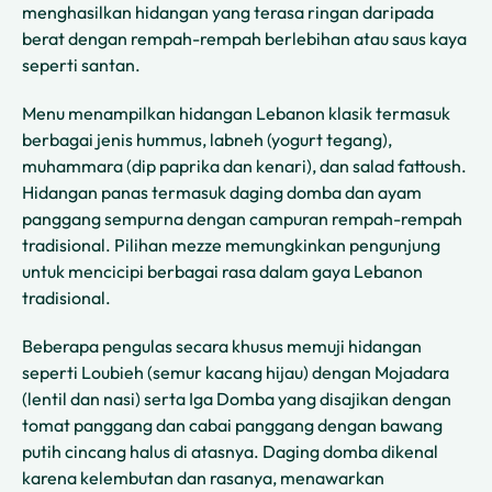
menghasilkan hidangan yang terasa ringan daripada
berat dengan rempah-rempah berlebihan atau saus kaya
seperti santan.
Menu menampilkan hidangan Lebanon klasik termasuk
berbagai jenis hummus, labneh (yogurt tegang),
muhammara (dip paprika dan kenari), dan salad fattoush.
Hidangan panas termasuk daging domba dan ayam
panggang sempurna dengan campuran rempah-rempah
tradisional. Pilihan mezze memungkinkan pengunjung
untuk mencicipi berbagai rasa dalam gaya Lebanon
tradisional.
Beberapa pengulas secara khusus memuji hidangan
seperti Loubieh (semur kacang hijau) dengan Mojadara
(lentil dan nasi) serta Iga Domba yang disajikan dengan
tomat panggang dan cabai panggang dengan bawang
putih cincang halus di atasnya. Daging domba dikenal
karena kelembutan dan rasanya, menawarkan