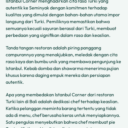
Istanbul Corner menghadirkan cita rasa Turki yang
autentik ke Seminyak dengan komitmen terhadap
kualitas yang dimulai dengan bahan-bahan utama impor
langsung dari Turki. Pemiliknya memastikan bahwa
semuanya kecuali sayuran berasal dari Turki, membuat
perbedaan yang signifikan dalam rasa dan keaslian.
Tanda tangan restoran adalah piring panggang
campurannya yang menakjubkan, meledak dengan cita
rasa kaya dan bumbu unik yang membawa pengunjung ke
Istanbul. Kebab domba dan shawarma menerima pujian
khusus karena daging empuk mereka dan persiapan
autentik.
Apa yang membedakan Istanbul Corner dari restoran
Turki lain di Bali adalah dedikasi chef terhadap keaslian.
Ketika pelanggan meminta barang tertentu yang tidak
ada di menu, chef berusaha keras untuk menyiapkannya.
Satu pengulas menyebutkan bahwa chef membuat pie