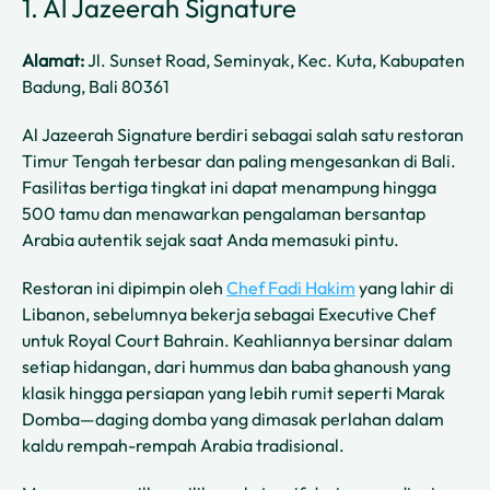
1. Al Jazeerah Signature
Alamat:
Jl. Sunset Road, Seminyak, Kec. Kuta, Kabupaten
Badung, Bali 80361
Al Jazeerah Signature berdiri sebagai salah satu restoran
Timur Tengah terbesar dan paling mengesankan di Bali.
Fasilitas bertiga tingkat ini dapat menampung hingga
500 tamu dan menawarkan pengalaman bersantap
Arabia autentik sejak saat Anda memasuki pintu.
Restoran ini dipimpin oleh
Chef Fadi Hakim
yang lahir di
Libanon, sebelumnya bekerja sebagai Executive Chef
untuk Royal Court Bahrain. Keahliannya bersinar dalam
setiap hidangan, dari hummus dan baba ghanoush yang
klasik hingga persiapan yang lebih rumit seperti Marak
Domba—daging domba yang dimasak perlahan dalam
kaldu rempah-rempah Arabia tradisional.