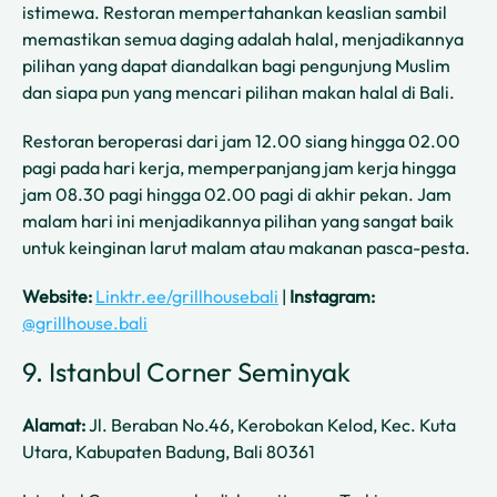
istimewa. Restoran mempertahankan keaslian sambil
memastikan semua daging adalah halal, menjadikannya
pilihan yang dapat diandalkan bagi pengunjung Muslim
dan siapa pun yang mencari pilihan makan halal di Bali.
Restoran beroperasi dari jam 12.00 siang hingga 02.00
pagi pada hari kerja, memperpanjang jam kerja hingga
jam 08.30 pagi hingga 02.00 pagi di akhir pekan. Jam
malam hari ini menjadikannya pilihan yang sangat baik
untuk keinginan larut malam atau makanan pasca-pesta.
Website:
Linktr.ee/grillhousebali
|
Instagram:
@grillhouse.bali
9. Istanbul Corner Seminyak
Alamat:
Jl. Beraban No.46, Kerobokan Kelod, Kec. Kuta
Utara, Kabupaten Badung, Bali 80361