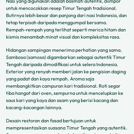
Nasi yang digunakan adalah basmati autentik, diimpor
untuk mencocokkan resep Timur Tengah tradisional.
Butirnya lebih besar dan panjang dari nasi Indonesia, dan
tetap terpisah daripada menggumpal bersama.
Rempah-rempah yang terlihat seperti merica hitam dan
kismis menambah minat visual dan kompleksitas rasa.
Hidangan sampingan menerima perhatian yang sama.
Sambosa (samosa) digambarkan sebagai autentik Timur
Tengah daripada dimodifikasi untuk selera Indonesia.
Exterior yang renyah memberi jalan ke pengisian daging
yang padat dan kaya rempah. Aroma saja
membangkitkan campuran kari tradisional. Roti segar
tiba hangat dari oven, sempurna untuk mencelupkan ke
saus kari yang kaya dan asam yang berisi kacang dan
kacang-kacangan lainnya.
Desain restoran dan fasad bertujuan untuk
mempresentasikan suasana Timur Tengah yang autentik.