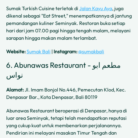
Sumak Turkish Cuisine terletak di
Jalan Kayu Aya
, juga
dikenal sebagai "Eat Street," menempatkannya di jantung
pemandangan kuliner Seminyak. Restoran buka setiap
hari dari jam 07.00 pagi hingga tengah malam, melayani
sarapan hingga makan malam terlambat.
Website:
Sumak Bali
|
Instagram:
@sumakbali
6. Abunawas Restaurant - مطعم ابو
نواس
Alamat:
Jl. Imam Bonjol No.446, Pemecutan Klod, Kec.
Denpasar Bar., Kota Denpasar, Bali 80119
Abunawas Restaurant beroperasi di Denpasar, hanya di
luar area Seminyak, tetapi telah mendapatkan reputasi
yang cukup kuat untuk membenarkan perjalanannya.
Pendirian ini melayani masakan Timur Tengah dan