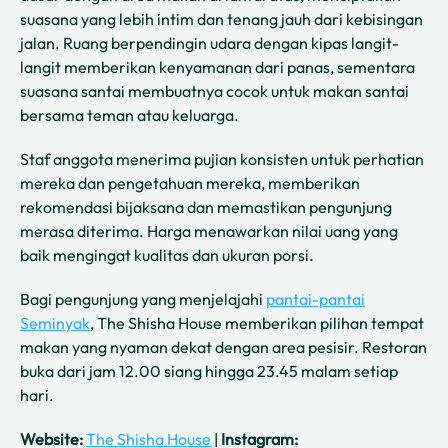
suasana yang lebih intim dan tenang jauh dari kebisingan
jalan. Ruang berpendingin udara dengan kipas langit-
langit memberikan kenyamanan dari panas, sementara
suasana santai membuatnya cocok untuk makan santai
bersama teman atau keluarga.
Staf anggota menerima pujian konsisten untuk perhatian
mereka dan pengetahuan mereka, memberikan
rekomendasi bijaksana dan memastikan pengunjung
merasa diterima. Harga menawarkan nilai uang yang
baik mengingat kualitas dan ukuran porsi.
Bagi pengunjung yang menjelajahi
pantai-pantai
Seminyak
, The Shisha House memberikan pilihan tempat
makan yang nyaman dekat dengan area pesisir. Restoran
buka dari jam 12.00 siang hingga 23.45 malam setiap
hari.
Website:
The Shisha House
|
Instagram: