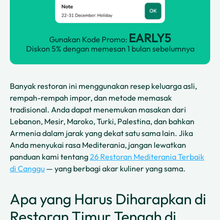
EARLY5
Gunakan Kode Promo:
Diskon 5% dengan memesan 1 bulan sebelumnya
Banyak restoran ini menggunakan resep keluarga asli,
rempah-rempah impor, dan metode memasak
tradisional. Anda dapat menemukan masakan dari
Lebanon, Mesir, Maroko, Turki, Palestina, dan bahkan
Armenia dalam jarak yang dekat satu sama lain. Jika
Anda menyukai rasa Mediterania, jangan lewatkan
panduan kami tentang
26 Restoran Mediterania Terbaik
di Canggu
— yang berbagi akar kuliner yang sama.
Apa yang Harus Diharapkan di
Restoran Timur Tengah di