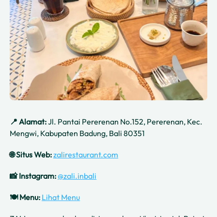
📍 Alamat:
Jl. Pantai Pererenan No.152, Pererenan, Kec.
Mengwi, Kabupaten Badung, Bali 80351
🌐 Situs Web:
zalirestaurant.com
📸 Instagram:
@zali.inbali
🍽️ Menu:
Lihat Menu