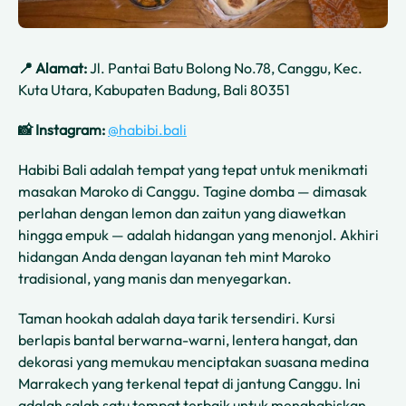
📍 Alamat:
Jl. Pantai Batu Bolong No.78, Canggu, Kec.
Kuta Utara, Kabupaten Badung, Bali 80351
📸 Instagram:
@habibi.bali
Habibi Bali adalah tempat yang tepat untuk menikmati
masakan Maroko di Canggu. Tagine domba — dimasak
perlahan dengan lemon dan zaitun yang diawetkan
hingga empuk — adalah hidangan yang menonjol. Akhiri
hidangan Anda dengan layanan teh mint Maroko
tradisional, yang manis dan menyegarkan.
Taman hookah adalah daya tarik tersendiri. Kursi
berlapis bantal berwarna-warni, lentera hangat, dan
dekorasi yang memukau menciptakan suasana medina
Marrakech yang terkenal tepat di jantung Canggu. Ini
adalah salah satu tempat terbaik untuk menghabiskan