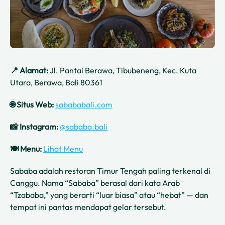
📍 Alamat:
Jl. Pantai Berawa, Tibubeneng, Kec. Kuta
Utara, Berawa, Bali 80361
🌐 Situs Web:
sabababali.com
📸 Instagram:
@sababa.bali
🍽️ Menu:
Lihat Menu
Sababa adalah restoran Timur Tengah paling terkenal di
Canggu. Nama “Sababa” berasal dari kata Arab
“Tzababa,” yang berarti “luar biasa” atau “hebat” — dan
tempat ini pantas mendapat gelar tersebut.