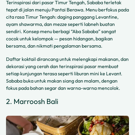
Terinspirasi dari pasar Timur Tengah, Sababa terletak
tepat di jalan menuju Pantai Berawa. Menu berfokus pada
cita rasa Timur Tengah: daging panggang Levantine,
ayam shawarma, dan mezze seperti labneh buatan
sendiri. Konsep menu berbagi “Aba Sababa” sangat
cocok untuk kelompok — pesan hidangan, bagikan
bersama, dan nikmati pengalaman bersama.
Daftar koktail dirancang untuk melengkapi makanan, dan
dekorasi yang cerah dan terinspirasi pasar membuat
setiap kunjungan terasa seperti liburan mini ke Levant.
Sababa buka untuk makan siang dan malam, dengan
fokus pada bahan segar dan warna-warna mencolok.
2. Marroosh Bali