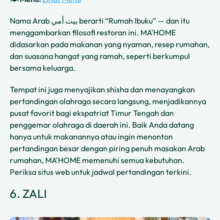
Nama Arab بيت أمي berarti “Rumah Ibuku” — dan itu
menggambarkan filosofi restoran ini. MA'HOME
didasarkan pada makanan yang nyaman, resep rumahan,
dan suasana hangat yang ramah, seperti berkumpul
bersama keluarga.
Tempat ini juga menyajikan shisha dan menayangkan
pertandingan olahraga secara langsung, menjadikannya
pusat favorit bagi ekspatriat Timur Tengah dan
penggemar olahraga di daerah ini. Baik Anda datang
hanya untuk makanannya atau ingin menonton
pertandingan besar dengan piring penuh masakan Arab
rumahan, MA'HOME memenuhi semua kebutuhan.
Periksa situs web untuk jadwal pertandingan terkini.
6. ZALI