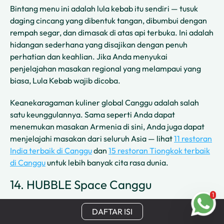
Bintang menu ini adalah lula kebab itu sendiri — tusuk
daging cincang yang dibentuk tangan, dibumbui dengan
rempah segar, dan dimasak di atas api terbuka. Ini adalah
hidangan sederhana yang disajikan dengan penuh
perhatian dan keahlian. Jika Anda menyukai
penjelajahan masakan regional yang melampaui yang
biasa, Lula Kebab wajib dicoba.
Keanekaragaman kuliner global Canggu adalah salah
satu keunggulannya. Sama seperti Anda dapat
menemukan masakan Armenia di sini, Anda juga dapat
menjelajahi masakan dari seluruh Asia — lihat
11 restoran
India terbaik di Canggu
dan
15 restoran Tiongkok terbaik
di Canggu
untuk lebih banyak cita rasa dunia.
14. HUBBLE Space Canggu
1
DAFTAR ISI