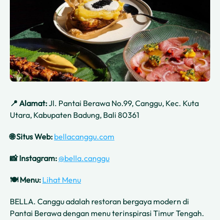
📍 Alamat:
Jl. Pantai Berawa No.99, Canggu, Kec. Kuta
Utara, Kabupaten Badung, Bali 80361
🌐 Situs Web:
bellacanggu.com
📸 Instagram:
@bella.canggu
🍽️ Menu:
Lihat Menu
BELLA. Canggu adalah restoran bergaya modern di
Pantai Berawa dengan menu terinspirasi Timur Tengah.