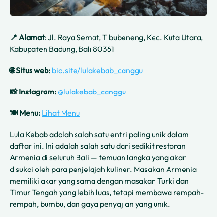
📍 Alamat:
Jl. Raya Semat, Tibubeneng, Kec. Kuta Utara,
Kabupaten Badung, Bali 80361
🌐 Situs web:
bio.site/lulakebab_canggu
📸 Instagram:
@lulakebab_canggu
🍽️ Menu:
Lihat Menu
Lula Kebab adalah salah satu entri paling unik dalam
daftar ini. Ini adalah salah satu dari sedikit restoran
Armenia di seluruh Bali — temuan langka yang akan
disukai oleh para penjelajah kuliner. Masakan Armenia
memiliki akar yang sama dengan masakan Turki dan
Timur Tengah yang lebih luas, tetapi membawa rempah-
rempah, bumbu, dan gaya penyajian yang unik.