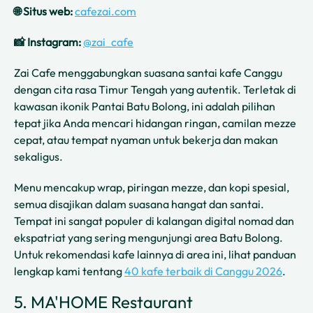
🌐 Situs web:
cafezai.com
📸 Instagram:
@zai_cafe
Zai Cafe menggabungkan suasana santai kafe Canggu
dengan cita rasa Timur Tengah yang autentik. Terletak di
kawasan ikonik Pantai Batu Bolong, ini adalah pilihan
tepat jika Anda mencari hidangan ringan, camilan mezze
cepat, atau tempat nyaman untuk bekerja dan makan
sekaligus.
Menu mencakup wrap, piringan mezze, dan kopi spesial,
semua disajikan dalam suasana hangat dan santai.
Tempat ini sangat populer di kalangan digital nomad dan
ekspatriat yang sering mengunjungi area Batu Bolong.
Untuk rekomendasi kafe lainnya di area ini, lihat panduan
lengkap kami tentang
40 kafe terbaik di Canggu 2026
.
5. MA'HOME Restaurant