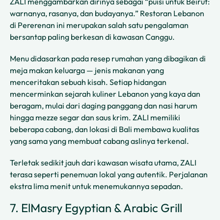
ZALI menggambarkan dirinya sebagai “puisi untuk Beirut:
warnanya, rasanya, dan budayanya.” Restoran Lebanon
di Pererenan ini merupakan salah satu pengalaman
bersantap paling berkesan di kawasan Canggu.
Menu didasarkan pada resep rumahan yang dibagikan di
meja makan keluarga — jenis makanan yang
menceritakan sebuah kisah. Setiap hidangan
mencerminkan sejarah kuliner Lebanon yang kaya dan
beragam, mulai dari daging panggang dan nasi harum
hingga mezze segar dan saus krim. ZALI memiliki
beberapa cabang, dan lokasi di Bali membawa kualitas
yang sama yang membuat cabang aslinya terkenal. ​
Terletak sedikit jauh dari kawasan wisata utama, ZALI
terasa seperti penemuan lokal yang autentik. Perjalanan
ekstra lima menit untuk menemukannya sepadan.
7. ElMasry Egyptian & Arabic Grill