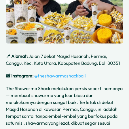
📍 Alamat:
Jalan 7 dekat Masjid Hasanah, Permai,
Canggu, Kec. Kuta Utara, Kabupaten Badung, Bali 80351
📸 Instagram:
@theshawarmashackbali
The Shawarma Shack melakukan persis seperti namanya
— membuat shawarma yang luar biasa dan
melakukannya dengan sangat baik. Terletak di dekat
Masjid Hasanah di kawasan Permai, Canggu, ini adalah
tempat santai tanpa embel-embel yang berfokus pada
satu misi: shawarma yang lezat, dibuat segar sesuai