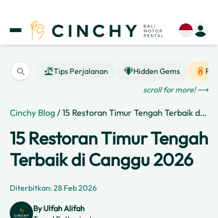
Tips Perjalanan
Hidden Gems
Pan
scroll for more! ⟶
Cinchy Blog
/ 15 Restoran Timur Tengah Terbaik di Canggu 2026
15 Restoran Timur Tengah
Terbaik di Canggu 2026
Diterbitkan: 28 Feb 2026
By
Ulfah Alifah