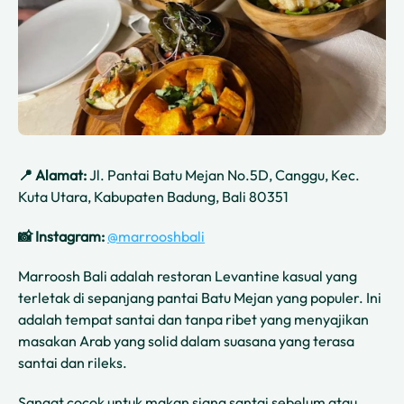
📍 Alamat:
Jl. Pantai Batu Mejan No.5D, Canggu, Kec.
Kuta Utara, Kabupaten Badung, Bali 80351
📸 Instagram:
@marrooshbali
Marroosh Bali adalah restoran Levantine kasual yang
terletak di sepanjang pantai Batu Mejan yang populer. Ini
adalah tempat santai dan tanpa ribet yang menyajikan
masakan Arab yang solid dalam suasana yang terasa
santai dan rileks.
Sangat cocok untuk makan siang santai sebelum atau