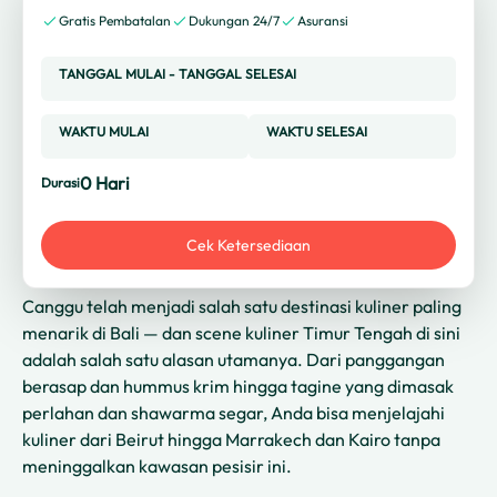
Gratis Pembatalan
Dukungan 24/7
Asuransi
TANGGAL MULAI
-
TANGGAL SELESAI
WAKTU MULAI
WAKTU SELESAI
0
Hari
Durasi
Cek Ketersediaan
Canggu telah menjadi salah satu destinasi kuliner paling
menarik di Bali — dan scene kuliner Timur Tengah di sini
adalah salah satu alasan utamanya. Dari panggangan
berasap dan hummus krim hingga tagine yang dimasak
perlahan dan shawarma segar, Anda bisa menjelajahi
kuliner dari Beirut hingga Marrakech dan Kairo tanpa
meninggalkan kawasan pesisir ini.