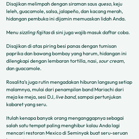
Disajikan melimpah dengan siraman saus
queso
, keju
leleh, guacamole, salsa, jalapeño, dan kacang merah,
hidangan pembuka ini dijamin memuaskan lidah Anda.
Menu
sizzling fajitas
di sini juga wajib masuk daftar coba.
Disajikan di atas piring besi panas dengan tumisan
paprika dan bawang bombay yang harum, hidangan ini
dilengkapi dengan lembaran tortilla, nasi,
sour cream
,
dan guacamole.
Rosalita’s juga rutin mengadakan hiburan langsung setiap
malamnya, mulai dari penampilan band Mariachi dari
meja ke meja, sesi DJ,
live band
, sampai pertunjukan
kabaret yang seru.
Itulah kenapa banyak orang menganggapnya sebagai
salah satu tempat paling menghibur kalau Anda lagi
mencari restoran Mexico di Seminyak buat seru-seruan