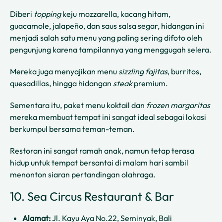
Diberi
topping
keju mozzarella, kacang hitam,
guacamole, jalapeño, dan saus salsa segar, hidangan ini
menjadi salah satu menu yang paling sering difoto oleh
pengunjung karena tampilannya yang menggugah selera.
Mereka juga menyajikan menu
sizzling fajitas
, burritos,
quesadillas, hingga hidangan
steak
premium.
Sementara itu, paket menu koktail dan
frozen margaritas
mereka membuat tempat ini sangat ideal sebagai lokasi
berkumpul bersama teman-teman.
Restoran ini sangat ramah anak, namun tetap terasa
hidup untuk tempat bersantai di malam hari sambil
menonton siaran pertandingan olahraga.
10. Sea Circus Restaurant & Bar
Alamat:
Jl. Kayu Aya No.22, Seminyak, Bali