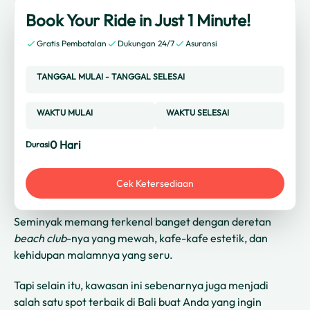
Book Your Ride in Just 1 Minute!
Gratis Pembatalan
Dukungan 24/7
Asuransi
TANGGAL MULAI
-
TANGGAL SELESAI
WAKTU MULAI
WAKTU SELESAI
0
Hari
Durasi
Cek Ketersediaan
Seminyak memang terkenal banget dengan deretan
beach club
-nya yang mewah, kafe-kafe estetik, dan
kehidupan malamnya yang seru.
Tapi selain itu, kawasan ini sebenarnya juga menjadi
salah satu spot terbaik di Bali buat Anda yang ingin