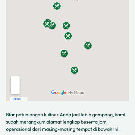
Biar petualangan kuliner Anda jadi lebih gampang, kami
sudah merangkum alamat lengkap beserta jam
operasional dari masing-masing tempat di bawah ini: