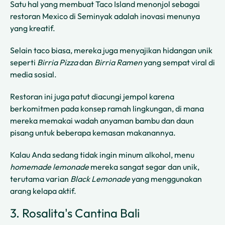
Satu hal yang membuat Taco Island menonjol sebagai
restoran Mexico di Seminyak adalah inovasi menunya
yang kreatif.
Selain taco biasa, mereka juga menyajikan hidangan unik
seperti
Birria Pizza
dan
Birria Ramen
yang sempat viral di
media sosial.
Restoran ini juga patut diacungi jempol karena
berkomitmen pada konsep ramah lingkungan, di mana
mereka memakai wadah anyaman bambu dan daun
pisang untuk beberapa kemasan makanannya.
Kalau Anda sedang tidak ingin minum alkohol, menu
homemade lemonade
mereka sangat segar dan unik,
terutama varian
Black Lemonade
yang menggunakan
arang kelapa aktif.
3. Rosalita's Cantina Bali