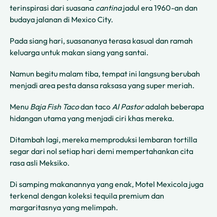
terinspirasi dari suasana
cantina
jadul era 1960-an dan
budaya jalanan di Mexico City.
Pada siang hari, suasananya terasa kasual dan ramah
keluarga untuk makan siang yang santai.
Namun begitu malam tiba, tempat ini langsung berubah
menjadi area pesta dansa raksasa yang super meriah.
Menu
Baja Fish Taco
dan taco
Al Pastor
adalah beberapa
hidangan utama yang menjadi ciri khas mereka.
Ditambah lagi, mereka memproduksi lembaran tortilla
segar dari nol setiap hari demi mempertahankan cita
rasa asli Meksiko.
Di samping makanannya yang enak, Motel Mexicola juga
terkenal dengan koleksi tequila premium dan
margaritasnya yang melimpah.