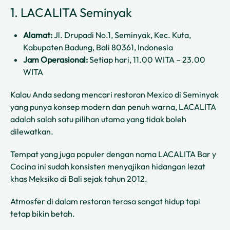
1. LACALITA Seminyak
Alamat:
Jl. Drupadi No.1, Seminyak, Kec. Kuta,
Kabupaten Badung, Bali 80361, Indonesia
Jam Operasional:
Setiap hari, 11.00 WITA – 23.00
WITA
Kalau Anda sedang mencari restoran Mexico di Seminyak
yang punya konsep modern dan penuh warna, LACALITA
adalah salah satu pilihan utama yang tidak boleh
dilewatkan.
Tempat yang juga populer dengan nama LACALITA Bar y
Cocina ini sudah konsisten menyajikan hidangan lezat
khas Meksiko di Bali sejak tahun 2012.
Atmosfer di dalam restoran terasa sangat hidup tapi
tetap bikin betah.