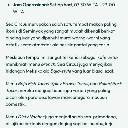
Jam Operasional:
Setiap hari, 07.30 WITA – 23.00
WITA
Sea Circus merupakan salah satu tempat makan paling
ikonis di Seminyak yang sangat mudah dikenali berkat
dinding luar yang dipenuhi mural warna-warni yang
estetik serta atmosfer ala pesisir pantai yang ceria.
Meskipun tempat ini sangat terkenal sebagai kafe untuk
menikmati menu
brunch
, Sea Circus juga menyajikan
hidangan Meksiko ala
Baja-style
yang luar biasa lezat.
Menu
Baja Fish Tacos
,
Spicy Prawn Tacos
, dan
Pulled Pork
Tacos
mereka menjadi beberapa varian yang paling
dicari oleh para wisatawan mancanegara maupun
domestik.
Menu
Dirty Nachos
juga menjadi salah satu primadona,
disajikan berlapis dengan daging sapi berbumbu, keju