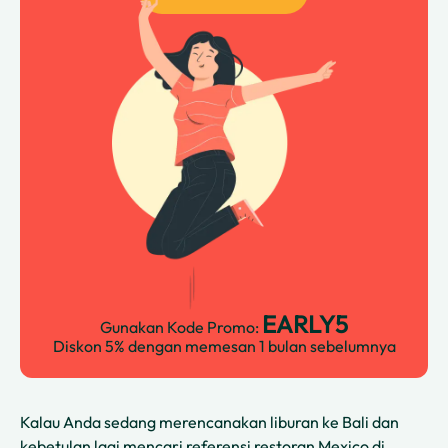
EARLY5
Gunakan Kode Promo:
Diskon 5% dengan memesan 1 bulan sebelumnya
Kalau Anda sedang merencanakan liburan ke Bali dan
kebetulan lagi mencari referensi restoran Mexico di