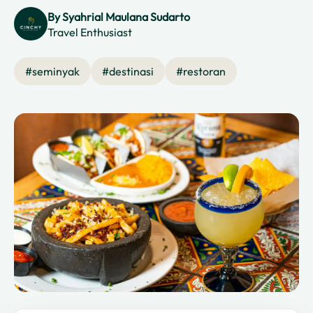
By
Syahrial Maulana Sudarto
Travel Enthusiast
#
seminyak
#
destinasi
#
restoran