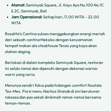
Alamat:
Seminyak Square, Jl. Kayu Aya No.100 No.1C
& 2C, Seminyak, Bali
Jam Operasional:
Setiap hari, 11.00 WITA – 22.00
WITA
Rosalita’s Cantina sukses menggabungkan energi meriah
dari sebuah
cantina
Meksiko dengan kenyamanan
tempat makan ala
steakhouse
Texas yang kaya akan
olahan daging.
Berlokasi di dalam kompleks Seminyak Square, restoran
ini selalu ramai dan dipenuhi dengan dekorasi warna-
warni yang ceria.
Menunya sendiri fokus pada hidangan
comfort food
ala
Tex-Mex. Porsi menu
Nachos Grande
di sini berukuran
raksasa dan pas sekali dinikmati ramai-ramai bersama
teman-teman.