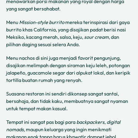
menawarkan porsi makanan yang royal dengan harga
yang sangat bersahabat.
Menu
Mission-style burrito
mereka terinspirasi dari gaya
burrito khas California, yang disajikan padat berisi nasi
Meksiko, kacang merah, salsa, keju,
sour cream
, dan
pilihan daging sesuai selera Anda.
Menu nachos di sini juga menjadi favorit pengunjung,
disajikan melimpah dengan siraman keju leleh, potongan
jalapeño, guacamole segar dari alpukat lokal, dan keripik
tortilla buatan rumah yang renyah.
Suasana restoran ini sendiri dikonsep sangat santai,
bersahaja, dan tidak kaku, membuatnya sangat nyaman
untuk tempat makan kasual.
Tempat ini sangat pas bagi para
backpackers
,
digital
nomads
, maupun keluarga yang ingin menikmati
makanan enak tanpa harus khawatir dompet jebol.