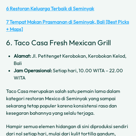
6 Restoran Keluarga Terbaik di Seminyak
7 Tempat Makan Prasmanan di Seminyak, Bali [Best Picks
+ Maps]
6. Taco Casa Fresh Mexican Grill
Alamat:
Jl. Petitenget Kerobokan, Kerobokan Kelod,
Bali
Jam Operasional:
Setiap hari, 10.00 WITA – 22.00
WITA
Taco Casa merupakan salah satu pemain lama dalam
kategori restoran Mexico di Seminyak yang sampai
sekarang tetap populer karena konsistensi rasa dan
kesegaran bahannya yang selalu terjaga.
Hampir semua elemen hidangan di sini diproduksi sendiri
dari nol setiap hari, mulai dari kulit tortilla gandum,