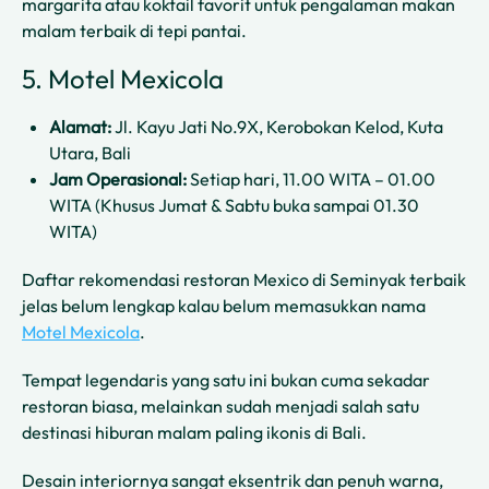
margarita atau koktail favorit untuk pengalaman makan
malam terbaik di tepi pantai.
5. Motel Mexicola
Alamat:
Jl. Kayu Jati No.9X, Kerobokan Kelod, Kuta
Utara, Bali
Jam Operasional:
Setiap hari, 11.00 WITA – 01.00
WITA (Khusus Jumat & Sabtu buka sampai 01.30
WITA)
Daftar rekomendasi restoran Mexico di Seminyak terbaik
jelas belum lengkap kalau belum memasukkan nama
Motel Mexicola
.
Tempat legendaris yang satu ini bukan cuma sekadar
restoran biasa, melainkan sudah menjadi salah satu
destinasi hiburan malam paling ikonis di Bali.
Desain interiornya sangat eksentrik dan penuh warna,