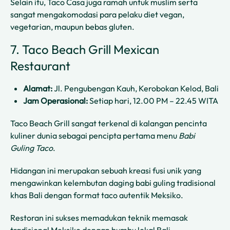
Selain itu, Taco Casa juga ramah untuk muslim serta
sangat mengakomodasi para pelaku diet vegan,
vegetarian, maupun bebas gluten.
7. Taco Beach Grill Mexican
Restaurant
Alamat:
Jl. Pengubengan Kauh, Kerobokan Kelod, Bali
Jam Operasional:
Setiap hari, 12.00 PM – 22.45 WITA
Taco Beach Grill sangat terkenal di kalangan pencinta
kuliner dunia sebagai pencipta pertama menu
Babi
Guling Taco
.
Hidangan ini merupakan sebuah kreasi fusi unik yang
mengawinkan kelembutan daging babi guling tradisional
khas Bali dengan format taco autentik Meksiko.
Restoran ini sukses memadukan teknik memasak
tradisional Meksiko dengan bumbu lokal Bali,