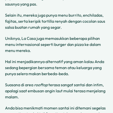
sausnya yang pas.
Selain itu, mereka juga punya menu burrito, enchiladas,
fajitas, serta keripik tortilla renyah dengan cocolan saus
salsa buatan rumah yang segar.
Uniknya, La Casa juga memasukkan beberapa pilihan
menu internasional seperti burger dan pizza ke dalam
menu mereka.
Hal ini menjadikannya alternatif yang aman kalau Anda
sedang bepergian bersama teman atau keluarga yang
punya selera makan berbeda-beda.
Suasana di area
rooftop
terasa sangat santai dan intim,
apalagi saat embusan angin laut mulai terasa menjelang
malam.
Anda bisa menikmati momen santai ini ditemani segelas