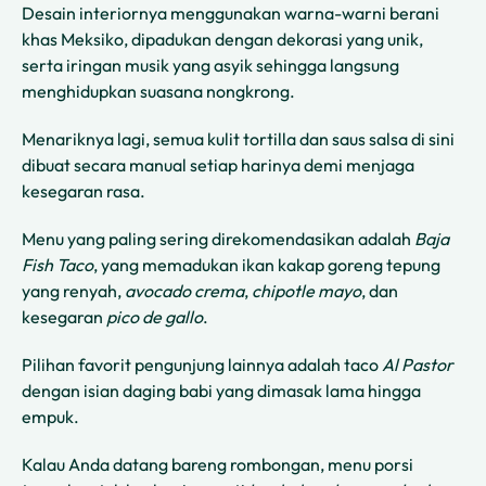
Desain interiornya menggunakan warna-warni berani
khas Meksiko, dipadukan dengan dekorasi yang unik,
serta iringan musik yang asyik sehingga langsung
menghidupkan suasana nongkrong.
Menariknya lagi, semua kulit tortilla dan saus salsa di sini
dibuat secara manual setiap harinya demi menjaga
kesegaran rasa.
Menu yang paling sering direkomendasikan adalah
Baja
Fish Taco
, yang memadukan ikan kakap goreng tepung
yang renyah,
avocado crema
,
chipotle mayo
, dan
kesegaran
pico de gallo
.
Pilihan favorit pengunjung lainnya adalah taco
Al Pastor
dengan isian daging babi yang dimasak lama hingga
empuk.
Kalau Anda datang bareng rombongan, menu porsi