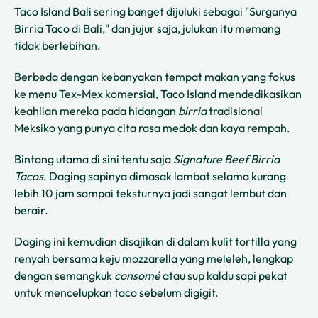
Taco Island Bali sering banget dijuluki sebagai "Surganya
Birria Taco di Bali," dan jujur saja, julukan itu memang
tidak berlebihan.
Berbeda dengan kebanyakan tempat makan yang fokus
ke menu Tex-Mex komersial, Taco Island mendedikasikan
keahlian mereka pada hidangan
birria
tradisional
Meksiko yang punya cita rasa medok dan kaya rempah.
Bintang utama di sini tentu saja
Signature Beef Birria
Tacos
. Daging sapinya dimasak lambat selama kurang
lebih 10 jam sampai teksturnya jadi sangat lembut dan
berair.
Daging ini kemudian disajikan di dalam kulit tortilla yang
renyah bersama keju mozzarella yang meleleh, lengkap
dengan semangkuk
consomé
atau sup kaldu sapi pekat
untuk mencelupkan taco sebelum digigit.