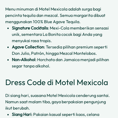
Menu minuman di Motel Mexicola adalah surga bagi
pencinta tequila dan mezcal. Semua margarita dibuat
menggunakan 100% Blue Agave Tequila.
Signature Cocktails
: Mexi-Cola memberikan sensasi
unik, sementara La Bonita cocok bagi Anda yang
menyukai rasa tropis.
Agave Collection
: Tersedia pilihan premium seperti
Don Julio, Patrón, hingga Mezcal Montelobos.
Non-Alkohol
: Horchata dan Jamaica menjadi pilihan
segar tanpa alkohol.
Dress Code di Motel Mexicola
Di siang hari, suasana Motel Mexicola cenderung santai.
Namun saat malam tiba, gaya berpakaian pengunjung
ikut berubah.
Siang Hari
: Pakaian kasual seperti kaos, celana