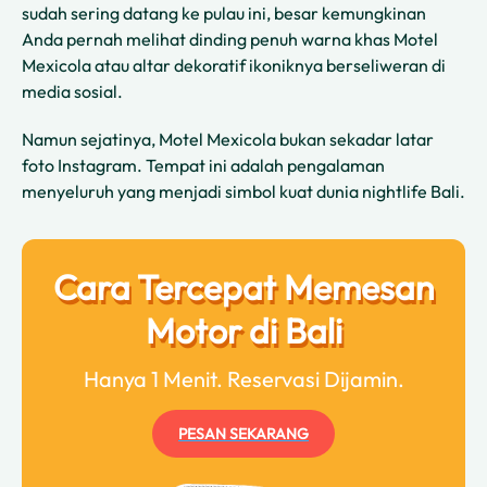
sudah sering datang ke pulau ini, besar kemungkinan
Anda pernah melihat dinding penuh warna khas Motel
Mexicola atau altar dekoratif ikoniknya berseliweran di
media sosial.
Namun sejatinya, Motel Mexicola bukan sekadar latar
foto Instagram. Tempat ini adalah pengalaman
menyeluruh yang menjadi simbol kuat dunia nightlife Bali.
Cara Tercepat Memesan
Motor di Bali
Hanya 1 Menit. Reservasi Dijamin.
PESAN SEKARANG