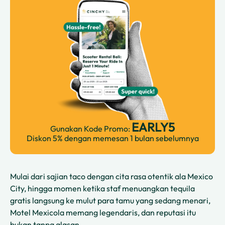
EARLY5
Gunakan Kode Promo:
Diskon 5% dengan memesan 1 bulan sebelumnya
Mulai dari sajian taco dengan cita rasa otentik ala Mexico
City, hingga momen ketika staf menuangkan tequila
gratis langsung ke mulut para tamu yang sedang menari,
Motel Mexicola memang legendaris, dan reputasi itu
bukan tanpa alasan.