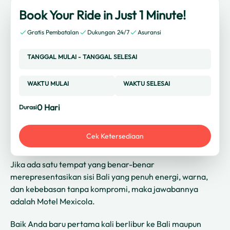
Book Your Ride in Just 1 Minute!
Gratis Pembatalan
Dukungan 24/7
Asuransi
TANGGAL MULAI
-
TANGGAL SELESAI
WAKTU MULAI
WAKTU SELESAI
0
Hari
Durasi
Cek Ketersediaan
Jika ada satu tempat yang benar-benar
merepresentasikan sisi Bali yang penuh energi, warna,
dan kebebasan tanpa kompromi, maka jawabannya
adalah Motel Mexicola.
Baik Anda baru pertama kali berlibur ke Bali maupun