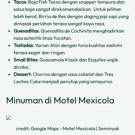
Tacos
: Baja Fish Tacos dengan snapper tempura dan
salsa baja sangat direkomendasikan. Untuk pilihan
lebih berat, Birria de Res dengan daging pipi sapi yang
dimasak perlahan terasa sangat kaya rasa.
Quesadillas
: Quesadilla de Cochinita menghadirkan
rasa autentik khas Yucatan.
Tostadas
: Varian Atún dengan tuna kualitas sashimi
terasa segar dan ringan.
Small Bites
: Guacamole Klasik dan Esquites wajib
dicoba.
Dessert
: Churros dengan saus cokelat dan Tres
Leches Cake menjadi penutup yang sempurna.
Minuman di Motel Mexicola
credit: Google Maps - Motel Mexicola | Seminyak