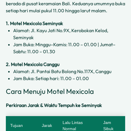
berada di pusat keramaian Bali. Keduanya umumnya buka
setiap hari mulai pukul 11.00 hingga larut malam.
1. Motel Mexicola Seminyak
Alamat: Jl. Kayu Jati No.9X, Kerobokan Kelod,
Seminyak
Jam Buka: Minggu–Kamis: 11.00 – 01.00 | Jumat–
Sabtu: 11.00 – 01.30
2. Motel Mexicola Canggu
Alamat: Jl. Pantai Batu Bolong No.117X, Canggu
Jam Buka: Setiap hari: 11.00 – 01.00
Cara Menuju Motel Mexicola
Perkiraan Jarak & Waktu Tempuh ke Seminyak
Lalu Lintas
Jam
Tujuan
Jarak
Normal
Sibuk