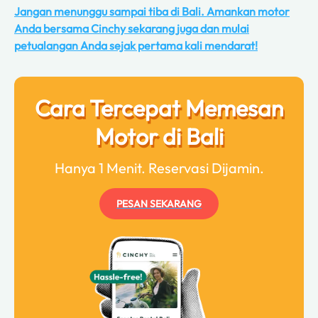
Jangan menunggu sampai tiba di Bali. Amankan motor
Anda bersama Cinchy sekarang juga dan mulai
petualangan Anda sejak pertama kali mendarat!
Cara Tercepat Memesan
Motor di Bali
Hanya 1 Menit. Reservasi Dijamin.
PESAN SEKARANG