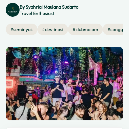
By
Syahrial Maulana Sudarto
Travel Enthusiast
#
seminyak
#
destinasi
#
klubmalam
#
canggu