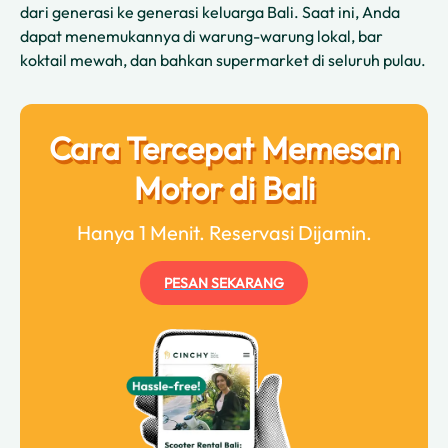
dari generasi ke generasi keluarga Bali. Saat ini, Anda
dapat menemukannya di warung-warung lokal, bar
koktail mewah, dan bahkan supermarket di seluruh pulau.
Cara Tercepat Memesan
Motor di Bali
Hanya 1 Menit. Reservasi Dijamin.
PESAN SEKARANG