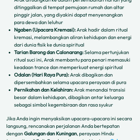
ditinggalkan di tempat pemujaan rumah dan altar
pinggir jalan, yang diyakini dapat menyenangkan
para dewa dan leluhur
Ngaben (Upacara Kremasi):
Arak hadir dalam ritual
kremasi, melambangkan aliran kehidupan dan energi
dari dunia fisik ke dunia spiritual
Tarian Barong dan Calonarang:
Selama pertunjukan
ritual suci ini, Arak membantu para penari memasuki
keadaan trance dan memperkuat energi spiritual
Odalan (Hari Raya Pura):
Arak dibagikan dan
dipersembahkan selama upacara perayaan di pura
Pernikahan dan Kelahiran:
Arak menandai transisi
besar dalam kehidupan, dibagikan antar keluarga
sebagai simbol kegembiraan dan rasa syukur
Jika Anda ingin menyaksikan upacara-upacara ini secara
langsung, rencanakan perjalanan Anda bertepatan
dengan
Galungan dan Kuningan
, perayaan Hindu