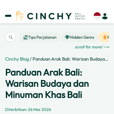
Tips Perjalanan
Hidden Gems
Pan
scroll for more! ⟶
Cinchy Blog
/ Panduan Arak Bali: Warisan Budaya dan Minuman Khas Bali
Panduan Arak Bali:
Warisan Budaya dan
Minuman Khas Bali
Diterbitkan: 26 Mar 2026