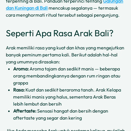
terpenting di Bali. Panduan terperinci tentang
Galungan
dan Kuningan di Bali
mencakup segalanya — termasuk
cara menghormati ritual tersebut sebagai pengunjung.
Seperti Apa Rasa Arak Bali?
Arak memiliki rasa yang kuat dan khas yang mengejutkan
banyak peminum pertama kali. Berikut adalah hal-hal
yang umumnya dirasakan:
Aroma:
Aroma tajam dan sedikit manis — beberapa
orang membandingkannya dengan rum ringan atau
grappa
Rasa:
Kuat dan sedikit beraroma tanah. Arak Kelapa
memiliki manis yang halus, sementara Arak Beras
lebih lembut dan bersih
Aftertaste:
Sensasi hangat dan bersih dengan
aftertaste yang segar dan kering
Jika Anda mencoba Arak untuk pertama kalinya, mulailah