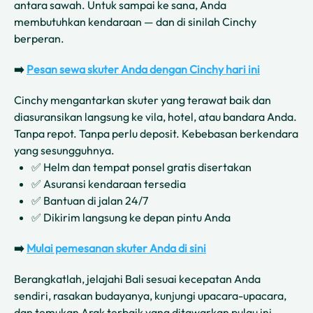
antara sawah. Untuk sampai ke sana, Anda
membutuhkan kendaraan — dan di sinilah Cinchy
berperan.
➡️
Pesan sewa skuter Anda dengan Cinchy hari ini
Cinchy mengantarkan skuter yang terawat baik dan
diasuransikan langsung ke vila, hotel, atau bandara Anda.
Tanpa repot. Tanpa perlu deposit. Kebebasan berkendara
yang sesungguhnya.
✅ Helm dan tempat ponsel gratis disertakan
✅ Asuransi kendaraan tersedia
✅ Bantuan di jalan 24/7
✅ Dikirim langsung ke depan pintu Anda
➡️
Mulai pemesanan skuter Anda di sini
Berangkatlah, jelajahi Bali sesuai kecepatan Anda
sendiri, rasakan budayanya, kunjungi upacara-upacara,
dan temukan Arak terbaik yang ditawarkan pulau ini —