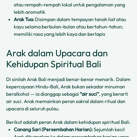
atau rempah-rempah lokal untuk pengalaman yang
lebih aromatik
Arak Tua:
Disimpan dalam tempayan tanah liat atau
kayu selama berbulan-bulan atau bertahun-tahun;
memiliki rasa yang lebih kaya dan berlapis
Arak dalam Upacara dan
Kehidupan Spiritual Bali
Di sinilah Arak Bali menjadi benar-benar menarik. Dalam
kepercayaan Hindu-Bali, Arak bukan sekadar minuman
beralkohol — ia dianggap sebagai
“air suci”
, yang berarti
air suci. Arak memainkan peran sakral dalam ritual dan
upacara di seluruh pulau.
Berikut adalah peran Arak dalam kehidupan spiritual Bali:
Canang Sari (Persembahan Harian):
Sejumlah kecil
Arak dituangkan ke dalam persembahan harian yang