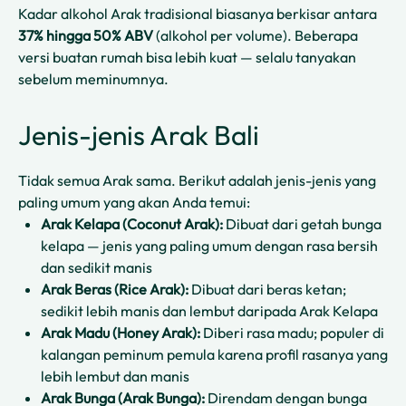
Kadar alkohol Arak tradisional biasanya berkisar antara
37% hingga 50% ABV
(alkohol per volume). Beberapa
versi buatan rumah bisa lebih kuat — selalu tanyakan
sebelum meminumnya.
Jenis-jenis Arak Bali
Tidak semua Arak sama. Berikut adalah jenis-jenis yang
paling umum yang akan Anda temui:
Arak Kelapa (Coconut Arak):
Dibuat dari getah bunga
kelapa — jenis yang paling umum dengan rasa bersih
dan sedikit manis
Arak Beras (Rice Arak):
Dibuat dari beras ketan;
sedikit lebih manis dan lembut daripada Arak Kelapa
Arak Madu (Honey Arak):
Diberi rasa madu; populer di
kalangan peminum pemula karena profil rasanya yang
lebih lembut dan manis
Arak Bunga (Arak Bunga):
Direndam dengan bunga