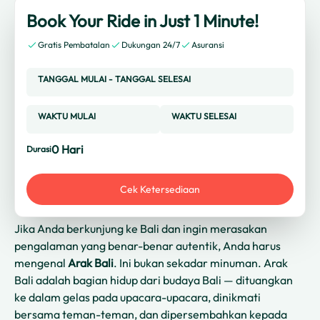
Book Your Ride in Just 1 Minute!
Gratis Pembatalan
Dukungan 24/7
Asuransi
TANGGAL MULAI
-
TANGGAL SELESAI
WAKTU MULAI
WAKTU SELESAI
0
Hari
Durasi
Cek Ketersediaan
Jika Anda berkunjung ke Bali dan ingin merasakan
pengalaman yang benar-benar autentik, Anda harus
mengenal
Arak Bali
. Ini bukan sekadar minuman. Arak
Bali adalah bagian hidup dari budaya Bali — dituangkan
ke dalam gelas pada upacara-upacara, dinikmati
bersama teman-teman, dan dipersembahkan kepada