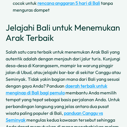
cocok untuk
rencana anggaran 5 hari di Bali
tanpa
menguras dompet
Jelajahi Bali untuk Menemukan
Arak Terbaik
Salah satu cara terbaik untuk menemukan Arak Bali yang
autentik adalah dengan menjauh dari jalur turis. Kunjungi
desa-desa di Karangasem, mampir ke warung pinggir
jalan di Ubud, atau jelajahi bar-bar di sekitar Canggu atau
Seminyak. Tidak yakin bagian mana dari Bali yang sesuai
dengan gaya Anda? Panduan
daerah terbaik untuk
menginap di Bali bagi pemula
membantu Anda memilih
tempat yang tepat sebagai basis perjalanan Anda. Untuk
perbandingan langsung yang jelas antara dua pusat
wisata paling populer di Bali,
panduan Canggu vs
Seminyak
mengulas kedua kawasan tersebut sehingga
Anda dapat memutuskan di mana menghabiskan malam