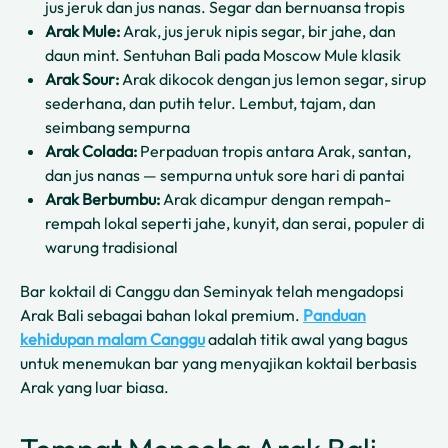
jus jeruk dan jus nanas. Segar dan bernuansa tropis
Arak Mule:
Arak, jus jeruk nipis segar, bir jahe, dan
daun mint. Sentuhan Bali pada Moscow Mule klasik
Arak Sour:
Arak dikocok dengan jus lemon segar, sirup
sederhana, dan putih telur. Lembut, tajam, dan
seimbang sempurna
Arak Colada:
Perpaduan tropis antara Arak, santan,
dan jus nanas — sempurna untuk sore hari di pantai
Arak Berbumbu:
Arak dicampur dengan rempah-
rempah lokal seperti jahe, kunyit, dan serai, populer di
warung tradisional
Bar koktail di Canggu dan Seminyak telah mengadopsi
Arak Bali sebagai bahan lokal premium.
Panduan
kehidupan malam Canggu
adalah titik awal yang bagus
untuk menemukan bar yang menyajikan koktail berbasis
Arak yang luar biasa.