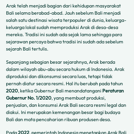
Arak telah menjadi bagian dari kehidupan masyarakat
Bali selama berabad-abad. Jauh sebelum Bali menjadi
salah satu destinasi wisata terpopuler di dunia, keluarga-
keluarga lokal sudah memproduksi Arak di desa-desa
mereka. Tradisi ini sudah ada sejak lama sehingga para
sejarawan percaya bahwa tradisi ini sudah ada sebelum
sejarah Bali tertulis.
Sepanjang sebagian besar sejarahnya, Arak berada
dalam wilayah abu-abu secara hukum di Indonesia. Arak
diproduksi dan dikonsumsi secara luas, tetapi tidak
pernah diatur secara resmi. Hal itu berubah pada tahun
2020
, ketika Gubernur Bali menandatangani
Peraturan
Gubernur No. 1/2020
, yang membuat produksi,
penjualan, dan konsumsi Arak Bali secara resmi legal dan
diakui. Ini merupakan kemenangan besar bagi budaya
Bali dan mata pencaharian ribuan produsen desa.
Pada
2022
, pemerintah Indonesia menetapkan Arak Bali