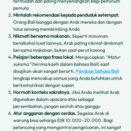
termudah dan paling menyenangkan bagi peminum
pemula
Mintalah rekomendasi kepada penduduk setempat.
Orang Bali bangga dengan Arak mereka dan dengan
tulus senang membimbing Anda
Nikmati bersama makanan.
Seperti minuman
beralkohol kuat lainnya, Arak paling nikmat dinikmati
bersama makanan, bukan saat perut kosong
Pelajari beberapa frasa lokal.
Mengucapkan
“Matur
suksma”
(terima kasih dalam bahasa Bali) saat
disajikan akan sangat berarti.
Panduan bahasa Bali
lengkap mencakup semua yang Anda butuhkan untuk
berkomunikasi dengan sopan
Hormati konteks sakralnya.
Jika Anda melihat Arak
digunakan dalam upacara atau sebagai
persembahan, jangan sentuh atau ganggu
Atur anggaran dengan cerdas.
Segelas Arak di
warung bisa seharga IDR 10.000–20.000. Bagi
pelancong yang mengontrol pengeluaran, ini sangat