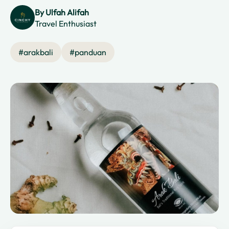
By
Ulfah Alifah
Travel Enthusiast
#
arakbali
#
panduan