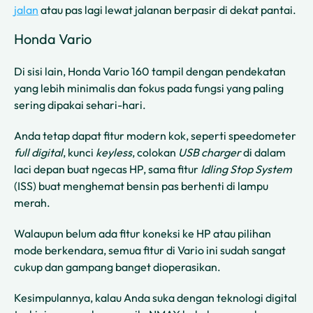
jalan
atau pas lagi lewat jalanan berpasir di dekat pantai.
Honda Vario
Di sisi lain, Honda Vario 160 tampil dengan pendekatan
yang lebih minimalis dan fokus pada fungsi yang paling
sering dipakai sehari-hari.
Anda tetap dapat fitur modern kok, seperti speedometer
full digital
, kunci
keyless
, colokan
USB charger
di dalam
laci depan buat ngecas HP, sama fitur
Idling Stop System
(ISS) buat menghemat bensin pas berhenti di lampu
merah.
Walaupun belum ada fitur koneksi ke HP atau pilihan
mode berkendara, semua fitur di Vario ini sudah sangat
cukup dan gampang banget dioperasikan.
Kesimpulannya, kalau Anda suka dengan teknologi digital