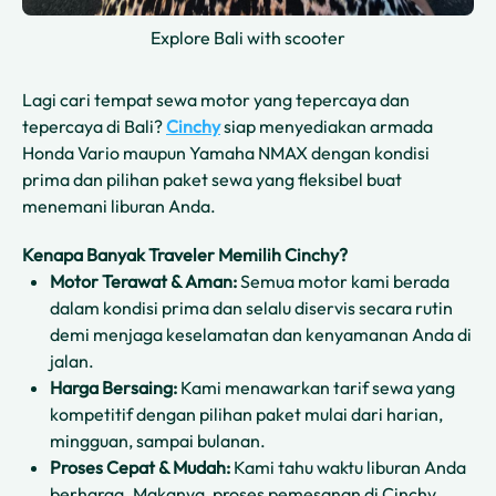
Explore Bali with scooter
Lagi cari tempat sewa motor yang tepercaya dan
tepercaya di Bali?
Cinchy
siap menyediakan armada
Honda Vario maupun Yamaha NMAX dengan kondisi
prima dan pilihan paket sewa yang fleksibel buat
menemani liburan Anda.
Kenapa Banyak Traveler Memilih Cinchy?
Motor Terawat & Aman:
Semua motor kami berada
dalam kondisi prima dan selalu diservis secara rutin
demi menjaga keselamatan dan kenyamanan Anda di
jalan.
Harga Bersaing:
Kami menawarkan tarif sewa yang
kompetitif dengan pilihan paket mulai dari harian,
mingguan, sampai bulanan.
Proses Cepat & Mudah:
Kami tahu waktu liburan Anda
berharga. Makanya, proses pemesanan di Cinchy