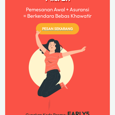
Pemesanan Awal + Asuransi
= Berkendara Bebas Khawatir
PESAN SEKARANG
EARLY5
Gunakan Kode Promo: