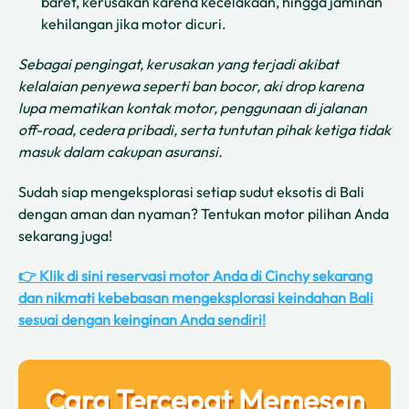
baret, kerusakan karena kecelakaan, hingga jaminan
kehilangan jika motor dicuri.
Sebagai pengingat, kerusakan yang terjadi akibat
kelalaian penyewa seperti ban bocor, aki drop karena
lupa mematikan kontak motor, penggunaan di jalanan
off-road, cedera pribadi, serta tuntutan pihak ketiga tidak
masuk dalam cakupan asuransi.
Sudah siap mengeksplorasi setiap sudut eksotis di Bali
dengan aman dan nyaman? Tentukan motor pilihan Anda
sekarang juga!
👉 Klik di sini reservasi motor Anda di Cinchy sekarang
dan nikmati kebebasan mengeksplorasi keindahan Bali
sesuai dengan keinginan Anda sendiri!
Cara Tercepat Memesan