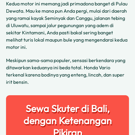
Kedua motor ini memang jadi primadona banget di Pulau
Dewata. Mau ke mana pun Anda pergi, mulai dari daerah
yang ramai kayak Seminyak dan Canggu, jalanan tebing
di Uluwatu, sampai jalur pegunungan yang adem di
sekitar Kintamani, Anda pasti bakal sering banget
melihat turis lokal maupun bule yang mengendarai kedua
motor ini.
Meskipun sama-sama populer, sensasi berkendara yang
ditawarkan keduanya ini beda total. Honda Vario
terkenal karena bodinya yang enteng, lincah, dan super
irit bensin.
Sewa Skuter di Bali,
dengan Ketenangan
Pikiran