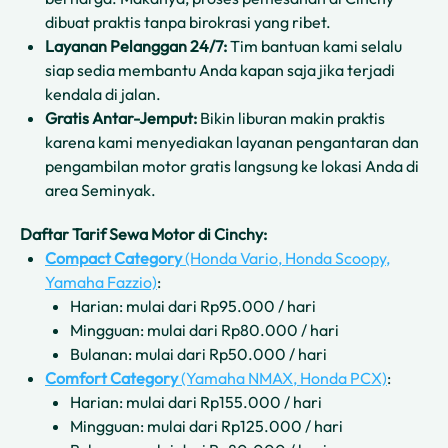
dibuat praktis tanpa birokrasi yang ribet.
Layanan Pelanggan 24/7:
Tim bantuan kami selalu
siap sedia membantu Anda kapan saja jika terjadi
kendala di jalan.
Gratis Antar-Jemput:
Bikin liburan makin praktis
karena kami menyediakan layanan pengantaran dan
pengambilan motor gratis langsung ke lokasi Anda di
area Seminyak.
Daftar Tarif Sewa Motor di Cinchy:
Compact Category
(Honda Vario, Honda Scoopy,
Yamaha Fazzio)
:
Harian: mulai dari Rp95.000 / hari
Mingguan: mulai dari Rp80.000 / hari
Bulanan: mulai dari Rp50.000 / hari
Comfort Category
(Yamaha NMAX, Honda PCX)
:
Harian: mulai dari Rp155.000 / hari
Mingguan: mulai dari Rp125.000 / hari