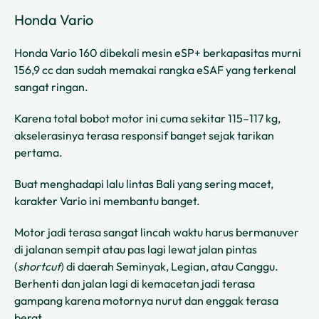
Honda Vario
Honda Vario 160 dibekali mesin eSP+ berkapasitas murni
156,9 cc dan sudah memakai rangka eSAF yang terkenal
sangat ringan.
Karena total bobot motor ini cuma sekitar 115–117 kg,
akselerasinya terasa responsif banget sejak tarikan
pertama.
Buat menghadapi lalu lintas Bali yang sering macet,
karakter Vario ini membantu banget.
Motor jadi terasa sangat lincah waktu harus bermanuver
di jalanan sempit atau pas lagi lewat jalan pintas
(
shortcut
) di daerah Seminyak, Legian, atau Canggu.
Berhenti dan jalan lagi di kemacetan jadi terasa
gampang karena motornya nurut dan enggak terasa
berat.