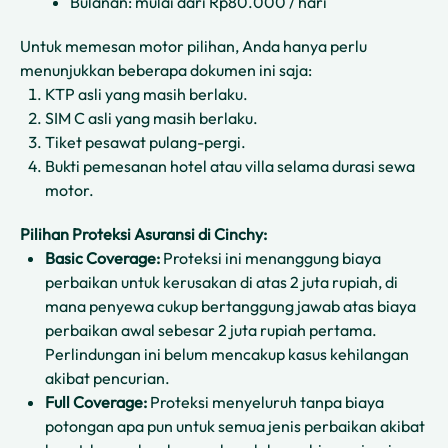
Bulanan: mulai dari Rp80.000 / hari
Untuk memesan motor pilihan, Anda hanya perlu
menunjukkan beberapa dokumen ini saja:
KTP asli yang masih berlaku.
SIM C asli yang masih berlaku.
Tiket pesawat pulang-pergi.
Bukti pemesanan hotel atau villa selama durasi sewa
motor.
Pilihan Proteksi Asuransi di Cinchy:
Basic Coverage:
Proteksi ini menanggung biaya
perbaikan untuk kerusakan di atas 2 juta rupiah, di
mana penyewa cukup bertanggung jawab atas biaya
perbaikan awal sebesar 2 juta rupiah pertama.
Perlindungan ini belum mencakup kasus kehilangan
akibat pencurian.
Full Coverage:
Proteksi menyeluruh tanpa biaya
potongan apa pun untuk semua jenis perbaikan akibat