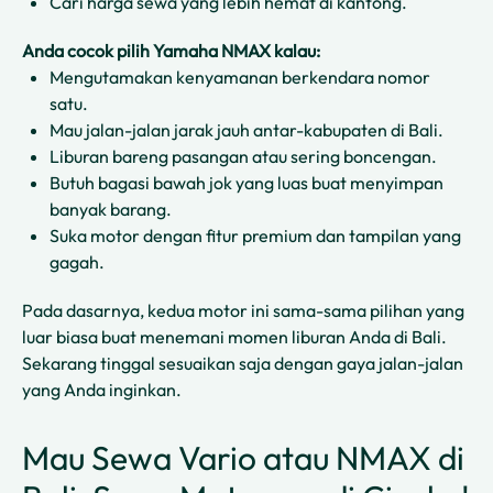
Cari harga sewa yang lebih hemat di kantong.
Anda cocok pilih Yamaha NMAX kalau:
Mengutamakan kenyamanan berkendara nomor
satu.
Mau jalan-jalan jarak jauh antar-kabupaten di Bali.
Liburan bareng pasangan atau sering boncengan.
Butuh bagasi bawah jok yang luas buat menyimpan
banyak barang.
Suka motor dengan fitur premium dan tampilan yang
gagah.
Pada dasarnya, kedua motor ini sama-sama pilihan yang
luar biasa buat menemani momen liburan Anda di Bali.
Sekarang tinggal sesuaikan saja dengan gaya jalan-jalan
yang Anda inginkan.
Mau Sewa Vario atau NMAX di