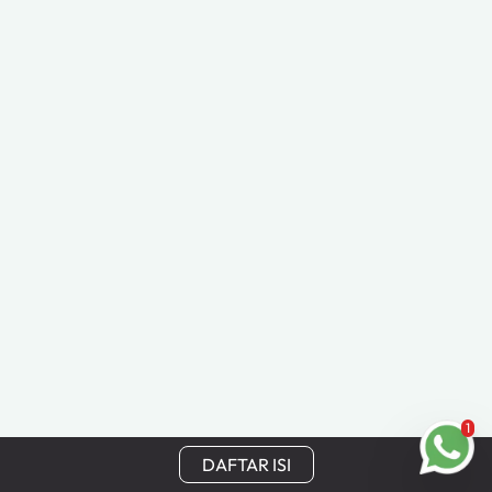
1
DAFTAR ISI