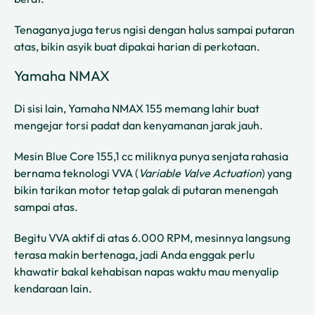
Tenaganya juga terus ngisi dengan halus sampai putaran
atas, bikin asyik buat dipakai harian di perkotaan.
Yamaha NMAX
Di sisi lain, Yamaha NMAX 155 memang lahir buat
mengejar torsi padat dan kenyamanan jarak jauh.
Mesin Blue Core 155,1 cc miliknya punya senjata rahasia
bernama teknologi VVA (
Variable Valve Actuation
) yang
bikin tarikan motor tetap galak di putaran menengah
sampai atas.
Begitu VVA aktif di atas 6.000 RPM, mesinnya langsung
terasa makin bertenaga, jadi Anda enggak perlu
khawatir bakal kehabisan napas waktu mau menyalip
kendaraan lain.