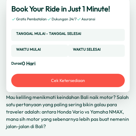
Book Your Ride in Just 1 Minute!
Gratis Pembatalan
Dukungan 24/7
Asuransi
TANGGAL MULAI
-
TANGGAL SELESAI
WAKTU MULAI
WAKTU SELESAI
0
Hari
Durasi
Cek Ketersediaan
Mau keliling menikmati keindahan Bali naik motor? Salah
satu pertanyaan yang paling sering bikin galau para
traveler adalah: antara Honda Vario vs Yamaha NMAX,
mana sih motor yang sebenarnya lebih pas buat nemenin
jalan-jalan di Bali?