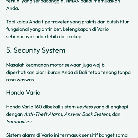
terkini yang serbacanggih, NMAX bakal memuaskan
Anda.
Tapi kalau Anda tipe traveler yang praktis dan butuh fitur
fungsional yang antiribet, kelengkapan di Vario
sebenarnya sudah lebih dari cukup.
5. Security System
Masalah keamanan motor sewaan juga wajib
diperhatikan biar liburan Anda di Bali tetap tenang tanpa
rasa waswas.
Honda Vario
Honda Vario 160 dibekali sistem
keyless
yang dilengkapi
dengan
Anti-Theft Alarm
,
Answer Back System
, dan
Immobilizer
.
Sistem alarm di Vario ini termasuk sensitif banget sama