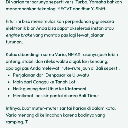
Di varian terbarunya seperti versi Turbo, Yamaha bahkan
menambahkan teknologi YECVT dan fitur Y-Shift.
Fitur ini bisa mensimulasikan perpindahan gigi secara
elektronik biar Anda bisa dapat akselerasi instan atau
engine brake
yang mantap pas lagi lewat jalanan
turunan.
Kalau dibandingin sama Vario, NMAX rasanya jauh lebih
anteng, stabil, dan rileks waktu diajak lari kencang,
apalagi pas Anda melewati rute-rute jauh di Bali seperti:
Perjalanan dari Denpasar ke Uluwatu
Main dari Canggu ke Tanah Lot
Naik gunung dari Ubud ke Kintamani
Menikmati pesisir pantai di area Bali Timur
Intinya, buat muter-muter santai harian di dalam kota,
Vario menang di kelincahan karena bodinya yang
ramping. T