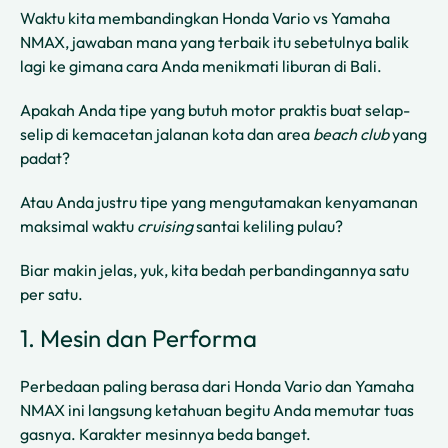
Waktu kita membandingkan Honda Vario vs Yamaha
NMAX, jawaban mana yang terbaik itu sebetulnya balik
lagi ke gimana cara Anda menikmati liburan di Bali.
Apakah Anda tipe yang butuh motor praktis buat selap-
selip di kemacetan jalanan kota dan area
beach club
yang
padat?
Atau Anda justru tipe yang mengutamakan kenyamanan
maksimal waktu
cruising
santai keliling pulau?
Biar makin jelas, yuk, kita bedah perbandingannya satu
per satu.
1. Mesin dan Performa
Perbedaan paling berasa dari Honda Vario dan Yamaha
NMAX ini langsung ketahuan begitu Anda memutar tuas
gasnya. Karakter mesinnya beda banget.