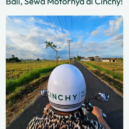
Bali, Sewa Motornya di Cinchy!