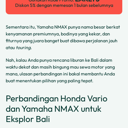
Diskon 5% dengan memesan 1 bulan sebelumnya
Sementara itu, Yamaha NMAX punya nama besar berkat
kenyamanan premiumnya, bodinya yang kekar, dan
fiturnya yang juara banget buat dibawa perjalanan jauh
atau
touring
.
Nah, kalau Anda punya rencana liburan ke Bali dalam
waktu dekat dan masih bingung mau sewa motor yang
mana, ulasan perbandingan ini bakal membantu Anda
buat menentukan pilihan yang paling tepat.
Perbandingan Honda Vario
dan Yamaha NMAX untuk
Eksplor Bali