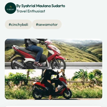
By
Syahrial Maulana Sudarto
Travel Enthusiast
#
cinchybali
#
sewamotor