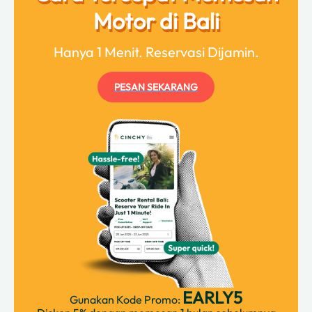
Motor di Bali
Hanya 1 Menit. Reservasi Dijamin.
PESAN SEKARANG
EARLY5
Gunakan Kode Promo: