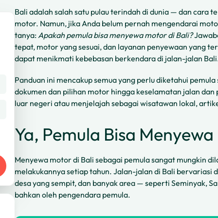
Bali adalah salah satu pulau terindah di dunia — dan cara 
motor. Namun, jika Anda belum pernah mengendarai moto
tanya:
Apakah pemula bisa menyewa motor di Bali?
Jawaba
tepat, motor yang sesuai, dan layanan penyewaan yang t
dapat menikmati kebebasan berkendara di jalan-jalan Bali
Panduan ini mencakup semua yang perlu diketahui pemula s
dokumen dan pilihan motor hingga keselamatan jalan dan p
luar negeri atau menjelajah sebagai wisatawan lokal, artike
Ya, Pemula Bisa Menyewa M
Menyewa motor di Bali sebagai pemula sangat mungkin di
melakukannya setiap tahun. Jalan-jalan di Bali bervariasi d
desa yang sempit, dan banyak area — seperti Seminyak, S
bahkan oleh pengendara pemula.