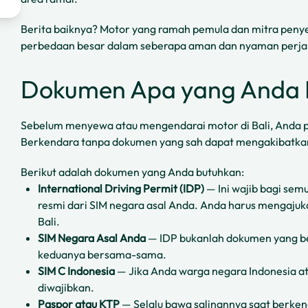
Berita baiknya? Motor yang ramah pemula dan mitra pen
perbedaan besar dalam seberapa aman dan nyaman perja
Dokumen Apa yang Anda 
Sebelum menyewa atau mengendarai motor di Bali, Anda p
Berkendara tanpa dokumen yang sah dapat mengakibatkan 
Berikut adalah dokumen yang Anda butuhkan:
International Driving Permit (IDP)
— Ini wajib bagi sem
resmi dari SIM negara asal Anda. Anda harus mengaju
Bali.
SIM Negara Asal Anda
— IDP bukanlah dokumen yang be
keduanya bersama-sama.
SIM C Indonesia
— Jika Anda warga negara Indonesia at
diwajibkan.
Paspor atau KTP
— Selalu bawa salinannya saat berken