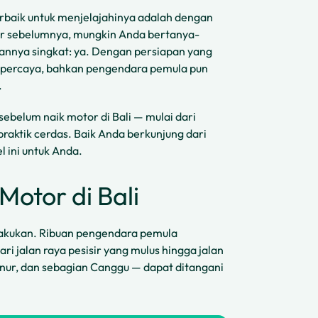
terbaik untuk menjelajahinya adalah dengan
r sebelumnya, mungkin Anda bertanya-
nnya singkat: ya. Dengan persiapan yang
erpercaya, bahkan pengendara pemula pun
.
ebelum naik motor di Bali — mulai dari
raktik cerdas. Baik Anda berkunjung dari
l ini untuk Anda.
otor di Bali
lakukan. Ribuan pengendara pemula
ari jalan raya pesisir yang mulus hingga jalan
anur, dan sebagian Canggu — dapat ditangani