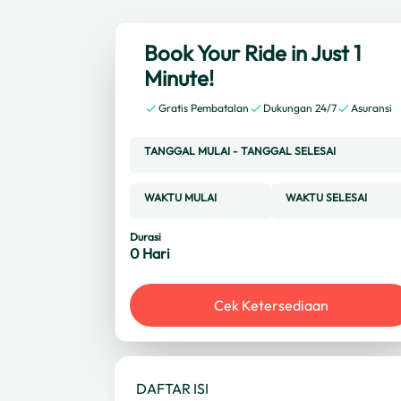
Book Your Ride in Just 1
Minute!
Gratis Pembatalan
Dukungan 24/7
Asuransi
TANGGAL MULAI
-
TANGGAL SELESAI
WAKTU MULAI
WAKTU SELESAI
Durasi
0
Hari
Cek Ketersediaan
DAFTAR ISI