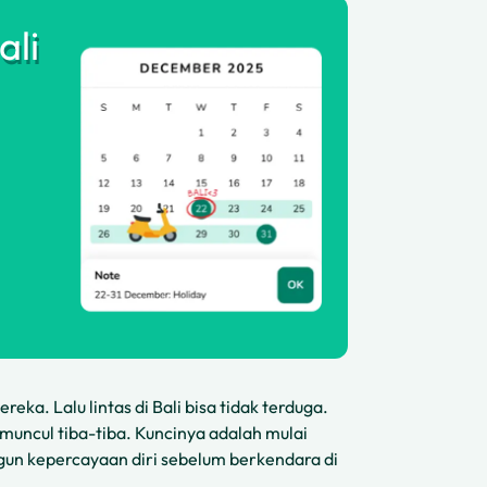
ali
ka. Lalu lintas di Bali bisa tidak terduga.
muncul tiba-tiba. Kuncinya adalah mulai
angun kepercayaan diri sebelum berkendara di