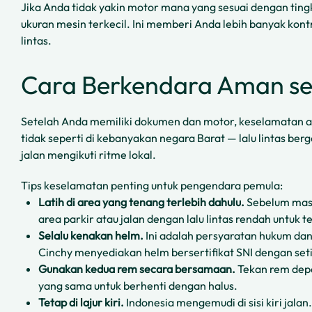
Jika Anda tidak yakin motor mana yang sesuai dengan tin
ukuran mesin terkecil. Ini memberi Anda lebih banyak kontr
lintas.
Cara Berkendara Aman s
Setelah Anda memiliki dokumen dan motor, keselamatan ada
tidak seperti di kebanyakan negara Barat — lalu lintas berger
jalan mengikuti ritme lokal.
Tips keselamatan penting untuk pengendara pemula:
Latih di area yang tenang terlebih dahulu.
Sebelum masuk
area parkir atau jalan dengan lalu lintas rendah untuk 
Selalu kenakan helm.
Ini adalah persyaratan hukum d
Cinchy menyediakan helm bersertifikat SNI dengan se
Gunakan kedua rem secara bersamaan.
Tekan rem depa
yang sama untuk berhenti dengan halus.
Tetap di lajur kiri.
Indonesia mengemudi di sisi kiri jalan.