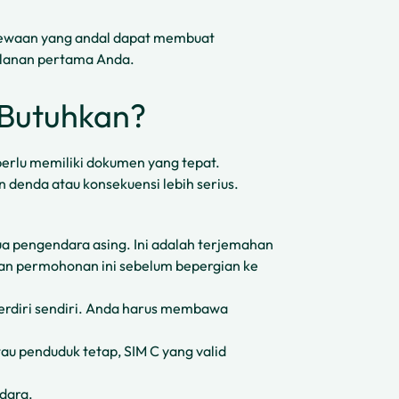
yewaan yang andal dapat membuat
lanan pertama Anda.
Butuhkan?
erlu memiliki dokumen yang tepat.
denda atau konsekuensi lebih serius.
ua pengendara asing. Ini adalah terjemahan
kan permohonan ini sebelum bepergian ke
rdiri sendiri. Anda harus membawa
au penduduk tetap, SIM C yang valid
dara.