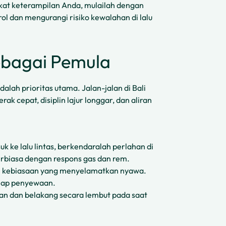
gkat keterampilan Anda, mulailah dengan
ol dan mengurangi risiko kewalahan di lalu
ebagai Pemula
lah prioritas utama. Jalan-jalan di Bali
ak cepat, disiplin lajur longgar, dan aliran
 ke lalu lintas, berkendaralah perlahan di
terbiasa dengan respons gas dan rem.
an kebiasaan yang menyelamatkan nyawa.
tiap penyewaan.
n dan belakang secara lembut pada saat