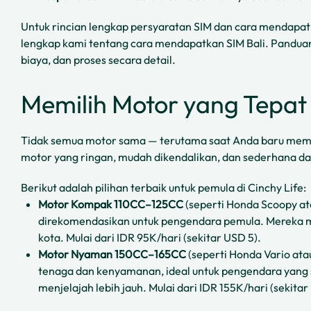
Untuk rincian lengkap persyaratan SIM dan cara mendapa
lengkap kami tentang cara mendapatkan SIM Bali. Pandu
biaya, dan proses secara detail.
Memilih Motor yang Tepat
Tidak semua motor sama — terutama saat Anda baru mem
motor yang ringan, mudah dikendalikan, dan sederhana d
Berikut adalah pilihan terbaik untuk pemula di Cinchy Life:
Motor Kompak 110CC–125CC
(seperti Honda Scoopy at
direkomendasikan untuk pengendara pemula. Mereka mu
kota. Mulai dari IDR 95K/hari (sekitar USD 5).
Motor Nyaman 150CC–165CC
(seperti Honda Vario a
tenaga dan kenyamanan, ideal untuk pengendara yang sed
menjelajah lebih jauh. Mulai dari IDR 155K/hari (sekitar