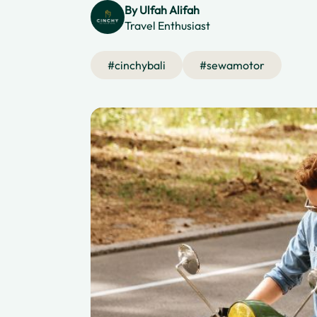
By
Ulfah Alifah
Travel Enthusiast
#
cinchybali
#
sewamotor