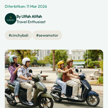
Diterbitkan: 11 Mar 2026
By
Ulfah Alifah
Travel Enthusiast
#
cinchybali
#
sewamotor