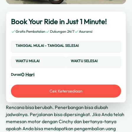
Book Your Ride in Just 1 Minute!
Gratis Pembatalan
Dukungan 24/7
Asuransi
TANGGAL MULAI
-
TANGGAL SELESAI
WAKTU MULAI
WAKTU SELESAI
0
Hari
Durasi
Cek Ketersediaan
Rencana bisa berubah. Penerbangan bisa diubah
jadwalnya. Perjalanan bisa dipersingkat. Jika Anda telah
memesan motor dengan Cinchy dan bertanya-tanya
apakah Anda bisa mendapatkan pengembalian uang