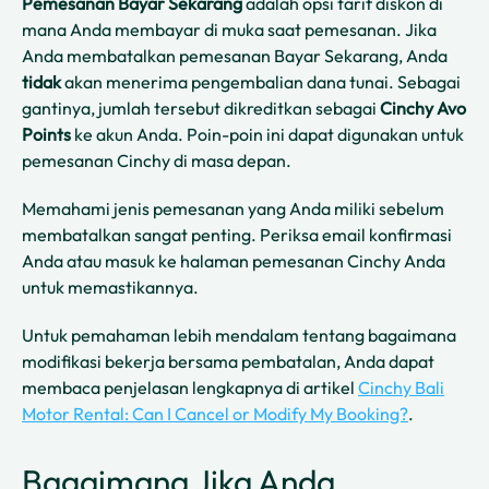
Pemesanan Bayar Sekarang
adalah opsi tarif diskon di
mana Anda membayar di muka saat pemesanan. Jika
Anda membatalkan pemesanan Bayar Sekarang, Anda
tidak
akan menerima pengembalian dana tunai. Sebagai
gantinya, jumlah tersebut dikreditkan sebagai
Cinchy Avo
Points
ke akun Anda. Poin-poin ini dapat digunakan untuk
pemesanan Cinchy di masa depan.
Memahami jenis pemesanan yang Anda miliki sebelum
membatalkan sangat penting. Periksa email konfirmasi
Anda atau masuk ke halaman pemesanan Cinchy Anda
untuk memastikannya.
Untuk pemahaman lebih mendalam tentang bagaimana
modifikasi bekerja bersama pembatalan, Anda dapat
membaca penjelasan lengkapnya di artikel
Cinchy Bali
Motor Rental: Can I Cancel or Modify My Booking?
.
Bagaimana Jika Anda