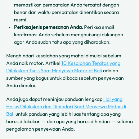
memastikan pembatalan Anda tercatat dengan
benar dan waktu pembatalan dihentikan secara
resmi.
Periksa jenis pemesanan Anda.
Periksa email
konfirmasi Anda sebelum menghubungi dukungan
agar Anda sudah tahu apa yang diharapkan.
Menghindari kesalahan yang mahal dimulai sebelum
Anda naik motor. Artikel
10 Kesalahan Teratas yang
Dilakukan Turis Saat Menyewa Motor di Bali
adalah
sumber yang bagus untuk dibaca sebelum penyewaan
Anda dimulai.
Anda juga dapat meninjau panduan lengkap
Hal yang
Harus Dilakukan dan Dihindari Saat Menyewa Motor di
Bali
untuk panduan yang lebih luas tentang apa yang
harus dilakukan — dan apa yang harus dihindari — selama
pengalaman penyewaan Anda.