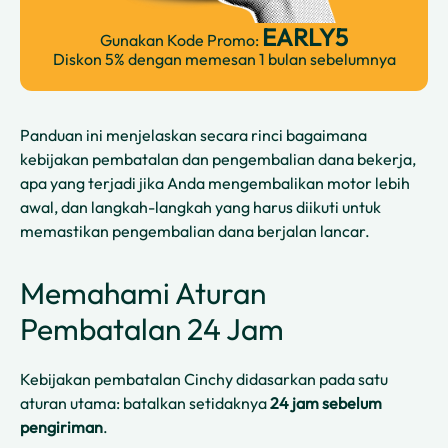
EARLY5
Gunakan Kode Promo:
Diskon 5% dengan memesan 1 bulan sebelumnya
Panduan ini menjelaskan secara rinci bagaimana
kebijakan pembatalan dan pengembalian dana bekerja,
apa yang terjadi jika Anda mengembalikan motor lebih
awal, dan langkah-langkah yang harus diikuti untuk
memastikan pengembalian dana berjalan lancar.
Memahami Aturan
Pembatalan 24 Jam
Kebijakan pembatalan Cinchy didasarkan pada satu
aturan utama: batalkan setidaknya
24 jam sebelum
pengiriman
.