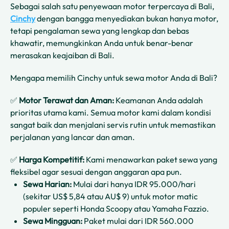
Sebagai salah satu penyewaan motor terpercaya di Bali,
Cinchy
dengan bangga menyediakan bukan hanya motor,
tetapi pengalaman sewa yang lengkap dan bebas
khawatir, memungkinkan Anda untuk benar-benar
merasakan keajaiban di Bali.
Mengapa memilih Cinchy untuk sewa motor Anda di Bali?
✅
Motor Terawat dan Aman:
Keamanan Anda adalah
prioritas utama kami. Semua motor kami dalam kondisi
sangat baik dan menjalani servis rutin untuk memastikan
perjalanan yang lancar dan aman.
✅
Harga Kompetitif:
Kami menawarkan paket sewa yang
fleksibel agar sesuai dengan anggaran apa pun.
Sewa Harian:
Mulai dari hanya IDR 95.000/hari
(sekitar US$ 5,84 atau AU$ 9) untuk motor matic
populer seperti Honda Scoopy atau Yamaha Fazzio.
Sewa Mingguan:
Paket mulai dari IDR 560.000