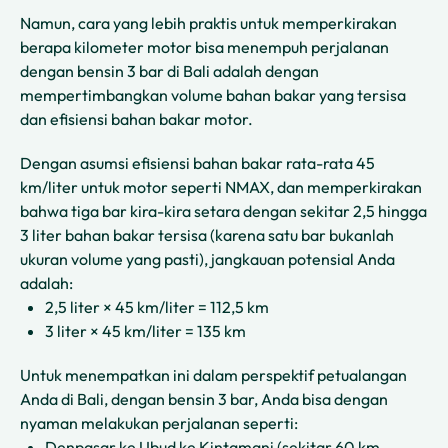
Namun, cara yang lebih praktis untuk memperkirakan
berapa kilometer motor bisa menempuh perjalanan
dengan bensin 3 bar di Bali adalah dengan
mempertimbangkan volume bahan bakar yang tersisa
dan efisiensi bahan bakar motor.
Dengan asumsi efisiensi bahan bakar rata-rata 45
km/liter untuk motor seperti NMAX, dan memperkirakan
bahwa tiga bar kira-kira setara dengan sekitar 2,5 hingga
3 liter bahan bakar tersisa (karena satu bar bukanlah
ukuran volume yang pasti), jangkauan potensial Anda
adalah:
2,5 liter × 45 km/liter = 112,5 km
3 liter × 45 km/liter = 135 km
Untuk menempatkan ini dalam perspektif petualangan
Anda di Bali, dengan bensin 3 bar, Anda bisa dengan
nyaman melakukan perjalanan seperti:
Denpasar ke Ubud ke Kintamani (sekitar 60 km