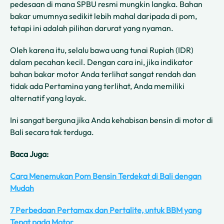
pedesaan di mana SPBU resmi mungkin langka. Bahan
bakar umumnya sedikit lebih mahal daripada di pom,
tetapi ini adalah pilihan darurat yang nyaman.
Oleh karena itu, selalu bawa uang tunai Rupiah (IDR)
dalam pecahan kecil. Dengan cara ini, jika indikator
bahan bakar motor Anda terlihat sangat rendah dan
tidak ada Pertamina yang terlihat, Anda memiliki
alternatif yang layak.
Ini sangat berguna jika Anda kehabisan bensin di motor di
Bali secara tak terduga.
Baca Juga:
Cara Menemukan Pom Bensin Terdekat di Bali dengan
Mudah
7 Perbedaan Pertamax dan Pertalite, untuk BBM yang
Tepat pada Motor