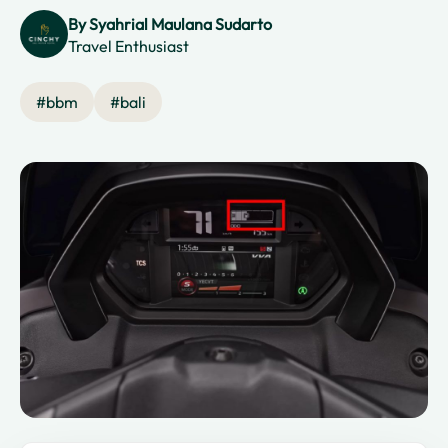
By
Syahrial Maulana Sudarto
Travel Enthusiast
#
bbm
#
bali