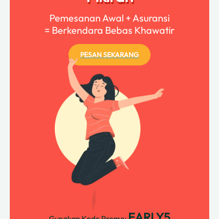
Pemesanan Awal + Asuransi
= Berkendara Bebas Khawatir
PESAN SEKARANG
EARLY5
Gunakan Kode Promo: