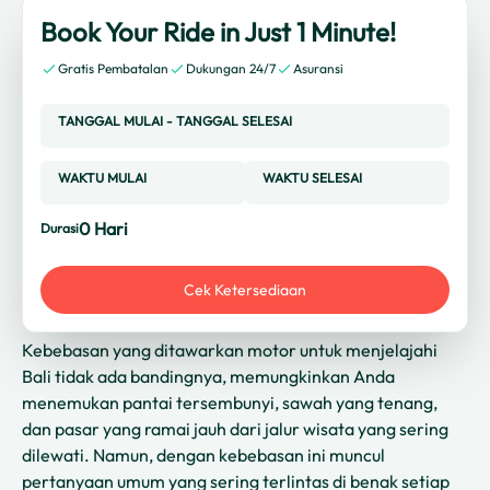
Book Your Ride in Just 1 Minute!
Gratis Pembatalan
Dukungan 24/7
Asuransi
TANGGAL MULAI
-
TANGGAL SELESAI
WAKTU MULAI
WAKTU SELESAI
0
Hari
Durasi
Cek Ketersediaan
Kebebasan yang ditawarkan motor untuk menjelajahi
Bali tidak ada bandingnya, memungkinkan Anda
menemukan pantai tersembunyi, sawah yang tenang,
dan pasar yang ramai jauh dari jalur wisata yang sering
dilewati. Namun, dengan kebebasan ini muncul
pertanyaan umum yang sering terlintas di benak setiap