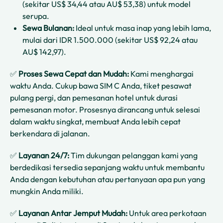
(sekitar US$ 34,44 atau AU$ 53,38) untuk model
serupa.
Sewa Bulanan:
Ideal untuk masa inap yang lebih lama,
mulai dari IDR 1.500.000 (sekitar US$ 92,24 atau
AU$ 142,97).
✅
Proses Sewa Cepat dan Mudah:
Kami menghargai
waktu Anda. Cukup bawa SIM C Anda, tiket pesawat
pulang pergi, dan pemesanan hotel untuk durasi
pemesanan motor. Prosesnya dirancang untuk selesai
dalam waktu singkat, membuat Anda lebih cepat
berkendara di jalanan.
✅
Layanan 24/7:
Tim dukungan pelanggan kami yang
berdedikasi tersedia sepanjang waktu untuk membantu
Anda dengan kebutuhan atau pertanyaan apa pun yang
mungkin Anda miliki.
✅
Layanan Antar Jemput Mudah:
Untuk area perkotaan