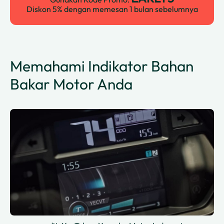
Diskon 5% dengan memesan 1 bulan sebelumnya
Memahami Indikator Bahan
Bakar Motor Anda