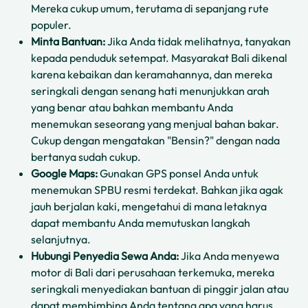
Mereka cukup umum, terutama di sepanjang rute
populer.
Minta Bantuan:
Jika Anda tidak melihatnya, tanyakan
kepada penduduk setempat. Masyarakat Bali dikenal
karena kebaikan dan keramahannya, dan mereka
seringkali dengan senang hati menunjukkan arah
yang benar atau bahkan membantu Anda
menemukan seseorang yang menjual bahan bakar.
Cukup dengan mengatakan "Bensin?" dengan nada
bertanya sudah cukup.
Google Maps:
Gunakan GPS ponsel Anda untuk
menemukan SPBU resmi terdekat. Bahkan jika agak
jauh berjalan kaki, mengetahui di mana letaknya
dapat membantu Anda memutuskan langkah
selanjutnya.
Hubungi Penyedia Sewa Anda:
Jika Anda menyewa
motor di Bali dari perusahaan terkemuka, mereka
seringkali menyediakan bantuan di pinggir jalan atau
dapat membimbing Anda tentang apa yang harus