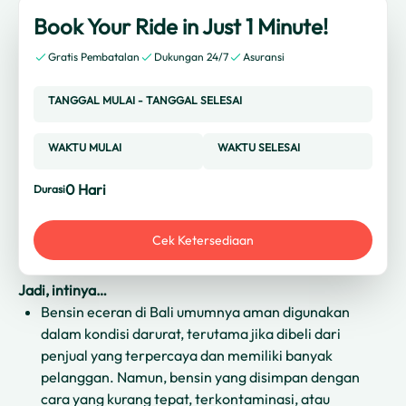
Book Your Ride in Just 1 Minute!
Gratis Pembatalan
Dukungan 24/7
Asuransi
TANGGAL MULAI
-
TANGGAL SELESAI
WAKTU MULAI
WAKTU SELESAI
0
Hari
Durasi
Cek Ketersediaan
Jadi, intinya…
Bensin eceran di Bali umumnya aman digunakan
dalam kondisi darurat, terutama jika dibeli dari
penjual yang terpercaya dan memiliki banyak
pelanggan. Namun, bensin yang disimpan dengan
cara yang kurang tepat, terkontaminasi, atau