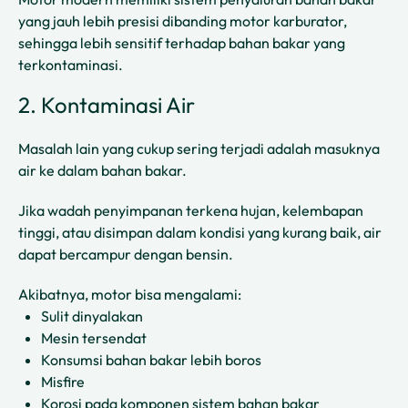
yang jauh lebih presisi dibanding motor karburator,
sehingga lebih sensitif terhadap bahan bakar yang
terkontaminasi.
2. Kontaminasi Air
Masalah lain yang cukup sering terjadi adalah masuknya
air ke dalam bahan bakar.
Jika wadah penyimpanan terkena hujan, kelembapan
tinggi, atau disimpan dalam kondisi yang kurang baik, air
dapat bercampur dengan bensin.
Akibatnya, motor bisa mengalami:
Sulit dinyalakan
Mesin tersendat
Konsumsi bahan bakar lebih boros
Misfire
Korosi pada komponen sistem bahan bakar