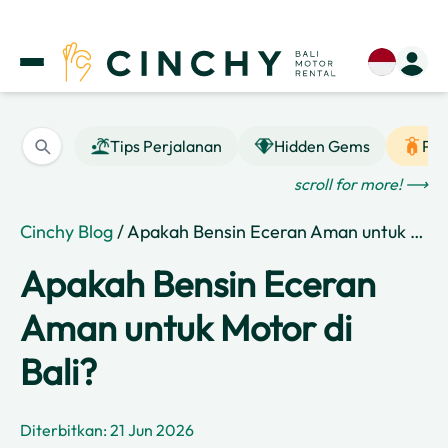
Tips Perjalanan
Hidden Gems
Pan
scroll for more! ⟶
Cinchy Blog
/ Apakah Bensin Eceran Aman untuk Motor di Bali?
Apakah Bensin Eceran
Aman untuk Motor di
Bali?
Diterbitkan: 21 Jun 2026