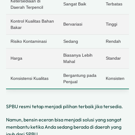
Ketersediaan di
Sangat Baik
Terbatas
Daerah Terpencil
Kontrol Kualitas Bahan
Bervariasi
Tinggi
Bakar
Risiko Kontaminasi
Sedang
Rendah
Biasanya Lebih
Harga
Standar
Mahal
Bergantung pada
Konsistensi Kualitas
Konsisten
Penjual
SPBU resmi tetap menjadi pilihan terbaik jika tersedia.
Namun, bensin eceran bisa menjadi solusi yang sangat
membantu ketika Anda sedang berada di daerah yang
jauh dari SPBU.