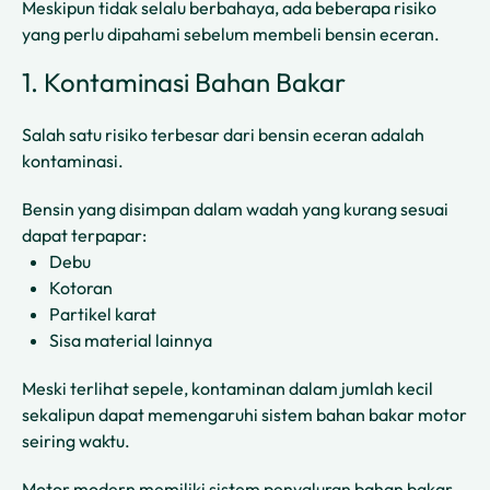
Meskipun tidak selalu berbahaya, ada beberapa risiko
yang perlu dipahami sebelum membeli bensin eceran.
1. Kontaminasi Bahan Bakar
Salah satu risiko terbesar dari bensin eceran adalah
kontaminasi.
Bensin yang disimpan dalam wadah yang kurang sesuai
dapat terpapar:
Debu
Kotoran
Partikel karat
Sisa material lainnya
Meski terlihat sepele, kontaminan dalam jumlah kecil
sekalipun dapat memengaruhi sistem bahan bakar motor
seiring waktu.
Motor modern memiliki sistem penyaluran bahan bakar