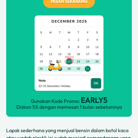
PESAN SEKARANG
EARLY5
Gunakan Kode Promo:
Diskon 5% dengan memesan 1 bulan sebelumnya
Lapak sederhana yang menjual bensin dalam botol kaca
atau wadah plastik ini sudah menjadi pemandangan yang