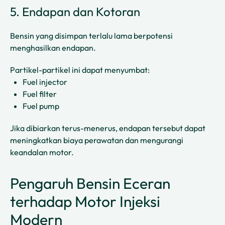
5. Endapan dan Kotoran
Bensin yang disimpan terlalu lama berpotensi
menghasilkan endapan.
Partikel-partikel ini dapat menyumbat:
Fuel injector
Fuel filter
Fuel pump
Jika dibiarkan terus-menerus, endapan tersebut dapat
meningkatkan biaya perawatan dan mengurangi
keandalan motor.
Pengaruh Bensin Eceran
terhadap Motor Injeksi
Modern