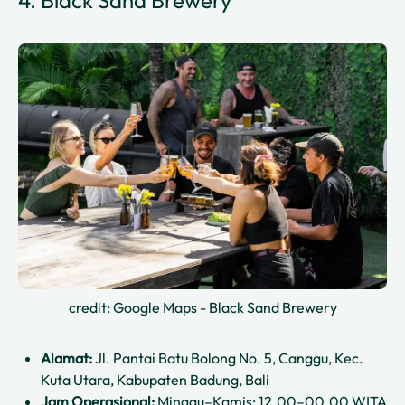
4. Black Sand Brewery
credit: Google Maps - Black Sand Brewery
Alamat:
Jl. Pantai Batu Bolong No. 5, Canggu, Kec.
Kuta Utara, Kabupaten Badung, Bali
Jam Operasional:
Minggu–Kamis: 12.00–00.00 WITA