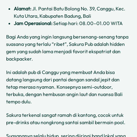
Alamat:
Jl. Pantai Batu Bolong No. 39, Canggu, Kec.
Kuta Utara, Kabupaten Badung, Bali
Jam Operasional:
Setiap hari: 08.00–01.00 WITA
Bagi Anda yang ingin langsung bersenang-senang tanpa
suasana yang terlalu “ribet”, Sakura Pub adalah hidden
gem yang sudah lama menjadi favorit ekspatriat dan
backpacker.
Ini adalah pub di Canggu yang membuat Anda bisa
datang langsung dari pantai dengan sandal jepit dan
tetap merasa nyaman. Konsepnya semi-outdoor,
terbuka, dengan hembusan angin laut dan nuansa Bali
tempo dulu.
Sakura terkenal sangat ramah di kantong, cocok untuk
pre-drinks atau nongkrong santai sambil bermain pool.
Suasananya selalu hidup, sering diiringi band lokal yang