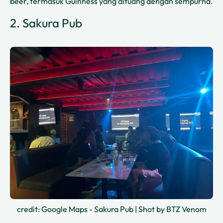
beer, termasuk Guinness yang dituang dengan sempurna.
2. Sakura Pub
credit: Google Maps - Sakura Pub | Shot by BTZ Venom