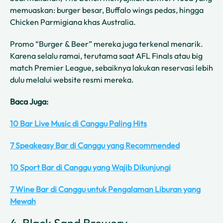
memuaskan: burger besar, Buffalo wings pedas, hingga
Chicken Parmigiana khas Australia.
Promo “Burger & Beer” mereka juga terkenal menarik.
Karena selalu ramai, terutama saat AFL Finals atau big
match Premier League, sebaiknya lakukan reservasi lebih
dulu melalui website resmi mereka.
Baca Juga:
10 Bar Live Music di Canggu Paling Hits
7 Speakeasy Bar di Canggu yang Recommended
10 Sport Bar di Canggu yang Wajib Dikunjungi
7 Wine Bar di Canggu untuk Pengalaman Liburan yang
Mewah