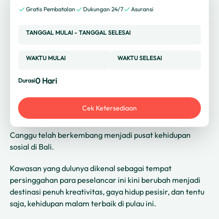
Gratis Pembatalan
Dukungan 24/7
Asuransi
TANGGAL MULAI
-
TANGGAL SELESAI
WAKTU MULAI
WAKTU SELESAI
0
Hari
Durasi
Cek Ketersediaan
Canggu telah berkembang menjadi pusat kehidupan
sosial di Bali.
Kawasan yang dulunya dikenal sebagai tempat
persinggahan para peselancar ini kini berubah menjadi
destinasi penuh kreativitas, gaya hidup pesisir, dan tentu
saja, kehidupan malam terbaik di pulau ini.