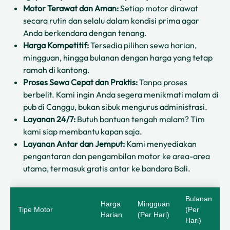
Motor Terawat dan Aman:
Setiap motor dirawat
secara rutin dan selalu dalam kondisi prima agar
Anda berkendara dengan tenang.
Harga Kompetitif:
Tersedia pilihan sewa harian,
mingguan, hingga bulanan dengan harga yang tetap
ramah di kantong.
Proses Sewa Cepat dan Praktis:
Tanpa proses
berbelit. Kami ingin Anda segera menikmati malam di
pub di Canggu, bukan sibuk mengurus administrasi.
Layanan 24/7:
Butuh bantuan tengah malam? Tim
kami siap membantu kapan saja.
Layanan Antar dan Jemput:
Kami menyediakan
pengantaran dan pengambilan motor ke area-area
utama, termasuk gratis antar ke bandara Bali.
Bulanan
Harga
Mingguan
Tipe Motor
(per
Harian
(per Hari)
Hari)