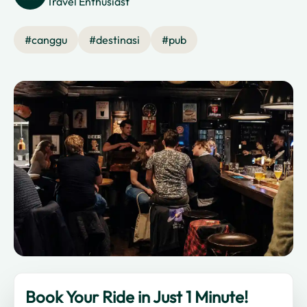
Travel Enthusiast
#
canggu
#
destinasi
#
pub
Book Your Ride in Just 1 Minute!