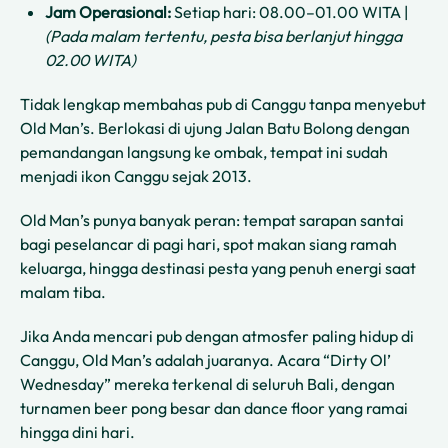
Jam Operasional:
Setiap hari: 08.00–01.00 WITA |
(Pada malam tertentu, pesta bisa berlanjut hingga
02.00 WITA)
Tidak lengkap membahas pub di Canggu tanpa menyebut
Old Man’s. Berlokasi di ujung Jalan Batu Bolong dengan
pemandangan langsung ke ombak, tempat ini sudah
menjadi ikon Canggu sejak 2013.
Old Man’s punya banyak peran: tempat sarapan santai
bagi peselancar di pagi hari, spot makan siang ramah
keluarga, hingga destinasi pesta yang penuh energi saat
malam tiba.
Jika Anda mencari pub dengan atmosfer paling hidup di
Canggu, Old Man’s adalah juaranya. Acara “Dirty Ol’
Wednesday” mereka terkenal di seluruh Bali, dengan
turnamen beer pong besar dan dance floor yang ramai
hingga dini hari.