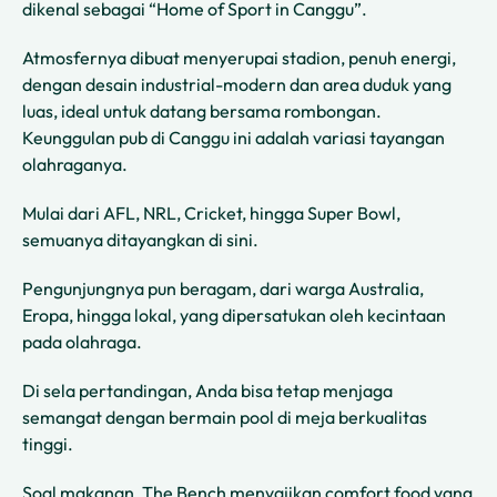
dikenal sebagai “Home of Sport in Canggu”.
Atmosfernya dibuat menyerupai stadion, penuh energi,
dengan desain industrial-modern dan area duduk yang
luas, ideal untuk datang bersama rombongan.
Keunggulan pub di Canggu ini adalah variasi tayangan
olahraganya.
Mulai dari AFL, NRL, Cricket, hingga Super Bowl,
semuanya ditayangkan di sini.
Pengunjungnya pun beragam, dari warga Australia,
Eropa, hingga lokal, yang dipersatukan oleh kecintaan
pada olahraga.
Di sela pertandingan, Anda bisa tetap menjaga
semangat dengan bermain pool di meja berkualitas
tinggi.
Soal makanan, The Bench menyajikan comfort food yang