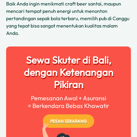
Baik Anda ingin menikmati craft beer santai, maupun
mencari tempat penuh energi untuk menonton
pertandingan sepak bola terbaru, memilih pub di Canggu
yang tepat bisa sangat menentukan kualitas malam
Anda.
Sewa Skuter di Bali,
dengan Ketenangan
Pikiran
Pemesanan Awal + Asuransi
= Berkendara Bebas Khawatir
PESAN SEKARANG