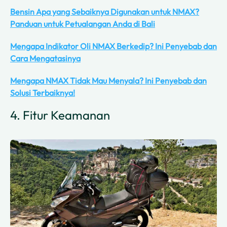
Bensin Apa yang Sebaiknya Digunakan untuk NMAX?
Panduan untuk Petualangan Anda di Bali
Mengapa Indikator Oli NMAX Berkedip? Ini Penyebab dan
Cara Mengatasinya
Mengapa NMAX Tidak Mau Menyala? Ini Penyebab dan
Solusi Terbaiknya!
4. Fitur Keamanan