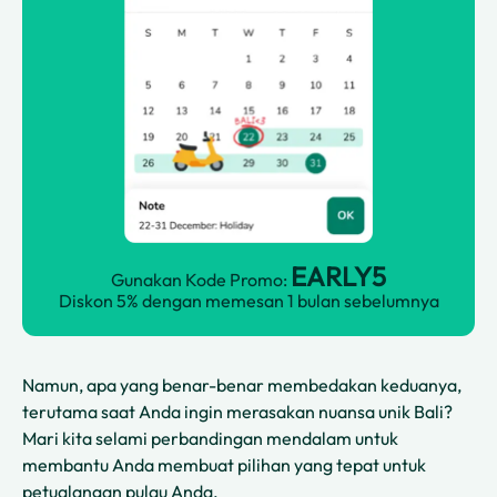
EARLY5
Gunakan Kode Promo:
Diskon 5% dengan memesan 1 bulan sebelumnya
Namun, apa yang benar-benar membedakan keduanya,
terutama saat Anda ingin merasakan nuansa unik Bali?
Mari kita selami perbandingan mendalam untuk
membantu Anda membuat pilihan yang tepat untuk
petualangan pulau Anda.