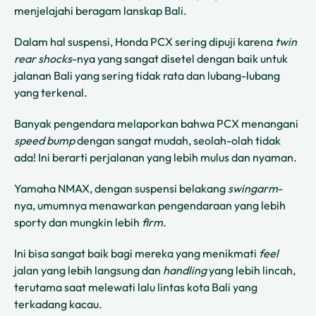
menjelajahi beragam lanskap Bali.
Dalam hal suspensi, Honda PCX sering dipuji karena
twin
rear shocks
-nya yang sangat disetel dengan baik untuk
jalanan Bali yang sering tidak rata dan lubang-lubang
yang terkenal.
Banyak pengendara melaporkan bahwa PCX menangani
speed bump
dengan sangat mudah, seolah-olah tidak
ada! Ini berarti perjalanan yang lebih mulus dan nyaman.
Yamaha NMAX, dengan suspensi belakang
swingarm
-
nya, umumnya menawarkan pengendaraan yang lebih
sporty dan mungkin lebih
firm
.
Ini bisa sangat baik bagi mereka yang menikmati
feel
jalan yang lebih langsung dan
handling
yang lebih lincah,
terutama saat melewati lalu lintas kota Bali yang
terkadang kacau.