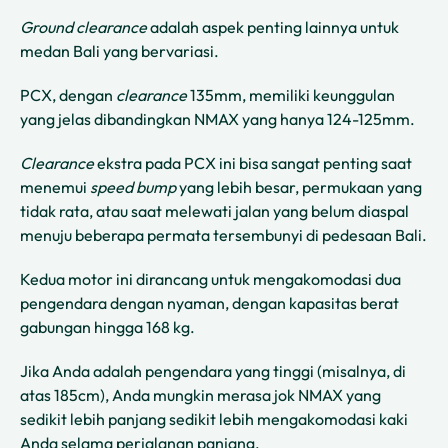
Ground clearance
adalah aspek penting lainnya untuk
medan Bali yang bervariasi.
PCX, dengan
clearance
135mm, memiliki keunggulan
yang jelas dibandingkan NMAX yang hanya 124-125mm.
Clearance
ekstra pada PCX ini bisa sangat penting saat
menemui
speed bump
yang lebih besar, permukaan yang
tidak rata, atau saat melewati jalan yang belum diaspal
menuju beberapa permata tersembunyi di pedesaan Bali.
Kedua motor ini dirancang untuk mengakomodasi dua
pengendara dengan nyaman, dengan kapasitas berat
gabungan hingga 168 kg.
Jika Anda adalah pengendara yang tinggi (misalnya, di
atas 185cm), Anda mungkin merasa jok NMAX yang
sedikit lebih panjang sedikit lebih mengakomodasi kaki
Anda selama perjalanan panjang.