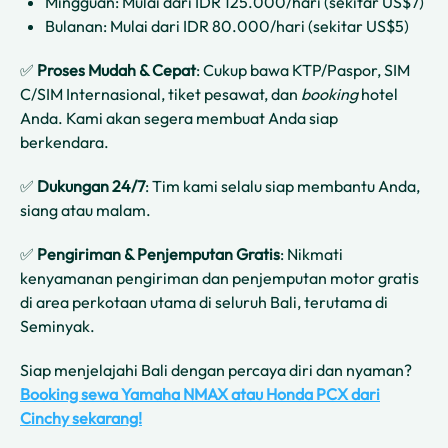
Mingguan: Mulai dari IDR 125.000/hari (sekitar US$7)
Bulanan: Mulai dari IDR 80.000/hari (sekitar US$5)
✅
Proses Mudah & Cepat
: Cukup bawa KTP/Paspor, SIM
C/SIM Internasional, tiket pesawat, dan
booking
hotel
Anda. Kami akan segera membuat Anda siap
berkendara.
✅
Dukungan 24/7
: Tim kami selalu siap membantu Anda,
siang atau malam.
✅
Pengiriman & Penjemputan Gratis
: Nikmati
kenyamanan pengiriman dan penjemputan motor gratis
di area perkotaan utama di seluruh Bali, terutama di
Seminyak.
Siap menjelajahi Bali dengan percaya diri dan nyaman?
Booking sewa Yamaha NMAX atau Honda PCX dari
Cinchy sekarang!