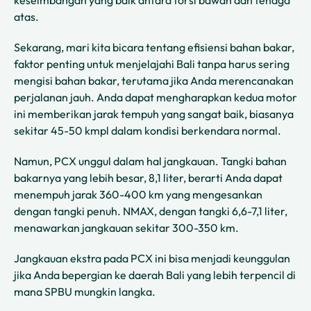
keseimbangan yang baik antara torsi bawah dan tenaga
atas.
Sekarang, mari kita bicara tentang efisiensi bahan bakar,
faktor penting untuk menjelajahi Bali tanpa harus sering
mengisi bahan bakar, terutama jika Anda merencanakan
perjalanan jauh. Anda dapat mengharapkan kedua motor
ini memberikan jarak tempuh yang sangat baik, biasanya
sekitar 45-50 kmpl dalam kondisi berkendara normal.
Namun, PCX unggul dalam hal jangkauan. Tangki bahan
bakarnya yang lebih besar, 8,1 liter, berarti Anda dapat
menempuh jarak 360-400 km yang mengesankan
dengan tangki penuh. NMAX, dengan tangki 6,6-7,1 liter,
menawarkan jangkauan sekitar 300-350 km.
Jangkauan ekstra pada PCX ini bisa menjadi keunggulan
jika Anda bepergian ke daerah Bali yang lebih terpencil di
mana SPBU mungkin langka.