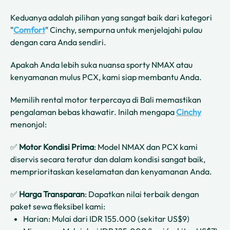
Keduanya adalah pilihan yang sangat baik dari kategori
"
Comfort
" Cinchy, sempurna untuk menjelajahi pulau
dengan cara Anda sendiri.
Apakah Anda lebih suka nuansa sporty NMAX atau
kenyamanan mulus PCX, kami siap membantu Anda.
Memilih rental motor terpercaya di Bali memastikan
pengalaman bebas khawatir. Inilah mengapa
Cinchy
menonjol:
✅
Motor Kondisi Prima
: Model NMAX dan PCX kami
diservis secara teratur dan dalam kondisi sangat baik,
memprioritaskan keselamatan dan kenyamanan Anda.
✅
Harga Transparan
: Dapatkan nilai terbaik dengan
paket sewa fleksibel kami:
Harian: Mulai dari IDR 155.000 (sekitar US$9)