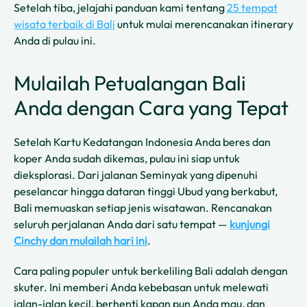
Setelah tiba, jelajahi panduan kami tentang
25 tempat
wisata terbaik di Bali
untuk mulai merencanakan itinerary
Anda di pulau ini.
Mulailah Petualangan Bali
Anda dengan Cara yang Tepat
Setelah Kartu Kedatangan Indonesia Anda beres dan
koper Anda sudah dikemas, pulau ini siap untuk
dieksplorasi. Dari jalanan Seminyak yang dipenuhi
peselancar hingga dataran tinggi Ubud yang berkabut,
Bali memuaskan setiap jenis wisatawan. Rencanakan
seluruh perjalanan Anda dari satu tempat —
kunjungi
Cinchy dan mulailah hari ini
.
Cara paling populer untuk berkeliling Bali adalah dengan
skuter. Ini memberi Anda kebebasan untuk melewati
jalan-jalan kecil, berhenti kapan pun Anda mau, dan