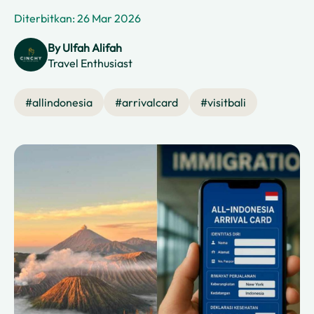
Diterbitkan: 26 Mar 2026
By
Ulfah Alifah
Travel Enthusiast
#
allindonesia
#
arrivalcard
#
visitbali