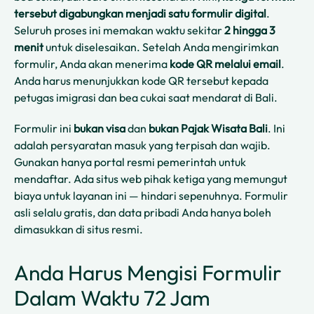
tersebut digabungkan menjadi satu formulir digital
.
Seluruh proses ini memakan waktu sekitar
2 hingga 3
menit
untuk diselesaikan. Setelah Anda mengirimkan
formulir, Anda akan menerima
kode QR melalui email
.
Anda harus menunjukkan kode QR tersebut kepada
petugas imigrasi dan bea cukai saat mendarat di Bali.
Formulir ini
bukan visa
dan
bukan Pajak Wisata Bali
. Ini
adalah persyaratan masuk yang terpisah dan wajib.
Gunakan hanya portal resmi pemerintah untuk
mendaftar. Ada situs web pihak ketiga yang memungut
biaya untuk layanan ini — hindari sepenuhnya. Formulir
asli selalu gratis, dan data pribadi Anda hanya boleh
dimasukkan di situs resmi.
Anda Harus Mengisi Formulir
Dalam Waktu 72 Jam