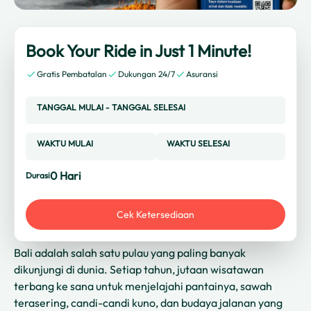
Book Your Ride in Just 1 Minute!
Gratis Pembatalan
Dukungan 24/7
Asuransi
TANGGAL MULAI
-
TANGGAL SELESAI
WAKTU MULAI
WAKTU SELESAI
0
Hari
Durasi
Cek Ketersediaan
Bali adalah salah satu pulau yang paling banyak
dikunjungi di dunia. Setiap tahun, jutaan wisatawan
terbang ke sana untuk menjelajahi pantainya, sawah
terasering, candi-candi kuno, dan budaya jalanan yang