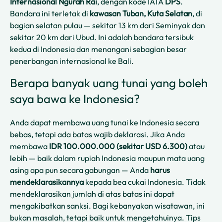
Internasional Ngurah Rai
, dengan kode IATA
DPS
.
Bandara ini terletak di
kawasan Tuban, Kuta Selatan
, di
bagian selatan pulau — sekitar 13 km dari Seminyak dan
sekitar 20 km dari Ubud. Ini adalah bandara tersibuk
kedua di Indonesia dan menangani sebagian besar
penerbangan internasional ke Bali.
Berapa banyak uang tunai yang boleh
saya bawa ke Indonesia?
Anda dapat membawa uang tunai ke Indonesia secara
bebas, tetapi ada batas wajib deklarasi. Jika Anda
membawa
IDR 100.000.000 (sekitar USD 6.300)
atau
lebih — baik dalam rupiah Indonesia maupun mata uang
asing apa pun secara gabungan — Anda
harus
mendeklarasikannya
kepada bea cukai Indonesia. Tidak
mendeklarasikan jumlah di atas batas ini dapat
mengakibatkan sanksi. Bagi kebanyakan wisatawan, ini
bukan masalah, tetapi baik untuk mengetahuinya. Tips