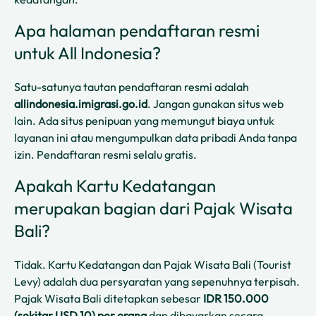
Apa halaman pendaftaran resmi
untuk All Indonesia?
Satu-satunya tautan pendaftaran resmi adalah
allindonesia.imigrasi.go.id
. Jangan gunakan situs web
lain. Ada situs penipuan yang memungut biaya untuk
layanan ini atau mengumpulkan data pribadi Anda tanpa
izin. Pendaftaran resmi selalu gratis.
Apakah Kartu Kedatangan
merupakan bagian dari Pajak Wisata
Bali?
Tidak. Kartu Kedatangan dan Pajak Wisata Bali (Tourist
Levy) adalah dua persyaratan yang sepenuhnya terpisah.
Pajak Wisata Bali ditetapkan sebesar
IDR 150.000
(sekitar USD 10) per orang
dan dibayarkan secara