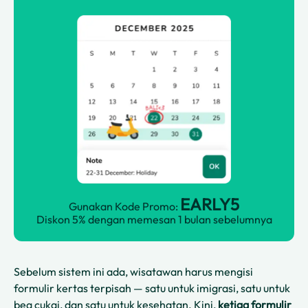
EARLY5
Gunakan Kode Promo:
Diskon 5% dengan memesan 1 bulan sebelumnya
Sebelum sistem ini ada, wisatawan harus mengisi
formulir kertas terpisah — satu untuk imigrasi, satu untuk
bea cukai, dan satu untuk kesehatan. Kini,
ketiga formulir