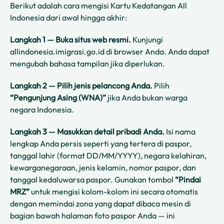
Berikut adalah cara mengisi Kartu Kedatangan All
Indonesia dari awal hingga akhir:
Langkah 1 — Buka situs web resmi.
Kunjungi
allindonesia.imigrasi.go.id di browser Anda. Anda dapat
mengubah bahasa tampilan jika diperlukan.
Langkah 2 — Pilih jenis pelancong Anda.
Pilih
“Pengunjung Asing (WNA)”
jika Anda bukan warga
negara Indonesia.
Langkah 3 — Masukkan detail pribadi Anda.
Isi nama
lengkap Anda persis seperti yang tertera di paspor,
tanggal lahir (format DD/MM/YYYY), negara kelahiran,
kewarganegaraan, jenis kelamin, nomor paspor, dan
tanggal kedaluwarsa paspor. Gunakan tombol
“Pindai
MRZ”
untuk mengisi kolom-kolom ini secara otomatis
dengan memindai zona yang dapat dibaca mesin di
bagian bawah halaman foto paspor Anda — ini