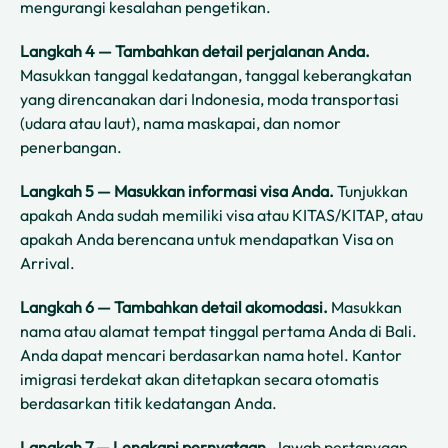
mengurangi kesalahan pengetikan.
Langkah 4 — Tambahkan detail perjalanan Anda.
Masukkan tanggal kedatangan, tanggal keberangkatan
yang direncanakan dari Indonesia, moda transportasi
(udara atau laut), nama maskapai, dan nomor
penerbangan.
Langkah 5 — Masukkan informasi visa Anda.
Tunjukkan
apakah Anda sudah memiliki visa atau KITAS/KITAP, atau
apakah Anda berencana untuk mendapatkan Visa on
Arrival.
Langkah 6 — Tambahkan detail akomodasi.
Masukkan
nama atau alamat tempat tinggal pertama Anda di Bali.
Anda dapat mencari berdasarkan nama hotel. Kantor
imigrasi terdekat akan ditetapkan secara otomatis
berdasarkan titik kedatangan Anda.
Langkah 7 — Lengkapi pernyataan.
Jawab pertanyaan