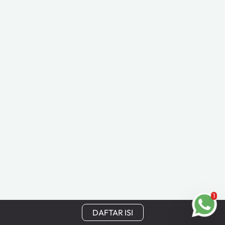
1
DAFTAR ISI