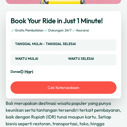
Book Your Ride in Just 1 Minute!
Gratis Pembatalan
Dukungan 24/7
Asuransi
TANGGAL MULAI
-
TANGGAL SELESAI
WAKTU MULAI
WAKTU SELESAI
0
Hari
Durasi
Cek Ketersediaan
Bali merupakan destinasi wisata populer yang punya
keunikan serta tantangan tersendiri terkait pembayaran,
baik dengan Rupiah (IDR) tunai maupun kartu. Setiap
bisnis seperti restoran, transportasi, toko, hingga