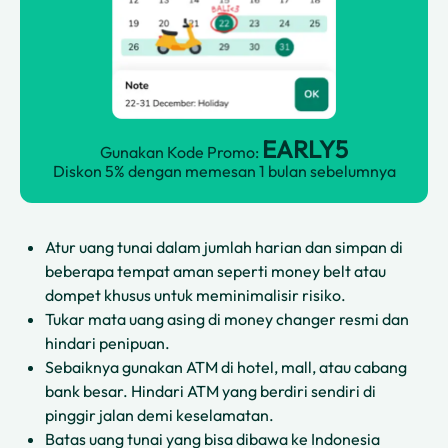
EARLY5
Gunakan Kode Promo:
Diskon 5% dengan memesan 1 bulan sebelumnya
Atur uang tunai dalam jumlah harian dan simpan di
beberapa tempat aman seperti money belt atau
dompet khusus untuk meminimalisir risiko.
Tukar mata uang asing di money changer resmi dan
hindari penipuan.
Sebaiknya gunakan ATM di hotel, mall, atau cabang
bank besar. Hindari ATM yang berdiri sendiri di
pinggir jalan demi keselamatan.
Batas uang tunai yang bisa dibawa ke Indonesia