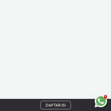
1
DAFTAR ISI