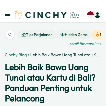
Tips Perjalanan
Hidden Gems
Pan
scroll for more! ⟶
Cinchy Blog
/ Lebih Baik Bawa Uang Tunai atau Kartu di Bali? Panduan Penting untuk Pelancong
Lebih Baik Bawa Uang
Tunai atau Kartu di Bali?
Panduan Penting untuk
Pelancong