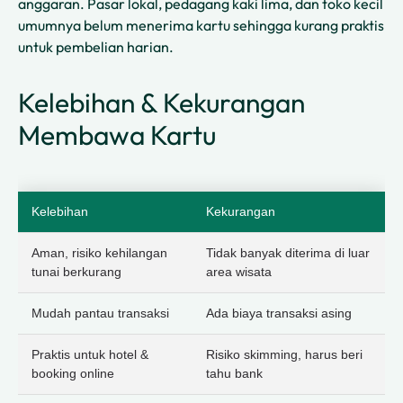
anggaran. Pasar lokal, pedagang kaki lima, dan toko kecil
umumnya belum menerima kartu sehingga kurang praktis
untuk pembelian harian.
Kelebihan & Kekurangan
Membawa Kartu
Kelebihan
Kekurangan
Aman, risiko kehilangan
Tidak banyak diterima di luar
tunai berkurang
area wisata
Mudah pantau transaksi
Ada biaya transaksi asing
Praktis untuk hotel &
Risiko skimming, harus beri
booking online
tahu bank