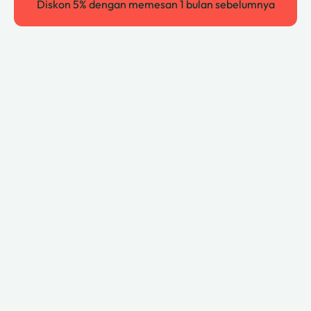
Diskon 5% dengan memesan 1 bulan sebelumnya