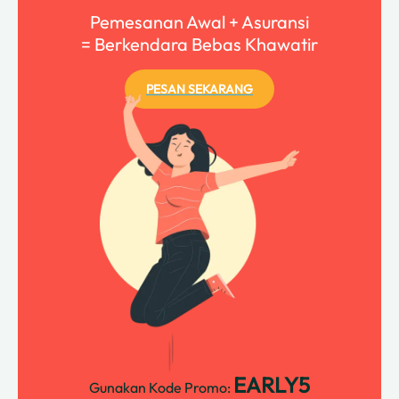
Pemesanan Awal + Asuransi
= Berkendara Bebas Khawatir
PESAN SEKARANG
EARLY5
Gunakan Kode Promo: