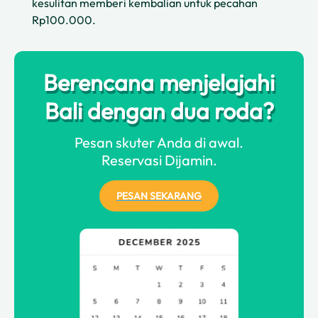
kesulitan memberi kembalian untuk pecahan
Rp100.000.
Berencana menjelajahi
Bali dengan dua roda?
Pesan skuter Anda di awal.
Reservasi Dijamin.
PESAN SEKARANG