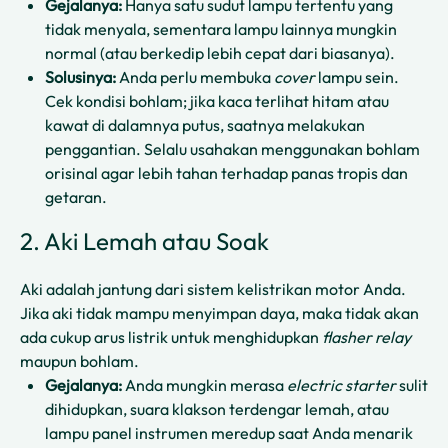
Gejalanya:
Hanya satu sudut lampu tertentu yang
tidak menyala, sementara lampu lainnya mungkin
normal (atau berkedip lebih cepat dari biasanya).
Solusinya:
Anda perlu membuka
cover
lampu sein.
Cek kondisi bohlam; jika kaca terlihat hitam atau
kawat di dalamnya putus, saatnya melakukan
penggantian. Selalu usahakan menggunakan bohlam
orisinal agar lebih tahan terhadap panas tropis dan
getaran.
2. Aki Lemah atau Soak
Aki adalah jantung dari sistem kelistrikan motor Anda.
Jika aki tidak mampu menyimpan daya, maka tidak akan
ada cukup arus listrik untuk menghidupkan
flasher relay
maupun bohlam.
Gejalanya:
Anda mungkin merasa
electric starter
sulit
dihidupkan, suara klakson terdengar lemah, atau
lampu panel instrumen meredup saat Anda menarik