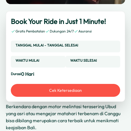
Book Your Ride in Just 1 Minute!
Gratis Pembatalan
Dukungan 24/7
Asuransi
TANGGAL MULAI
-
TANGGAL SELESAI
WAKTU MULAI
WAKTU SELESAI
0
Hari
Durasi
Cek Ketersediaan
Berkendara dengan motor melintasi terasering Ubud
yang asri atau mengejar matahari terbenam di Canggu
bisa dibilang merupakan cara terbaik untuk menikmati
keajaiban Bali.