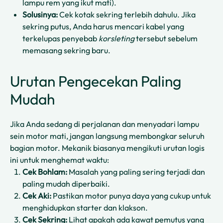
lampu rem yang ikut mati).
Solusinya:
Cek kotak sekring terlebih dahulu. Jika
sekring putus, Anda harus mencari kabel yang
terkelupas penyebab
korsleting
tersebut sebelum
memasang sekring baru.
Urutan Pengecekan Paling
Mudah
Jika Anda sedang di perjalanan dan menyadari lampu
sein motor mati, jangan langsung membongkar seluruh
bagian motor. Mekanik biasanya mengikuti urutan logis
ini untuk menghemat waktu:
Cek Bohlam:
Masalah yang paling sering terjadi dan
paling mudah diperbaiki.
Cek Aki:
Pastikan motor punya daya yang cukup untuk
menghidupkan starter dan klakson.
Cek Sekring:
Lihat apakah ada kawat pemutus yang