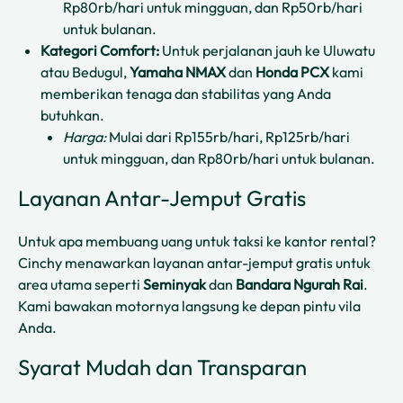
Rp80rb/hari untuk mingguan, dan Rp50rb/hari
untuk bulanan.
Kategori Comfort:
Untuk perjalanan jauh ke Uluwatu
atau Bedugul,
Yamaha NMAX
dan
Honda PCX
kami
memberikan tenaga dan stabilitas yang Anda
butuhkan.
Harga:
Mulai dari Rp155rb/hari, Rp125rb/hari
untuk mingguan, dan Rp80rb/hari untuk bulanan.
Layanan Antar-Jemput Gratis
Untuk apa membuang uang untuk taksi ke kantor rental?
Cinchy menawarkan layanan antar-jemput gratis untuk
area utama seperti
Seminyak
dan
Bandara Ngurah Rai
.
Kami bawakan motornya langsung ke depan pintu vila
Anda.
Syarat Mudah dan Transparan