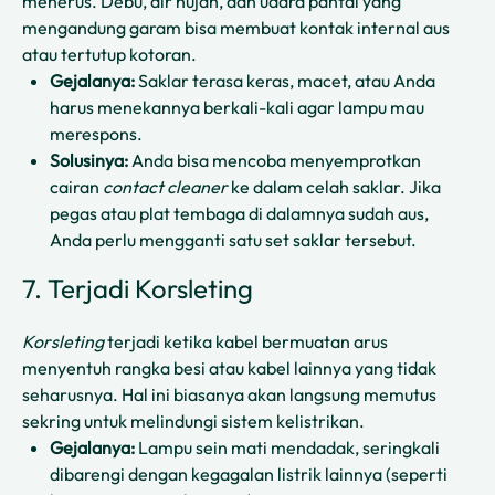
menerus. Debu, air hujan, dan udara pantai yang
mengandung garam bisa membuat kontak internal aus
atau tertutup kotoran.
Gejalanya:
Saklar terasa keras, macet, atau Anda
harus menekannya berkali-kali agar lampu mau
merespons.
Solusinya:
Anda bisa mencoba menyemprotkan
cairan
contact cleaner
ke dalam celah saklar. Jika
pegas atau plat tembaga di dalamnya sudah aus,
Anda perlu mengganti satu set saklar tersebut.
7. Terjadi Korsleting
Korsleting
terjadi ketika kabel bermuatan arus
menyentuh rangka besi atau kabel lainnya yang tidak
seharusnya. Hal ini biasanya akan langsung memutus
sekring untuk melindungi sistem kelistrikan.
Gejalanya:
Lampu sein mati mendadak, seringkali
dibarengi dengan kegagalan listrik lainnya (seperti