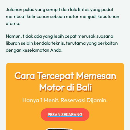
Jalanan pulau yang sempit dan lalu lintas yang padat
membuat kelincahan sebuah motor menjadi kebutuhan
utama.
Namun, tidak ada yang lebih cepat merusak suasana
liburan selain kendala teknis, terutama yang berkaitan
dengan keselamatan Anda.
Cara Tercepat Memesan
Motor di Bali
Hanya 1 Menit. Reservasi Dijamin.
PESAN SEKARANG