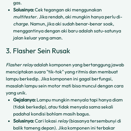
gas.
Solusinya:
Cek tegangan aki menggunakan
multitester
. Jika rendah, aki mungkin hanya perlu di-
charge
. Namun, jika aki sudah benar-benar soak,
menggantinya dengan aki baru adalah satu-satunya
jalan keluar yang aman.
3. Flasher Sein Rusak
Flasher relay
adalah komponen yang bertanggung jawab
menciptakan suara "tik-tok" yang ritmis dan membuat
lampu berkedip. Jika komponen ini gagal berfungsi,
masalah lampu sein motor mati bisa muncul dengan cara
yang unik.
Gejalanya:
Lampu mungkin menyala tapi hanya diam
(tidak berkedip), atau tidak menyala sama sekali
padahal kondisi bohlam masih bagus.
Solusinya:
Cari lokasi
relay
(biasanya tersembunyi di
balik tameng depan). Jika komponen ini terbakar