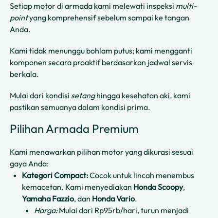
Setiap motor di armada kami melewati inspeksi
multi-
point
yang komprehensif sebelum sampai ke tangan
Anda.
Kami tidak menunggu bohlam putus; kami mengganti
komponen secara proaktif berdasarkan jadwal servis
berkala.
Mulai dari kondisi
setang
hingga kesehatan aki, kami
pastikan semuanya dalam kondisi prima.
Pilihan Armada Premium
Kami menawarkan pilihan motor yang dikurasi sesuai
gaya Anda:
Kategori Compact:
Cocok untuk lincah menembus
kemacetan. Kami menyediakan
Honda Scoopy
,
Yamaha Fazzio
, dan
Honda Vario
.
Harga:
Mulai dari Rp95rb/hari, turun menjadi