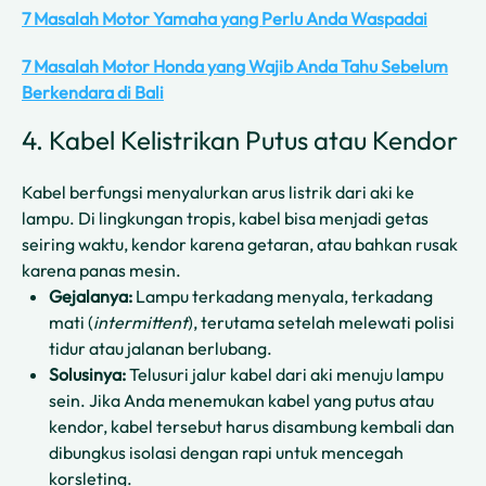
7 Masalah Motor Yamaha yang Perlu Anda Waspadai
7 Masalah Motor Honda yang Wajib Anda Tahu Sebelum
Berkendara di Bali
4. Kabel Kelistrikan Putus atau Kendor
Kabel berfungsi menyalurkan arus listrik dari aki ke
lampu. Di lingkungan tropis, kabel bisa menjadi getas
seiring waktu, kendor karena getaran, atau bahkan rusak
karena panas mesin.
Gejalanya:
Lampu terkadang menyala, terkadang
mati (
intermittent
), terutama setelah melewati polisi
tidur atau jalanan berlubang.
Solusinya:
Telusuri jalur kabel dari aki menuju lampu
sein. Jika Anda menemukan kabel yang putus atau
kendor, kabel tersebut harus disambung kembali dan
dibungkus isolasi dengan rapi untuk mencegah
korsleting.