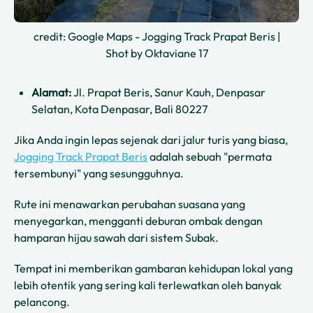
credit: Google Maps - Jogging Track Prapat Beris |
Shot by Oktaviane 17
Alamat:
Jl. Prapat Beris, Sanur Kauh, Denpasar
Selatan, Kota Denpasar, Bali 80227
Jika Anda ingin lepas sejenak dari jalur turis yang biasa,
Jogging Track Prapat Beris
adalah sebuah "permata
tersembunyi" yang sesungguhnya.
Rute ini menawarkan perubahan suasana yang
menyegarkan, mengganti deburan ombak dengan
hamparan hijau sawah dari sistem Subak.
Tempat ini memberikan gambaran kehidupan lokal yang
lebih otentik yang sering kali terlewatkan oleh banyak
pelancong.