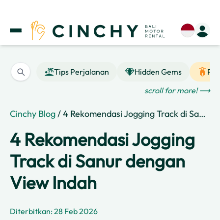
Tips Perjalanan
Hidden Gems
Pan
scroll for more! ⟶
Cinchy Blog
/ 4 Rekomendasi Jogging Track di Sanur dengan View Indah
4 Rekomendasi Jogging
Track di Sanur dengan
View Indah
Diterbitkan: 28 Feb 2026