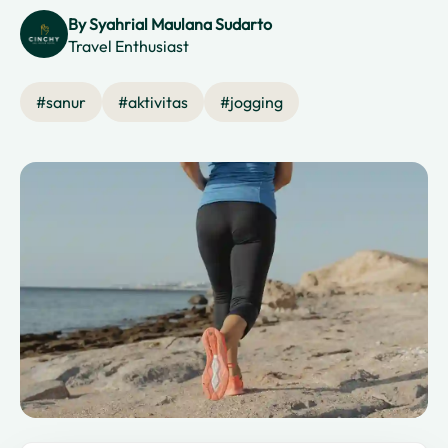
By
Syahrial Maulana Sudarto
Travel Enthusiast
#
sanur
#
aktivitas
#
jogging