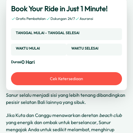
Book Your Ride in Just 1 Minute!
Gratis Pembatalan
Dukungan 24/7
Asuransi
TANGGAL MULAI
-
TANGGAL SELESAI
WAKTU MULAI
WAKTU SELESAI
0
Hari
Durasi
Cek Ketersediaan
Sanur selalu menjadi sisi yang lebih tenang dibandingkan
pesisir selatan Bali lainnya yang sibuk.
Jika Kuta dan Canggu menawarkan deretan
beach club
yang energik dan ombak untuk berselancar, Sanur
mengajak Anda untuk sedikit melambat, menghirup