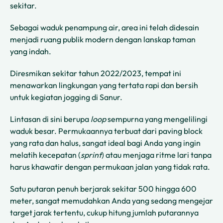
sekitar.
Sebagai waduk penampung air, area ini telah didesain
menjadi ruang publik modern dengan lanskap taman
yang indah.
Diresmikan sekitar tahun 2022/2023, tempat ini
menawarkan lingkungan yang tertata rapi dan bersih
untuk kegiatan jogging di Sanur.
Lintasan di sini berupa
loop
sempurna yang mengelilingi
waduk besar. Permukaannya terbuat dari paving block
yang rata dan halus, sangat ideal bagi Anda yang ingin
melatih kecepatan (
sprint
) atau menjaga ritme lari tanpa
harus khawatir dengan permukaan jalan yang tidak rata.
Satu putaran penuh berjarak sekitar 500 hingga 600
meter, sangat memudahkan Anda yang sedang mengejar
target jarak tertentu, cukup hitung jumlah putarannya