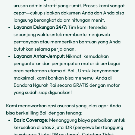
urusan administratif yang rumit. Proses kami sangat
cepat—cukup siapkan dokumen Anda dan Anda bisa
langsung berangkat dalam hitungan menit.
Layanan Dukungan 24/7:
Tim kami tersedia
sepanjang waktu untuk membantu menjawab
pertanyaan atau memberikan bantuan yang Anda
butuhkan selama perjalanan.
Layanan Antar-Jemput:
Nikmati kemudahan
pengantaran dan penjemputan motor di berbagai
area perkotaan utama di Bali. Untuk kenyamanan
maksimal, kami bahkan bisa menemui Anda di
Bandara Ngurah Rai secara GRATIS dengan motor
yang sudah siap digunakan!
Kami menawarkan opsi asuransi yang jelas agar Anda
bisa berkeliling Bali dengan tenang:
Basic Coverage:
Menanggung biaya perbaikan untuk
kerusakan di atas 2 juta IDR (penyewa bertanggung
jawab atas 2 juta IDR pertama). Catatan: Tidak