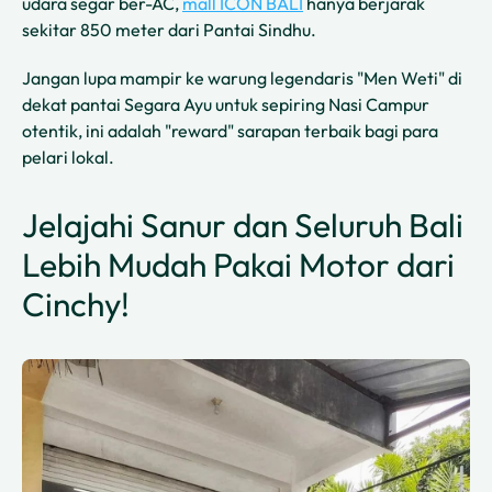
udara segar ber-AC,
mall ICON BALI
hanya berjarak
sekitar 850 meter dari Pantai Sindhu.
Jangan lupa mampir ke warung legendaris "Men Weti" di
dekat pantai Segara Ayu untuk sepiring Nasi Campur
otentik, ini adalah "reward" sarapan terbaik bagi para
pelari lokal.
Jelajahi Sanur dan Seluruh Bali
Lebih Mudah Pakai Motor dari
Cinchy!