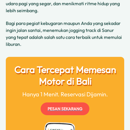
udara pagi yang segar, dan menikmati ritme hidup yang
lebih seimbang.
Bagi para pegiat kebugaran maupun Anda yang sekadar
ingin jalan santai, menemukan jogging track di Sanur
yang tepat adalah salah satu cara terbaik untuk memulai
liburan.
Cara Tercepat Memesan
Motor di Bali
Hanya 1 Menit. Reservasi Dijamin.
PESAN SEKARANG