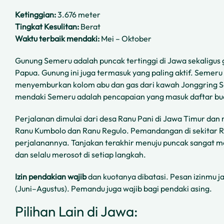
Ketinggian:
3.676 meter
Tingkat Kesulitan:
Berat
Waktu terbaik mendaki:
Mei – Oktober
Gunung Semeru adalah puncak tertinggi di Jawa sekaligus gu
Papua. Gunung ini juga termasuk yang paling aktif. Semeru 
menyemburkan kolom abu dan gas dari kawah Jonggring S
mendaki Semeru adalah pencapaian yang masuk daftar buck
Perjalanan dimulai dari desa Ranu Pani di Jawa Timur d
Ranu Kumbolo dan Ranu Regulo. Pemandangan di sekitar 
perjalanannya. Tanjakan terakhir menuju puncak sangat m
dan selalu merosot di setiap langkah.
Izin pendakian wajib
dan kuotanya dibatasi. Pesan izinmu j
(Juni–Agustus). Pemandu juga wajib bagi pendaki asing.
Pilihan Lain di Jawa: