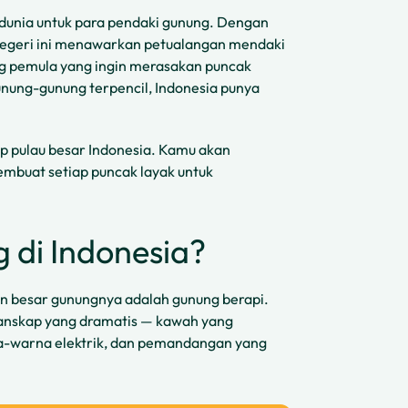
 dunia untuk para pendaki gunung. Dengan
, negeri ini menawarkan petualangan mendaki
ng pemula yang ingin merasakan puncak
ung-gunung terpencil, Indonesia punya
ap pulau besar Indonesia. Kamu akan
embuat setiap puncak layak untuk
di Indonesia?
ian besar gunungnya adalah gunung berapi.
 lanskap yang dramatis — kawah yang
-warna elektrik, dan pemandangan yang