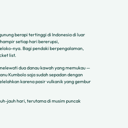
nung berapi tertinggi di Indonesia di luar
hampir setiap hari bererupsi,
eloko-nya. Bagi pendaki berpengalaman,
et list.
an melewati dua danau kawah yang memukau —
Ranu Kumbolo saja sudah sepadan dengan
elelahkan karena pasir vulkanik yang gembur
auh-jauh hari, terutama di musim puncak