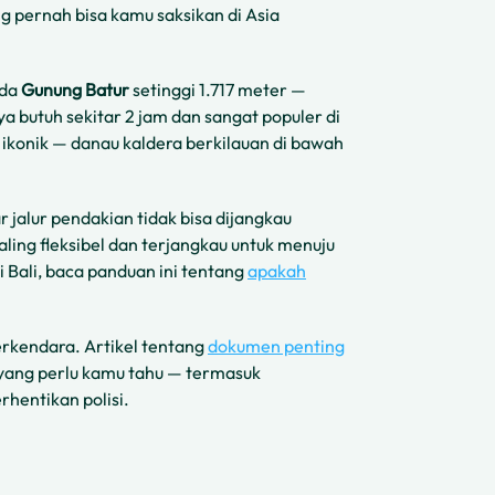
ng pernah bisa kamu saksikan di Asia
ada
Gunung Batur
setinggi 1.717 meter —
ya butuh sekitar 2 jam dan sangat populer di
 ikonik — danau kaldera berkilauan di bawah
 jalur pendakian tidak bisa dijangkau
ing fleksibel dan terjangkau untuk menuju
 Bali, baca panduan ini tentang
apakah
rkendara. Artikel tentang
dokumen penting
ang perlu kamu tahu — termasuk
rhentikan polisi.