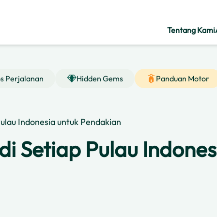
Tentang Kami
ps Perjalanan
Hidden Gems
Panduan Motor
Pulau Indonesia untuk Pendakian
i Setiap Pulau Indones