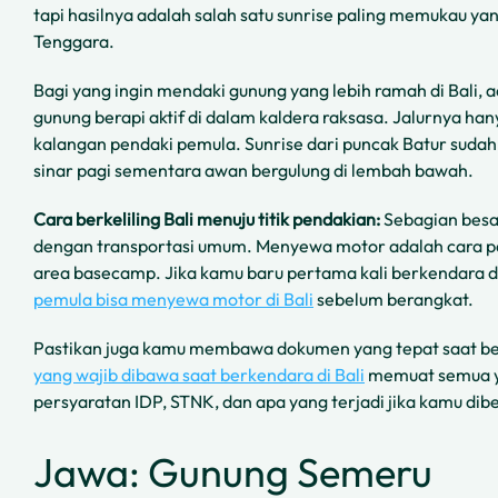
tapi hasilnya adalah salah satu sunrise paling memukau ya
Tenggara.
Bagi yang ingin mendaki gunung yang lebih ramah di Bali, 
gunung berapi aktif di dalam kaldera raksasa. Jalurnya han
kalangan pendaki pemula. Sunrise dari puncak Batur sudah
sinar pagi sementara awan bergulung di lembah bawah.
Cara berkeliling Bali menuju titik pendakian:
Sebagian besar
dengan transportasi umum. Menyewa motor adalah cara pal
area basecamp. Jika kamu baru pertama kali berkendara di
pemula bisa menyewa motor di Bali
sebelum berangkat.
Pastikan juga kamu membawa dokumen yang tepat saat be
yang wajib dibawa saat berkendara di Bali
memuat semua y
persyaratan IDP, STNK, dan apa yang terjadi jika kamu dibe
Jawa: Gunung Semeru