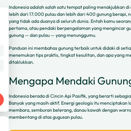
Indonesia adalah salah satu tempat paling menakjubkan di
lebih dari 17.000 pulau dan lebih dari 400 gunung berapi
yang tidak ada duanya di seluruh dunia. Entah kamu seora
pertama, atau pendaki berpengalaman yang mengincar gun
gunung — dan pulau — yang menunggumu.
Panduan ini membahas gunung terbaik untuk didaki di seti
menemukan tips praktis, tingkat kesulitan, dan apa yang m
ditaklukkan.
Mengapa Mendaki Gunung 
Indonesia berada di Cincin Api Pasifik, yang berarti sebag
Banyak yang masih aktif. Energi geologis itu menciptakan
membara, semburan belerang, danau kawah dengan warna
membentang di atas gugusan pulau.