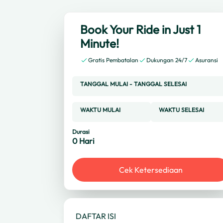
Book Your Ride in Just 1
Minute!
Gratis Pembatalan
Dukungan 24/7
Asuransi
TANGGAL MULAI
-
TANGGAL SELESAI
WAKTU MULAI
WAKTU SELESAI
Durasi
0
Hari
Cek Ketersediaan
DAFTAR ISI