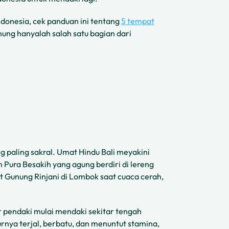
ndonesia, cek panduan ini tentang
5 tempat
ung hanyalah salah satu bagian dari
g paling sakral. Umat Hindu Bali meyakini
Pura Besakih yang agung berdiri di lereng
t Gunung Rinjani di Lombok saat cuaca cerah,
r pendaki mulai mendaki sekitar tengah
rnya terjal, berbatu, dan menuntut stamina,