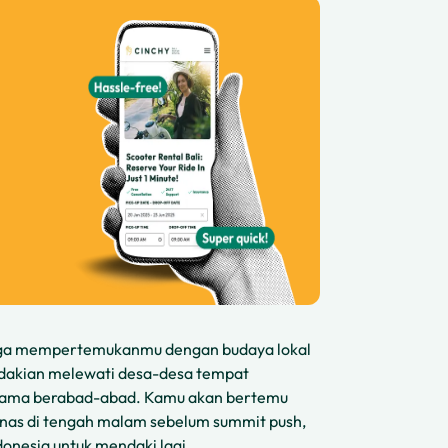
juga mempertemukanmu dengan budaya lokal
ndakian melewati desa-desa tempat
elama berabad-abad. Kamu akan bertemu
panas di tengah malam sebelum summit push,
onesia untuk mendaki lagi.