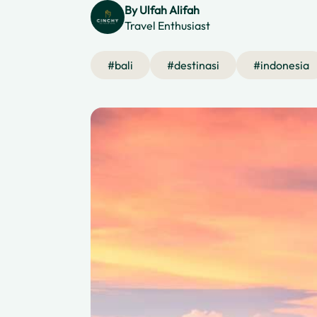
By
Ulfah Alifah
Travel Enthusiast
#
bali
#
destinasi
#
indonesia