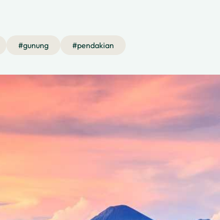
#
gunung
#
pendakian