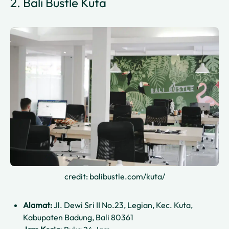
2. Bali Bustle Kuta
credit: balibustle.com/kuta/
Alamat:
Jl. Dewi Sri II No.23, Legian, Kec. Kuta,
Kabupaten Badung, Bali 80361