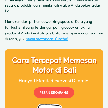
secara produktif dan menikmati waktu Anda bekerja dari
Bali!
Manakah dari pilihan coworking space di Kuta yang
fantastis ini yang terdengar paling cocok untuk hari
produktif Anda berikutnya? Untuk mempermudah sampai
di sana, yuk,
sewa motor dari Cinchy!
Cara Tercepat Memesan
Motor di Bali
Hanya 1 Menit. Reservasi Dijamin.
PESAN SEKARANG