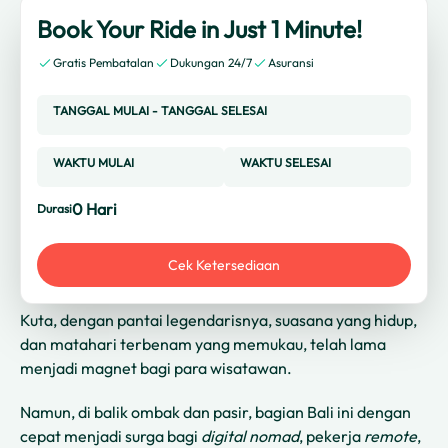
Book Your Ride in Just 1 Minute!
Gratis Pembatalan
Dukungan 24/7
Asuransi
TANGGAL MULAI
-
TANGGAL SELESAI
WAKTU MULAI
WAKTU SELESAI
0
Hari
Durasi
Cek Ketersediaan
Kuta, dengan pantai legendarisnya, suasana yang hidup,
dan matahari terbenam yang memukau, telah lama
menjadi magnet bagi para wisatawan.
Namun, di balik ombak dan pasir, bagian Bali ini dengan
cepat menjadi surga bagi
digital nomad
, pekerja
remote
,