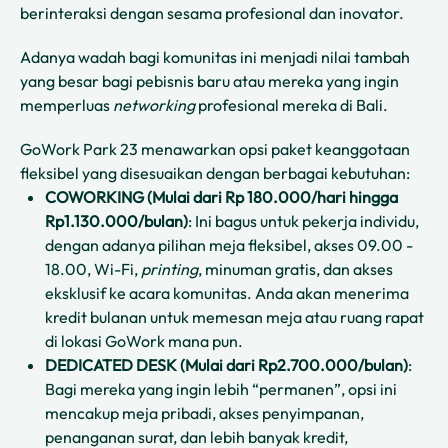
berinteraksi dengan sesama profesional dan inovator.
Adanya wadah bagi komunitas ini menjadi nilai tambah
yang besar bagi pebisnis baru atau mereka yang ingin
memperluas
networking
profesional mereka di Bali.
GoWork Park 23 menawarkan opsi paket keanggotaan
fleksibel yang disesuaikan dengan berbagai kebutuhan:
COWORKING
(Mulai dari Rp 180.000/hari hingga
Rp1.130.000/bulan)
: Ini bagus untuk pekerja individu,
dengan adanya pilihan meja fleksibel, akses 09.00 -
18.00, Wi-Fi,
printing
, minuman gratis, dan akses
eksklusif ke acara komunitas. Anda akan menerima
kredit bulanan untuk memesan meja atau ruang rapat
di lokasi GoWork mana pun.
DEDICATED DESK
(Mulai dari Rp2.700.000/bulan)
:
Bagi mereka yang ingin lebih “permanen”, opsi ini
mencakup meja pribadi, akses penyimpanan,
penanganan surat, dan lebih banyak kredit,