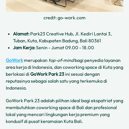
credit: go-work.com
Alamat:
Park23 Creative Hub, Jl. Kediri Lantai 3,
Tuban, Kuta, Kabupaten Badung, Bali 80361
Jam Kerja:
Senin - Jumat 09.00 - 18.00
GoWork
merupakan
top-of-mind
bagi penyedia layanan
area kerja di Indonesia, dan coworking space di Kuta yang
berlokasi di
GoWork Park 23
ini sesuai dengan
reputasinya sebagai salah satu yang terkemuka di
Indonesia.
GoWork Park 23 adalah pilihan ideal bagi ekspatriat yang
membutuhkan coworking space di Bali dan profesional
lokal yang mencari lingkungan kerja premium yang
kondusif di pusat keramaian Kuta Bali.