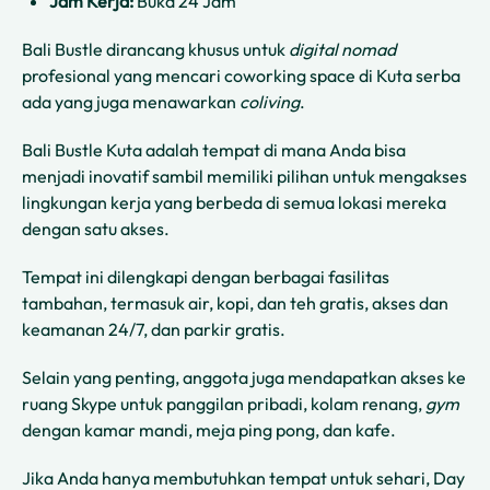
Jam Kerja:
Buka 24 Jam
Bali Bustle dirancang khusus untuk
digital nomad
profesional yang mencari coworking space di Kuta serba
ada yang juga menawarkan
coliving
.
Bali Bustle Kuta adalah tempat di mana Anda bisa
menjadi inovatif sambil memiliki pilihan untuk mengakses
lingkungan kerja yang berbeda di semua lokasi mereka
dengan satu akses.
Tempat ini dilengkapi dengan berbagai fasilitas
tambahan, termasuk air, kopi, dan teh gratis, akses dan
keamanan 24/7, dan parkir gratis.
Selain yang penting, anggota juga mendapatkan akses ke
ruang Skype untuk panggilan pribadi, kolam renang,
gym
dengan kamar mandi, meja ping pong, dan kafe.
Jika Anda hanya membutuhkan tempat untuk sehari, Day