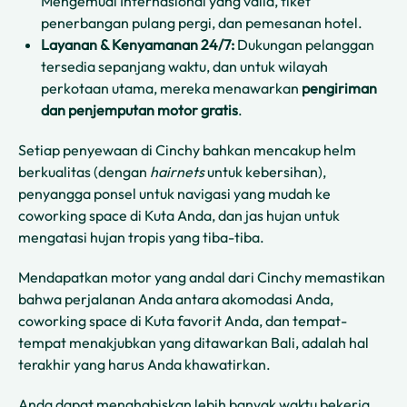
Mengemudi Internasional yang valid, tiket
penerbangan pulang pergi, dan pemesanan hotel.
Layanan & Kenyamanan 24/7:
Dukungan pelanggan
tersedia sepanjang waktu, dan untuk wilayah
perkotaan utama, mereka menawarkan
pengiriman
dan penjemputan motor gratis
.
Setiap penyewaan di Cinchy bahkan mencakup helm
berkualitas (dengan
hairnets
untuk kebersihan),
penyangga ponsel untuk navigasi yang mudah ke
coworking space di Kuta Anda, dan jas hujan untuk
mengatasi hujan tropis yang tiba-tiba.
Mendapatkan motor yang andal dari Cinchy memastikan
bahwa perjalanan Anda antara akomodasi Anda,
coworking space di Kuta favorit Anda, dan tempat-
tempat menakjubkan yang ditawarkan Bali, adalah hal
terakhir yang harus Anda khawatirkan.
Anda dapat menghabiskan lebih banyak waktu bekerja