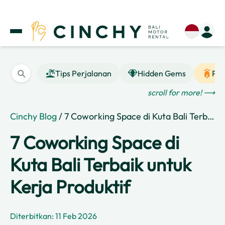
Tips Perjalanan
Hidden Gems
Pan
scroll for more! ⟶
Cinchy Blog
/ 7 Coworking Space di Kuta Bali Terbaik untuk Kerja Produktif
7 Coworking Space di
Kuta Bali Terbaik untuk
Kerja Produktif
Diterbitkan: 11 Feb 2026