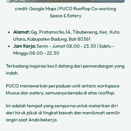
credit: Google Maps | PUCO Rooftop Co-working
Space & Eatery
Alamat:
Gg. Pratama No.1A, Tibubeneng, Kec. Kuta
Utara, Kabupaten Badung, Bali 80361
Jam Kerja:
Senin - Jumat 08.00 - 23.30 | Sabtu -
Minggu 08.00 - 22.30
Terkadang inspirasi kecil datang dari pemandangan yang
indah.
PUCO menawarkan perpaduan unik antara
workspace
khusus dan
eatery
, semuanya berada di atas
rooftop
.
Ini adalah tempat yang sempurna untuk melarikan diri
dari hiruk pikuk di tingkat bawah dan menikmati semilir
angin saat Anda bekerja.