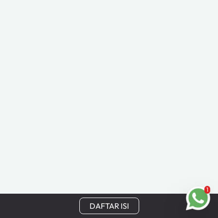
1
DAFTAR ISI