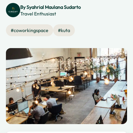
By
Syahrial Maulana Sudarto
Travel Enthusiast
#
coworkingspace
#
kuta