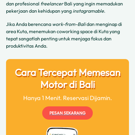
dan profesional
freelancer
Bali yang ingin memadukan
pekerjaan dan kehidupan yang
instagramable
.
Jika Anda berencana
work-from-Bali
dan menginap di
area Kuta, menemukan coworking space di Kuta yang
tepat sangatlah penting untuk menjaga fokus dan
produktivitas Anda.
Cara Tercepat Memesan
Motor di Bali
Hanya 1 Menit. Reservasi Dijamin.
PESAN SEKARANG