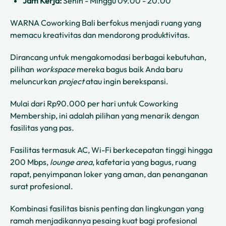
Jam Kerja:
Senin - Minggu 09.00 - 20.00
WARNA Coworking Bali berfokus menjadi ruang yang
memacu kreativitas dan mendorong produktivitas.
Dirancang untuk mengakomodasi berbagai kebutuhan,
pilihan
workspace
mereka bagus baik Anda baru
meluncurkan
project
atau ingin berekspansi.
Mulai dari Rp90.000 per hari untuk Coworking
Membership, ini adalah pilihan yang menarik dengan
fasilitas yang pas.
Fasilitas termasuk AC, Wi-Fi berkecepatan tinggi hingga
200 Mbps,
lounge area
, kafetaria yang bagus, ruang
rapat, penyimpanan loker yang aman, dan penanganan
surat profesional.
Kombinasi fasilitas bisnis penting dan lingkungan yang
ramah menjadikannya pesaing kuat bagi profesional