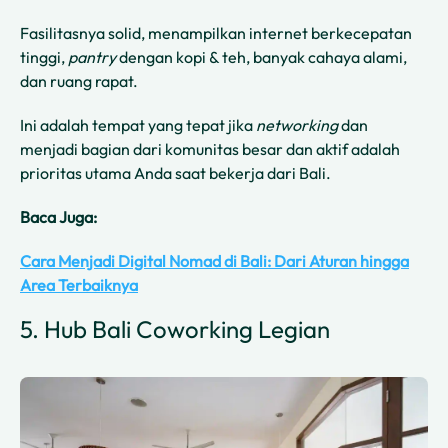
Fasilitasnya solid, menampilkan internet berkecepatan
tinggi,
pantry
dengan kopi & teh, banyak cahaya alami,
dan ruang rapat.
Ini adalah tempat yang tepat jika
networking
dan
menjadi bagian dari komunitas besar dan aktif adalah
prioritas utama Anda saat bekerja dari Bali.
Baca Juga:
Cara Menjadi Digital Nomad di Bali: Dari Aturan hingga
Area Terbaiknya
5. Hub Bali Coworking Legian