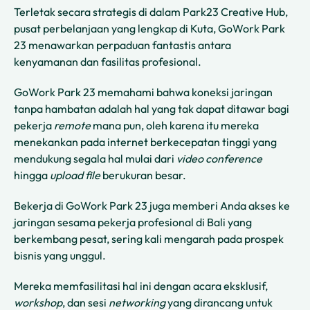
Terletak secara strategis di dalam Park23 Creative Hub,
pusat perbelanjaan yang lengkap di Kuta, GoWork Park
23 menawarkan perpaduan fantastis antara
kenyamanan dan fasilitas profesional.
GoWork Park 23 memahami bahwa koneksi jaringan
tanpa hambatan adalah hal yang tak dapat ditawar bagi
pekerja
remote
mana pun, oleh karena itu mereka
menekankan pada internet berkecepatan tinggi yang
mendukung segala hal mulai dari
video conference
hingga
upload file
berukuran besar.
Bekerja di GoWork Park 23 juga memberi Anda akses ke
jaringan sesama pekerja profesional di Bali yang
berkembang pesat, sering kali mengarah pada prospek
bisnis yang unggul.
Mereka memfasilitasi hal ini dengan acara eksklusif,
workshop
, dan sesi
networking
yang dirancang untuk