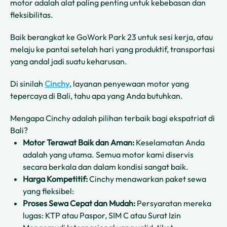
motor adalah alat paling penting untuk kebebasan dan
fleksibilitas.
Baik berangkat ke GoWork Park 23 untuk sesi kerja, atau
melaju ke pantai setelah hari yang produktif, transportasi
yang andal jadi suatu keharusan.
Di sinilah
Cinchy
, layanan penyewaan motor yang
tepercaya di Bali, tahu apa yang Anda butuhkan.
Mengapa Cinchy adalah pilihan terbaik bagi ekspatriat di
Bali?
Motor Terawat Baik dan Aman:
Keselamatan Anda
adalah yang utama. Semua motor kami diservis
secara berkala dan dalam kondisi sangat baik.
Harga Kompetitif:
Cinchy menawarkan paket sewa
yang fleksibel:
Proses Sewa Cepat dan Mudah:
Persyaratan mereka
lugas: KTP atau Paspor, SIM C atau Surat Izin