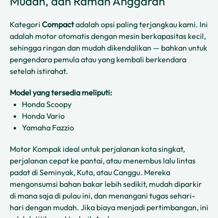
Mudah, dan Ramah Anggaran
Kategori
Compact
adalah opsi paling terjangkau kami. Ini
adalah motor otomatis dengan mesin berkapasitas kecil,
sehingga ringan dan mudah dikendalikan — bahkan untuk
pengendara pemula atau yang kembali berkendara
setelah istirahat.
Model yang tersedia meliputi:
Honda Scoopy
Honda Vario
Yamaha Fazzio
Motor Kompak ideal untuk perjalanan kota singkat,
perjalanan cepat ke pantai, atau menembus lalu lintas
padat di Seminyak, Kuta, atau Canggu. Mereka
mengonsumsi bahan bakar lebih sedikit, mudah diparkir
di mana saja di pulau ini, dan menangani tugas sehari-
hari dengan mudah. Jika biaya menjadi pertimbangan, ini