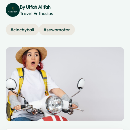
By
Ulfah Alifah
Travel Enthusiast
#
cinchybali
#
sewamotor