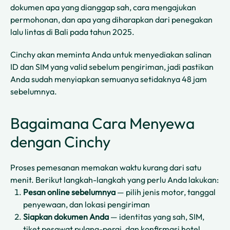
dokumen apa yang dianggap sah, cara mengajukan
permohonan, dan apa yang diharapkan dari penegakan
lalu lintas di Bali pada tahun 2025.
Cinchy akan meminta Anda untuk menyediakan salinan
ID dan SIM yang valid sebelum pengiriman, jadi pastikan
Anda sudah menyiapkan semuanya setidaknya 48 jam
sebelumnya.
Bagaimana Cara Menyewa
dengan Cinchy
Proses pemesanan memakan waktu kurang dari satu
menit. Berikut langkah-langkah yang perlu Anda lakukan:
Pesan online sebelumnya
— pilih jenis motor, tanggal
penyewaan, dan lokasi pengiriman
Siapkan dokumen Anda
— identitas yang sah, SIM,
tiket pesawat pulang-pergi, dan konfirmasi hotel