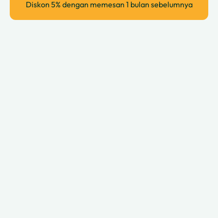
Diskon 5% dengan memesan 1 bulan sebelumnya