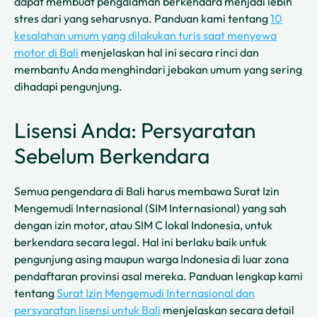
dapat membuat pengalaman berkendara menjadi lebih
stres dari yang seharusnya. Panduan kami tentang
10
kesalahan umum yang dilakukan turis saat menyewa
motor di Bali
menjelaskan hal ini secara rinci dan
membantu Anda menghindari jebakan umum yang sering
dihadapi pengunjung.
Lisensi Anda: Persyaratan
Sebelum Berkendara
Semua pengendara di Bali harus membawa Surat Izin
Mengemudi Internasional (SIM Internasional) yang sah
dengan izin motor, atau SIM C lokal Indonesia, untuk
berkendara secara legal. Hal ini berlaku baik untuk
pengunjung asing maupun warga Indonesia di luar zona
pendaftaran provinsi asal mereka. Panduan lengkap kami
tentang
Surat Izin Mengemudi Internasional dan
persyaratan lisensi untuk Bali
menjelaskan secara detail