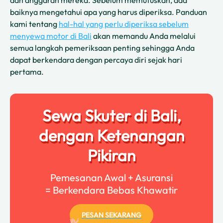
dan anggaran mereka. Sebelum memutuskan, ada
baiknya mengetahui apa yang harus diperiksa. Panduan
kami tentang
hal-hal yang perlu diperiksa sebelum
menyewa motor di Bali
akan memandu Anda melalui
semua langkah pemeriksaan penting sehingga Anda
dapat berkendara dengan percaya diri sejak hari
pertama.
Sewa Skuter di Bali,
dengan Ketenangan
Pikiran
Pemesanan Awal + Asuransi
= Berkendara Bebas Khawatir
PESAN SEKARANG