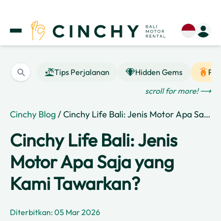
Tips Perjalanan
Hidden Gems
Pan
scroll for more! ⟶
Cinchy Blog
/ Cinchy Life Bali: Jenis Motor Apa Saja yang Kami Tawarkan?
Cinchy Life Bali: Jenis
Motor Apa Saja yang
Kami Tawarkan?
Diterbitkan: 05 Mar 2026