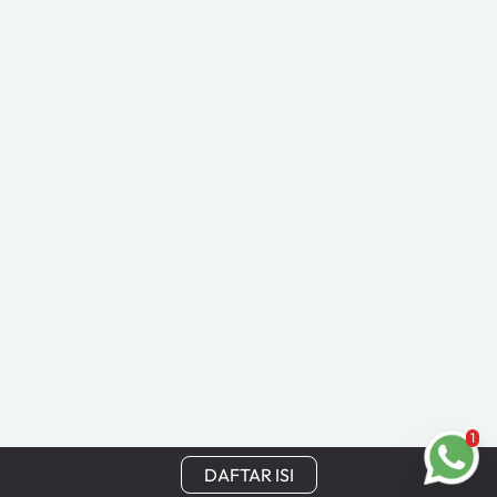
1
DAFTAR ISI