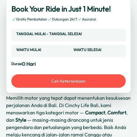
Book Your Ride in Just 1 Minute!
Gratis Pembatalan
Dukungan 24/7
Asuransi
TANGGAL MULAI
-
TANGGAL SELESAI
WAKTU MULAI
WAKTU SELESAI
0
Hari
Durasi
Cek Ketersediaan
Memilih motor yang tepat dapat menentukan kesuksesan
perjalanan Anda di Bali. Di Cinchy Life Bali, kami
menawarkan tiga kategori motor —
Compact
,
Comfort
,
dan
Style
— masing-masing dirancang untuk jenis
pengendara dan petualangan yang berbeda. Baik Anda
melaju kencang di jalan-jalan ramai Canggu atau