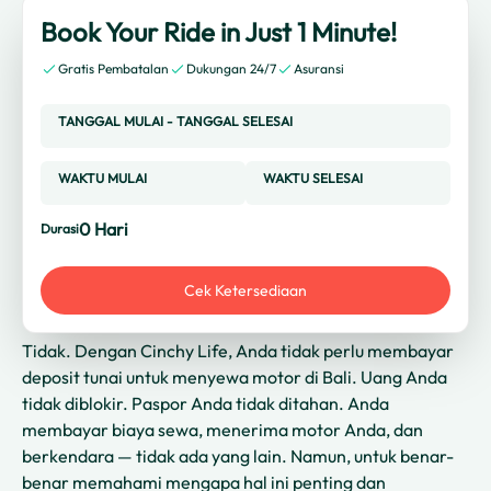
Book Your Ride in Just 1 Minute!
Gratis Pembatalan
Dukungan 24/7
Asuransi
TANGGAL MULAI
-
TANGGAL SELESAI
WAKTU MULAI
WAKTU SELESAI
0
Hari
Durasi
Cek Ketersediaan
Tidak. Dengan Cinchy Life, Anda tidak perlu membayar
deposit tunai untuk menyewa motor di Bali. Uang Anda
tidak diblokir. Paspor Anda tidak ditahan. Anda
membayar biaya sewa, menerima motor Anda, dan
berkendara — tidak ada yang lain. Namun, untuk benar-
benar memahami mengapa hal ini penting dan