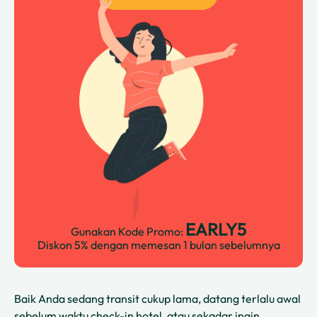
EARLY5
Gunakan Kode Promo:
Diskon 5% dengan memesan 1 bulan sebelumnya
Baik Anda sedang transit cukup lama, datang terlalu awal
sebelum waktu check-in hotel, atau sekadar ingin