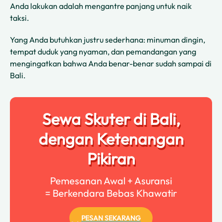
Anda lakukan adalah mengantre panjang untuk naik
taksi.
Yang Anda butuhkan justru sederhana: minuman dingin,
tempat duduk yang nyaman, dan pemandangan yang
mengingatkan bahwa Anda benar-benar sudah sampai di
Bali.
Sewa Skuter di Bali,
dengan Ketenangan
Pikiran
Pemesanan Awal + Asuransi
= Berkendara Bebas Khawatir
PESAN SEKARANG