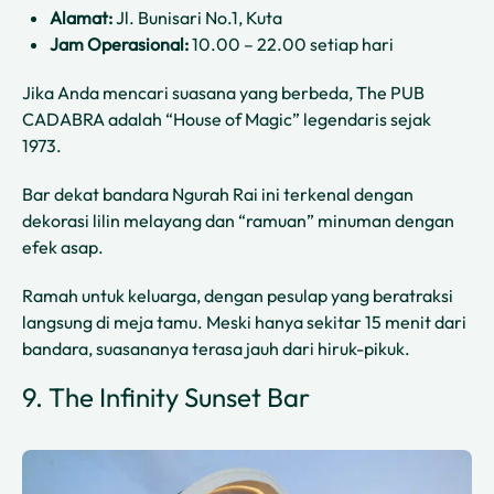
Alamat:
Jl. Bunisari No.1, Kuta
Jam Operasional:
10.00 – 22.00 setiap hari
Jika Anda mencari suasana yang berbeda, The PUB
CADABRA adalah “House of Magic” legendaris sejak
1973.
Bar dekat bandara Ngurah Rai ini terkenal dengan
dekorasi lilin melayang dan “ramuan” minuman dengan
efek asap.
Ramah untuk keluarga, dengan pesulap yang beratraksi
langsung di meja tamu. Meski hanya sekitar 15 menit dari
bandara, suasananya terasa jauh dari hiruk-pikuk.
9. The Infinity Sunset Bar