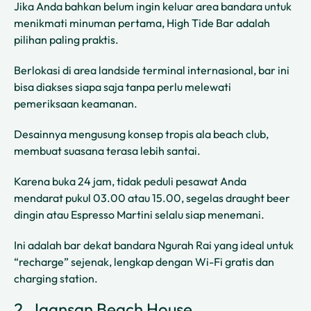
Jika Anda bahkan belum ingin keluar area bandara untuk
menikmati minuman pertama, High Tide Bar adalah
pilihan paling praktis.
Berlokasi di area landside terminal internasional, bar ini
bisa diakses siapa saja tanpa perlu melewati
pemeriksaan keamanan.
Desainnya mengusung konsep tropis ala beach club,
membuat suasana terasa lebih santai.
Karena buka 24 jam, tidak peduli pesawat Anda
mendarat pukul 03.00 atau 15.00, segelas draught beer
dingin atau Espresso Martini selalu siap menemani.
Ini adalah bar dekat bandara Ngurah Rai yang ideal untuk
“recharge” sejenak, lengkap dengan Wi-Fi gratis dan
charging station.
2. Jaansan Beach House