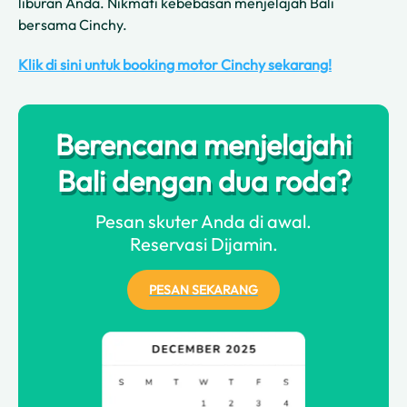
liburan Anda. Nikmati kebebasan menjelajah Bali
bersama Cinchy.
Klik di sini untuk booking motor Cinchy sekarang!
Berencana menjelajahi
Bali dengan dua roda?
Pesan skuter Anda di awal.
Reservasi Dijamin.
PESAN SEKARANG