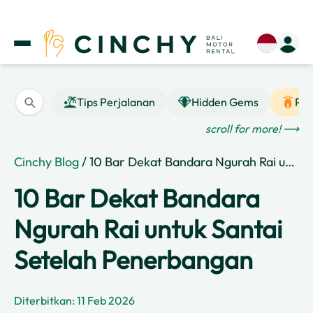
Tips Perjalanan
Hidden Gems
Pan
scroll for more! ⟶
Cinchy Blog
/ 10 Bar Dekat Bandara Ngurah Rai untuk Santai Setelah Penerbangan
10 Bar Dekat Bandara
Ngurah Rai untuk Santai
Setelah Penerbangan
Diterbitkan: 11 Feb 2026