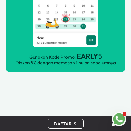
EARLY5
Gunakan Kode Promo:
Diskon 5% dengan memesan 1 bulan sebelumnya
1
DAFTAR ISI