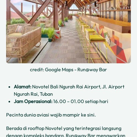
credit: Google Maps - Run@way Bar
Alamat:
Novotel Bali Ngurah Rai Airport, Jl. Airport
Ngurah Rai, Tuban
Jam Operasional:
16.00 – 01.00 setiap hari
Pecinta dunia aviasi wajib mampir ke sini.
Berada di rooftop Novotel yang terintegrasi langsung
dengan kompleks bandara, Run@way Bar menawarkan