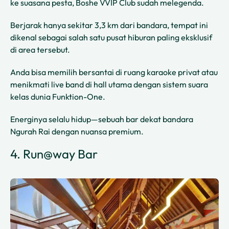
ke suasana pesta, Boshe VVIP Club sudah melegenda.
Berjarak hanya sekitar 3,3 km dari bandara, tempat ini
dikenal sebagai salah satu pusat hiburan paling eksklusif
di area tersebut.
Anda bisa memilih bersantai di ruang karaoke privat atau
menikmati live band di hall utama dengan sistem suara
kelas dunia Funktion-One.
Energinya selalu hidup—sebuah bar dekat bandara
Ngurah Rai dengan nuansa premium.
4. Run@way Bar