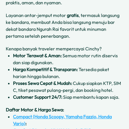
praktis, aman, dan nyaman.
Layanan antar-jemput motor
gratis
, termasuk langsung
ke bandara, membuat Anda bisa langsung menuju bar
dekat bandara Ngurah Rai favorit untuk minuman
pertama setelah penerbangan.
Kenapa banyak traveler mempercayai Cinchy?
Motor Terawat & Aman:
Semua motor rutin diservis
dan siap digunakan.
Harga Kompetitif & Transparan:
Tersedia paket
harian hingga bulanan.
Proses Sewa Cepat & Mudah:
Cukup siapkan KTP, SIM
C, tiket pesawat pulang-pergi, dan booking hotel.
Customer Support 24/7:
Siap membantu kapan saja.
Daftar Motor & Harga Sewa:
Compact (Honda Scoopy, Yamaha Fazzio, Honda
Vario)
: