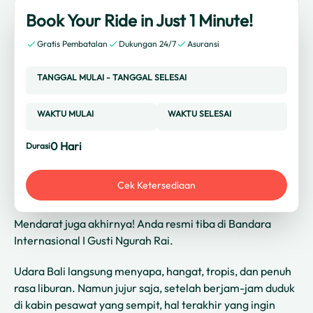
Book Your Ride in Just 1 Minute!
Gratis Pembatalan
Dukungan 24/7
Asuransi
TANGGAL MULAI
-
TANGGAL SELESAI
WAKTU MULAI
WAKTU SELESAI
0
Hari
Durasi
Cek Ketersediaan
Mendarat juga akhirnya! Anda resmi tiba di Bandara
Internasional I Gusti Ngurah Rai.
Udara Bali langsung menyapa, hangat, tropis, dan penuh
rasa liburan. Namun jujur saja, setelah berjam-jam duduk
di kabin pesawat yang sempit, hal terakhir yang ingin