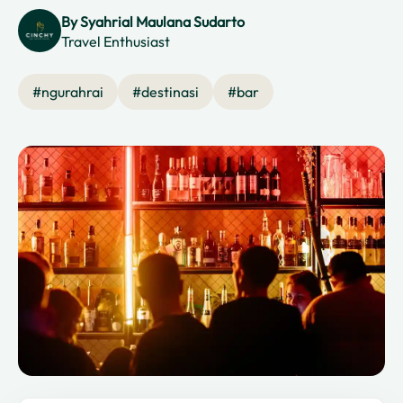
By
Syahrial Maulana Sudarto
Travel Enthusiast
#
ngurahrai
#
destinasi
#
bar