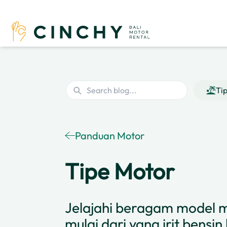
Ti
Panduan Motor
Tipe Motor
Jelajahi beragam model m
mulai dari yang irit bensi