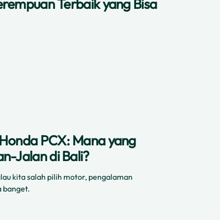
erempuan Terbaik yang Bisa
. Honda PCX: Mana yang
n-Jalan di Bali?
alau kita salah pilih motor, pengalaman
a banget.