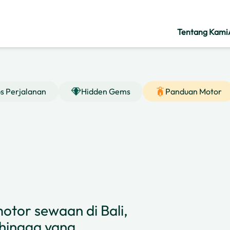
Tentang Kami
ps Perjalanan
Hidden Gems
Panduan Motor
otor sewaan di Bali,
n hingga yang