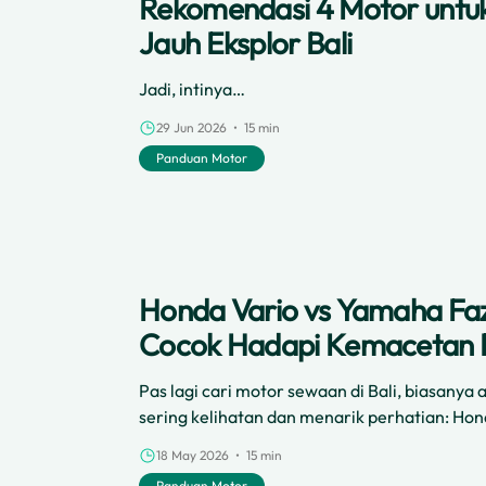
Rekomendasi 4 Motor untuk
Jauh Eksplor Bali
Jadi, intinya…
29 Jun 2026 • 15 min
Panduan Motor
Honda Vario vs Yamaha Fa
Cocok Hadapi Kemacetan B
Pas lagi cari motor sewaan di Bali, biasanya
sering kelihatan dan menarik perhatian: Ho
tajam dan sporty, serta Yamaha Fazzio yang 
18 May 2026 • 15 min
Panduan Motor