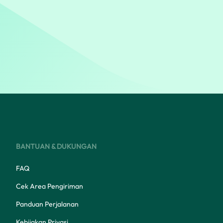
BANTUAN & DUKUNGAN
FAQ
Cek Area Pengiriman
Panduan Perjalanan
Kebijakan Privasi