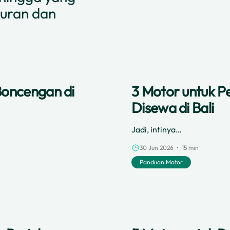
buran dan
Boncengan di
3 Motor untuk P
Disewa di Bali
Jadi, intinya…
30 Jun 2026 • 15 min
Panduan Motor