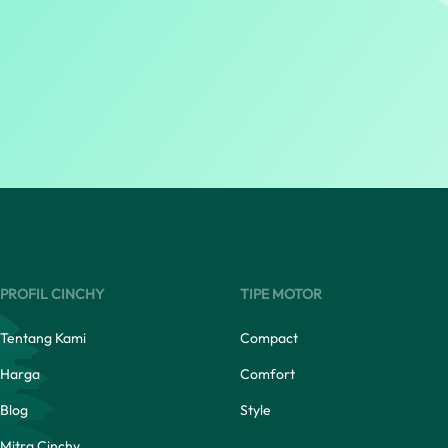
PROFIL CINCHY
TIPE MOTOR
Tentang Kami
Compact
Harga
Comfort
Blog
Style
Mitra Cinchy