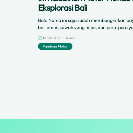
Eksplorasi Bali
Bali. Nama ini saja sudah membangkitkan ba
berjemur, sawah yang hijau, dan pura-pura ya
13 Sep 2025 • 6 min
Panduan Motor